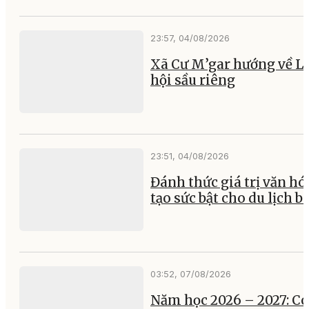
23:57, 04/08/2026
Xã Cư M’gar hướng về L
hội sầu riêng
23:51, 04/08/2026
Đánh thức giá trị văn hó
tạo sức bật cho du lịch b
03:52, 07/08/2026
Năm học 2026 – 2027: Có