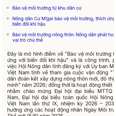
Bảo vệ môi trường từ khu dân cư
Nông dân Cư M’gar bảo vệ môi trường, thích ứng
biến đổi khí hậu
Bảo vệ môi trường nông thôn: Nông dân phát huy
vai trò chủ thể
Đây là mô hình điểm về "Bảo vệ môi trường t
ứng với biến đổi khí hậu" và là công trình, 
việc Hội Nông dân tỉnh đăng ký với Ủy ban 
Việt Nam tỉnh về tham gia cuộc vận động "
dân đoàn kết xây dựng nông thôn mới, đô thị
minh" năm 2026; đồng thời là hoạt động thiết 
nhằm chào mừng Đại hội đại biểu MTTQ V
Nam, Đại hội đại biểu toàn quốc Hội Nông
Việt Nam lần thứ IX, nhiệm kỳ 2026 – 203
hưởng ứng các hoạt động nhân Ngày Môi tr