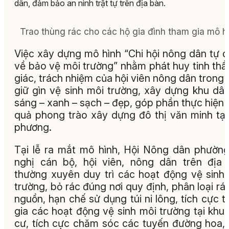
dân, đảm bảo an ninh trật tự trên địa bàn.
Trao thùng rác cho các hộ gia đình tham gia mô h
Việc xây dựng mô hình “Chi hội nông dân tự 
về bảo vệ môi trường” nhằm phát huy tinh thầ
giác, trách nhiệm của hội viên nông dân trong 
giữ gìn vệ sinh môi trường, xây dựng khu dâ
sáng – xanh – sạch – đẹp, góp phần thực hiện 
quả phong trào xây dựng đô thị văn minh tại
phương.
Tại lễ ra mắt mô hình, Hội Nông dân phườn
nghị cán bộ, hội viên, nông dân trên địa
thường xuyên duy trì các hoạt động vệ sinh
trường, bỏ rác đúng nơi quy định, phân loại rác
nguồn, hạn chế sử dụng túi ni lông, tích cực 
gia các hoạt động vệ sinh môi trường tại khu
cư, tích cực chăm sóc các tuyến đường hoa,