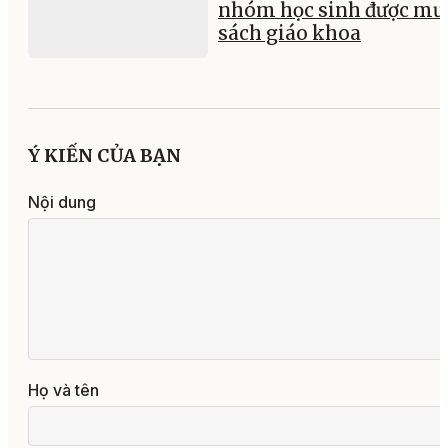
nhóm học sinh được mư
sách giáo khoa
Ý KIẾN CỦA BẠN
Nội dung
Họ và tên