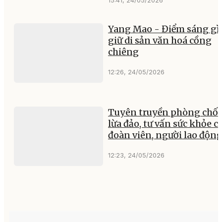
Yang Mao - Điểm sáng gì
giữ di sản văn hoá cồng
chiêng
12:26, 24/05/2026
Tuyên truyền phòng chố
lừa đảo, tư vấn sức khỏe c
đoàn viên, người lao độn
12:23, 24/05/2026