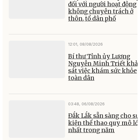
đối với người hoạt động
không chuyên trách ở
thôn, tổ dân phố
12:01, 08/08/2026
Bí thư Tỉnh ủy Lương
Nguyễn Minh Triết khả
sát việc khám sức khỏe
toàn dân
03:48, 06/08/2026
Đắk Lắk sẵn sàng cho sự
kiện thể thao quy mô lớ
nhất trong năm