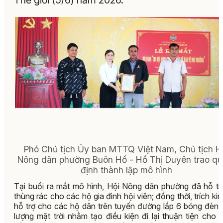
Thế giới (5/6) năm 2026.
Phó Chủ tịch Ủy ban MTTQ Việt Nam, Chủ tịch H
Nông dân phường Buôn Hồ - Hồ Thị Duyên trao qu
định thành lập mô hình
Tại buổi ra mắt mô hình, Hội Nông dân phường đã hỗ t
thùng rác cho các hộ gia đình hội viên; đồng thời, trích kin
hỗ trợ cho các hộ dân trên tuyến đường lắp 6 bóng đèn
lượng mặt trời nhằm tạo điều kiện đi lại thuận tiện cho 