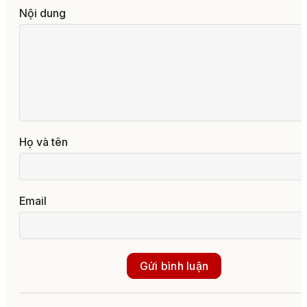
Nội dung
Họ và tên
Email
Gửi bình luận