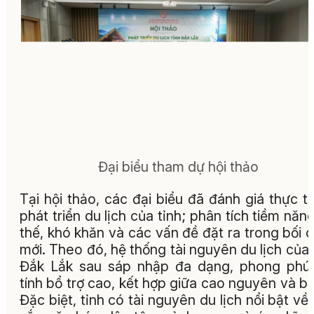
Đại biểu tham dự hội thảo
Tại hội thảo, các đại biểu đã đánh giá thực t
phát triển du lịch của tỉnh; phân tích tiềm năng,
thế, khó khăn và các vấn đề đặt ra trong bối 
mới. Theo đó, hệ thống tài nguyên du lị
ch
của 
Đắk Lắk sau sáp nhập đa dạng, phong phú
tính bổ trợ cao, kết hợp giữa cao nguyên và biể
Đặc biệt, tỉnh có tài nguyên du lịch nổi bật về