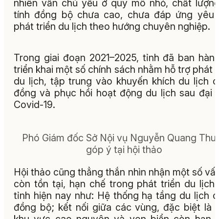
nhiên vẫn chủ yếu ở quy mô nhỏ, chất lượn
tính đồng bộ chưa cao, chưa đáp ứng yêu
phát triển du lịch theo hướng chuyên nghiệp.
Trong giai đoạn 2021–2025, tỉnh đã ban hàn
triển khai một số chính sách nhằm hỗ trợ phát t
du lịch, tập trung vào khuyến khích du lịch 
đồng và phục hồi hoạt động du lịch sau đại 
Covid-19.
Phó Giám đốc Sở Nội vụ Nguyễn Quang Thu
góp ý tại hội thảo
Hội thả
o
cũng thẳng thắn nhìn nhận một số vấ
còn tồn tại, hạn chế trong phát triển du lịch
tỉnh hiện nay như: Hệ thống hạ tầng du lịch 
đồng bộ; kết nối giữa các vùng, đặc biệt là 