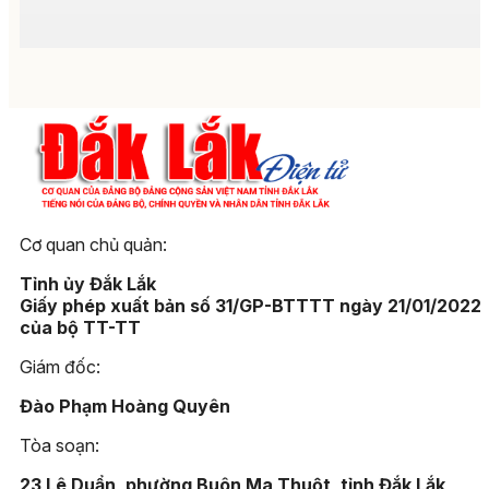
Cơ quan chủ quản:
Tỉnh ủy Đắk Lắk
Giấy phép xuất bản số 31/GP-BTTTT ngày 21/01/2022
của bộ TT-TT
Giám đốc:
Đào Phạm Hoàng Quyên
Tòa soạn:
23 Lê Duẩn, phường Buôn Ma Thuột, tỉnh Đắk Lắk