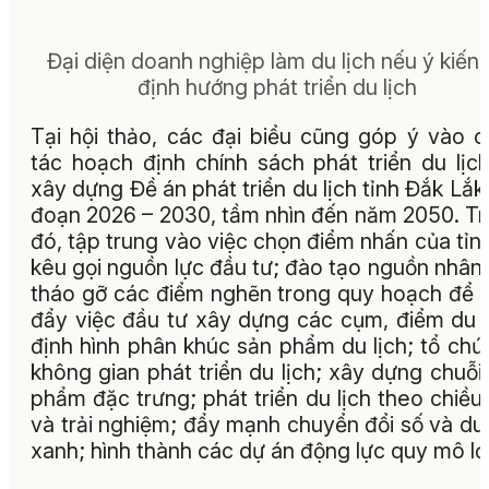
Đại diện doanh nghiệp làm du lịch nếu ý kiến 
định hướng phát triển du lịch
Tại hội thảo, các đại biểu cũng góp ý vào 
tác hoạch định chính sách phát triển du lịc
xây dựng Đề án phát triể
n du lịch tỉnh Đắk Lắk 
đoạn 2026 – 2030, tầm nhìn đến năm 2050. T
đó, tập trung vào việc chọn điểm nhấn của tỉn
kêu gọi nguồn lực đầu tư; đào tạo nguồn nhân 
tháo gỡ các điểm nghẽn trong quy hoạch để 
đẩy việc đầu tư xây dựng các cụm, điểm du l
định hình phân khúc sản phẩm du lịch; tổ chức
không gian phát triển du lịch; xây dựng chuỗi
phẩm đặc trưng; phát triển du lịch theo chiều
và trải nghiệm; đẩy mạnh chuyển đổi số và du 
xanh; hình thành các dự án động lực quy mô lớn