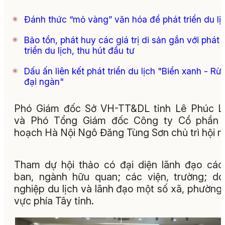
Đánh thức “mỏ vàng” văn hóa để phát triển du lị
Bảo tồn, phát huy các giá trị di sản gắn với phát
triển du lịch, thu hút đầu tư
Dấu ấn liên kết phát triển du lịch "Biển xanh - Rừ
đại ngàn"
Phó Giám đốc Sở VH-TT&DL tỉnh Lê Phúc L
và Phó Tổng Giám đốc Công ty Cổ phần 
hoạch Hà Nội Ngô Đăng Tùng Sơn chủ trì hội n
Tham dự hội thảo có đại diện lãnh đạo cá
ban, ngành hữu quan; các viện, trường; d
nghiệp du lịch và lãnh đạo một số xã, phường
vực phía Tây tỉnh.