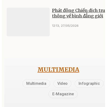
Phát động Chiến dịch tru
thông về bình đẳng giới
12:13, 27/05/2026
MULTIMEDIA
Multimedia
Video
Infographic
E-Magazine