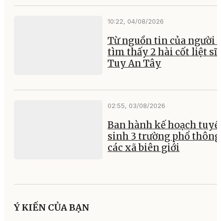
10:22, 04/08/2026
Từ nguồn tin của người 
tìm thấy 2 hài cốt liệt sĩ 
Tuy An Tây
02:55, 03/08/2026
Ban hành kế hoạch tuyể
sinh 3 trường phổ thông 
các xã biên giới
Ý KIẾN CỦA BẠN