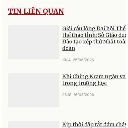
TIN LIÊN QUAN
Giải cầu lông Đại hội Thể 
thể thao tỉnh: Sở Giáo dục
Đào tạo xếp thứ Nhất toà
đoàn
10:14, 25/05/2026
Khi Ching Kram ngân va
trong trường học
06:18, 16/03/2026
Kịp thời dập tắt đám cháy