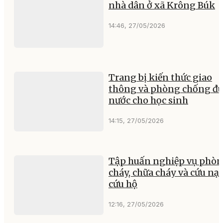
nhà dân ở xã Krông Búk
14:46, 27/05/2026
Trang bị kiến thức giao
thông và phòng chống đu
nước cho học sinh
14:15, 27/05/2026
Tập huấn nghiệp vụ phò
cháy, chữa cháy và cứu nạ
cứu hộ
12:16, 27/05/2026