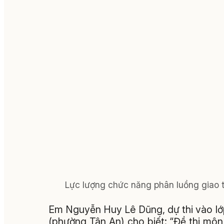
Lực lượng chức năng phân luồng giao 
Em Nguyễn Huy Lê Dũng, dự thi vào l
(phường Tân An) cho biết: “Đề thi môn 