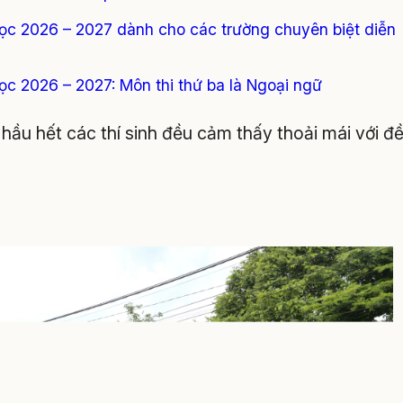
học 2026 – 2027 dành cho các trường chuyên biệt diễn
ọc 2026 – 2027: Môn thi thứ ba là Ngoại ngữ
hầu hết các thí sinh đều cảm thấy thoải mái với đ