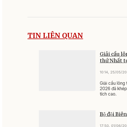
TIN LIÊN QUAN
Giải cầu lô
thứ Nhất 
10:14, 25/05/2
Giải cầu lông
2026 đã khép 
tích cao.
Bộ đội Bi
17:50, 01/06/2