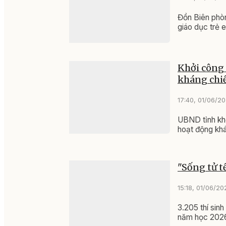
Đồn Biên phòn
giáo dục trẻ e
Khởi công
kháng chiế
17:40, 01/06/2
UBND tỉnh kh
hoạt động khá
"Sống tử t
15:18, 01/06/20
3.205 thí sinh
năm học 2026