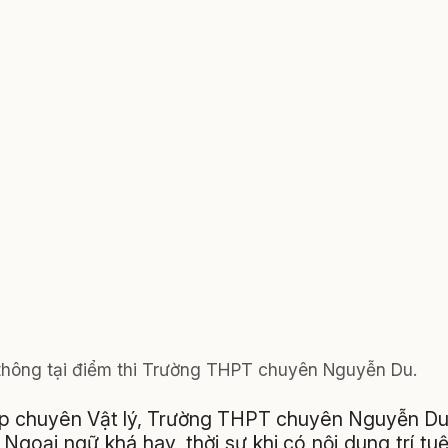
thông tại điểm thi Trường THPT chuyên Nguyễn Du.
ớp chuyên Vật lý, Trường THPT chuyên Nguyễn D
Ngoại ngữ khá hay, thời sự khi có nội dung trí tu