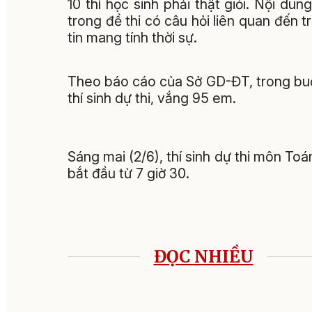
10 thì học sinh phải thật giỏi. Nội du
trong đề thi có câu hỏi liên quan đến t
tin mang tính thời sự.
Theo báo cáo của Sở GD-ĐT, trong buổi
thí sinh dự thi, vắng 95 em.
Sáng mai (2/6), thí sinh dự thi môn Toá
bắt đầu từ 7 giờ 30.
ĐỌC NHIỀU