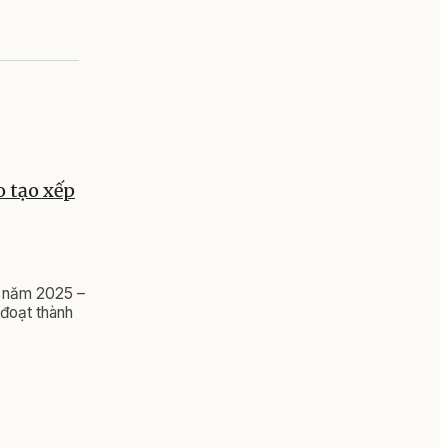
o tạo xếp
 I năm 2025 –
 đoạt thành