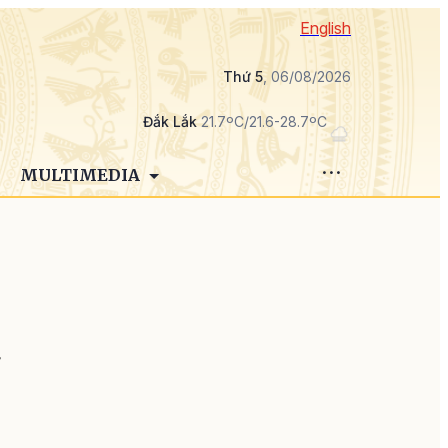
English
Thứ 5
, 06/08/2026
Đắk Lắk
21.7ºC/21.6-28.7ºC
MULTIMEDIA
ỳ