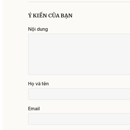
Ý KIẾN CỦA BẠN
Nội dung
Họ và tên
Email