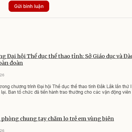
Gửi bình luận
ng Đại hội Thể dục thể thao tỉnh: Sở Giáo dục và Đà
toàn đoàn
026
 trong chương trình Đại hội Thể dục thể thao tỉnh Đắk Lắk lần thứ
lại. Ban tổ chức đã tiến hành trao thưởng cho các vận động viên
ên phòng chung tay chăm lo trẻ em vùng biên
026