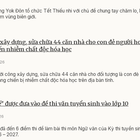
g Yok Đôn tổ chức Tết Thiếu nhi với chủ đề chung tay chăm lo,
m vùng biên giới.
 xây dựng, sửa chữa 44 căn nhà cho con đẻ người h
n nhiễm chất độc hóa học
026
ởi công xây dựng, sửa chữa 44 căn nhà cho đối tượng là con đẻ
ng chiến bị nhiễm chất độc hóa học trên địa bàn tỉnh.
ế" được đưa vào đề thi văn tuyển sinh vào lớp 10
26
 đã đến 6 điểm thi để làm bài thi môn Ngữ văn của Kỳ thi tuyển si
 – 2027.