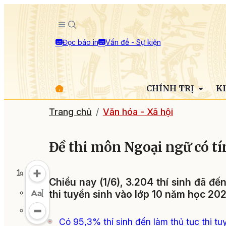
Đọc báo in
Vấn đề - Sự kiện
CHÍNH TRỊ
K
Trang chủ
Văn hóa - Xã hội
Đề thi môn Ngoại ngữ có t
Chiều nay (1/6), 3.204 thí sinh đã đế
thi tuyển sinh vào lớp 10 năm học 202
Có 95,3% thí sinh đến làm thủ tục thi tu