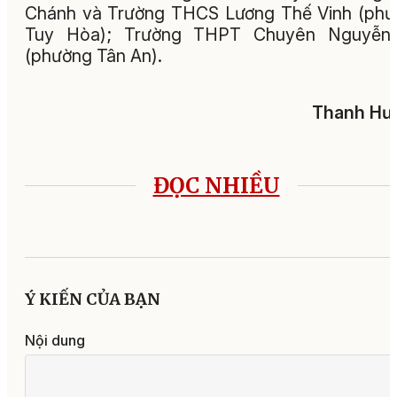
Chánh và Trường THCS Lương Thế Vinh (ph
Tuy Hòa); Trường THPT Chuyên Nguyễn
(phường Tân An).
Thanh Hư
ĐỌC NHIỀU
Ý KIẾN CỦA BẠN
Nội dung