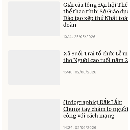
Giải cầu lông Đại hội Thể 
thể thao tỉnh: Sở Giáo dục
Đào tạo xếp thứ Nhất toà
đoàn
10:14, 25/05/2026
Xã Suối Trai tổ chức Lễ 
thọ Người cao tuổi năm 2
15:40, 02/06/2026
(Infographic) Đắk Lắk:
Chung tay chăm lo người 
công với cách mạng
14:24, 02/06/2026