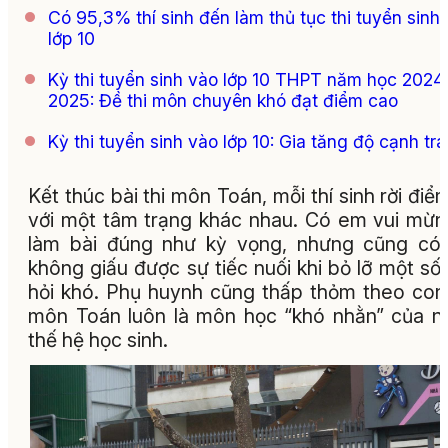
Có 95,3% thí sinh đến làm thủ tục thi tuyển sinh
lớp 10
Kỳ thi tuyển sinh vào lớp 10 THPT năm học 2024
2025: Đề thi môn chuyên khó đạt điểm cao
Kỳ thi tuyển sinh vào lớp 10: Gia tăng độ cạnh tr
Kết thúc bài thi môn Toán, mỗi thí sinh rời điểm
với một tâm trạng khác nhau. Có em vui mừn
làm bài đúng như kỳ vọng, nhưng cũng có
không giấu được sự tiếc nuối khi bỏ lỡ một số
hỏi khó. Phụ huynh cũng thấp thỏm theo con
môn Toán luôn là môn học “khó nhằn” của n
thế hệ học sinh.