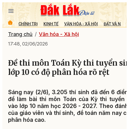
CHÍNH TRỊ
KINH TẾ
VĂN HÓA - XÃ HỘI
ĐẤT VÀ NGƯỜ
Trang chủ
Văn hóa - Xã hội
17:48, 02/06/2026
Đề thi môn Toán Kỳ thi tuyển si
lớp 10 có độ phân hóa rõ rệt
Sáng nay (2/6), 3.205 thí sinh đã đến 6 điểm
để làm bài thi môn Toán của Kỳ thi tuyển 
vào lớp 10 năm học 2026 - 2027. Theo đánh
của giáo viên và thí sinh, đề toán năm nay c
phân hóa cao.