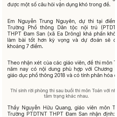
được một số câu hỏi vận dụng khó trong đề.
Em Nguyễn Trung Nguyên, dự thi tại điểm
Trường Phổ thông Dân tộc nội trú (PTDT
THPT Đam San (xã Ea Drông) khá phấn khởi
làm bài tốt hơn kỳ vọng và dự đoán sẽ đ
khoảng 7 điểm.
Theo nhận xét của các giáo viên, đề thi môn 
năm nay có nội dung phù hợp với Chương t
giáo dục phổ thông 2018 và có tính phân hóa c
Thí sinh rời phòng thi sau buổi thi môn Toán với nh
tâm trạng khác nhau.
Thầy Nguyễn Hữu Quang, giáo viên môn To
Trường PTDTNT THPT Đam San nhận định: 