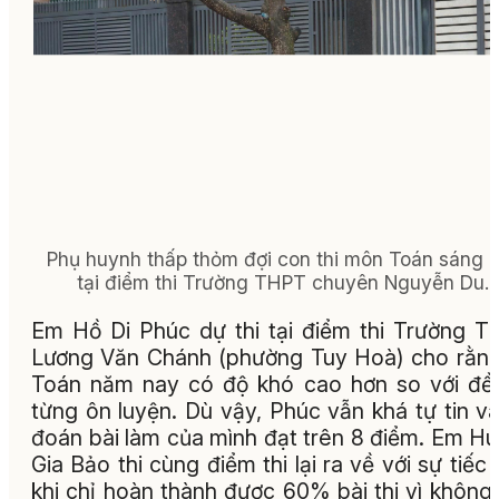
Phụ huynh thấp thỏm đợi con thi môn Toán sáng 
tại điểm thi Trường THPT chuyên Nguyễn Du.
Em Hồ Di Phúc dự thi tại điểm thi Trường 
Lương Văn Chánh (phường Tuy Hoà) cho rằn
Toán năm nay có độ khó cao hơn so với đ
từng ôn luyện. Dù vậy, Phúc vẫn khá tự tin v
đoán bài làm của mình đạt trên 8 điểm. Em H
Gia Bảo thi cùng điểm thi lại ra về với sự tiếc 
khi chỉ hoàn thành được 60% bài thi vì không