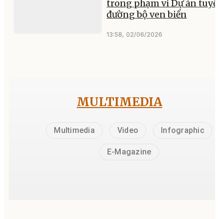
trong phạm vi Dự án tuy
đường bộ ven biển
13:58, 02/06/2026
MULTIMEDIA
Multimedia
Video
Infographic
E-Magazine