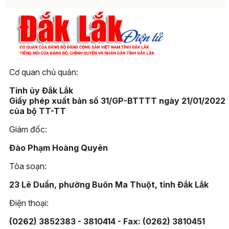
Cơ quan chủ quản:
Tỉnh ủy Đắk Lắk
Giấy phép xuất bản số 31/GP-BTTTT ngày 21/01/2022
của bộ TT-TT
Giám đốc:
Đào Phạm Hoàng Quyên
Tòa soạn:
23 Lê Duẩn, phường Buôn Ma Thuột, tỉnh Đắk Lắk
Điện thoại:
(0262) 3852383 - 3810414 - Fax: (0262) 3810451