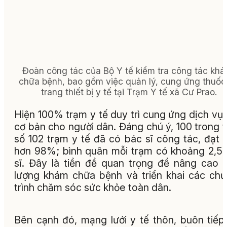
Đoàn công tác của Bộ Y tế kiểm tra công tác khá
chữa bệnh, bao gồm việc quản lý, cung ứng thuốc
trang thiết bị y tế tại Trạm Y tế xã Cư Prao.
Hiện 100% trạm y tế duy trì cung ứng dịch vụ 
cơ bản cho người dân. Đáng chú ý, 100 trong 
số 102 trạm y tế đã có bác sĩ công tác, đạt t
hơn 98%; bình quân mỗi trạm có khoảng 2,5
sĩ. Đây là tiền đề quan trọng để nâng cao 
lượng khám chữa bệnh và triển khai các ch
trình chăm sóc sức khỏe toàn dân.
Bên cạnh đó, mạng lưới y tế thôn, buôn tiếp