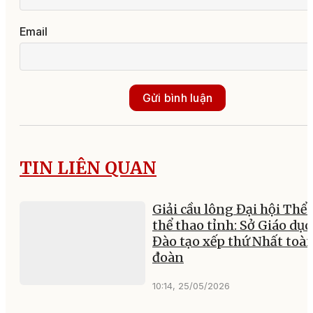
Email
Gửi bình luận
TIN LIÊN QUAN
Giải cầu lông Đại hội Thể 
thể thao tỉnh: Sở Giáo dục
Đào tạo xếp thứ Nhất toà
đoàn
10:14, 25/05/2026