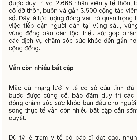
được duy trì với 2.668 nhân viên y tế thôn, b
cô đỡ thôn, buôn và gần 3.500 cộng tác viên
số. Đây là lực lượng đóng vai trò quan trọng t
việc tiếp cận người dân tại vùng sâu, vùng
vùng đồng bào dân tộc thiểu số; góp phần
các dịch vụ chăm sóc sức khỏe đến gần hơn
cộng đồng.
Vẫn còn nhiều bất cập
Mặc dù mạng lưới y tế cơ sở của tỉnh đã 
bước được củng cố, bảo đảm duy trì các 
động chăm sóc sức khỏe ban đầu cho người 
song thực tế vẫn còn nhiều bất cập cần sớm 
quyết.
Dù tỷ lệ trạm y tế có bác sĩ đạt cao, nhưn