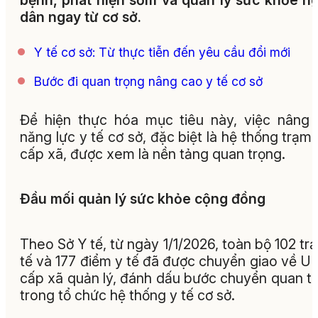
bệnh, phát hiện sớm và quản lý sức khỏe n
dân ngay từ cơ sở.
Y tế cơ sở: Từ thực tiễn đến yêu cầu đổi mới
Bước đi quan trọng nâng cao y tế cơ sở
Để hiện thực hóa mục tiêu này, việc nâng
năng lực y tế cơ sở, đặc biệt là hệ thống trạm 
cấp xã, được xem là nền tảng quan trọng.
Đầu mối quản lý sức khỏe cộng đồng
Theo Sở Y tế, từ ngày 1/1/2026, toàn bộ 102 tr
tế và 177 điểm y tế đã được chuyển giao về 
cấp xã quản lý, đánh dấu bước chuyển quan t
trong tổ chức hệ thống y tế cơ sở.