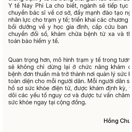
Y tế Nay Phi La cho biết, ngành sẽ tiếp tục 
chuyển bác sĩ về cơ sở, đẩy mạnh đào tạo n
nhân lực cho trạm y tế; triển khai các chương t
bồi dưỡng về y học gia đình, cấp cứu ban 
chuyển đổi số, khám chữa bệnh từ xa và t
toán bảo hiểm y tế.
Quan trọng hơn, mô hình trạm y tế trong tương
sẽ không chỉ dừng lại ở chức năng khám 
bệnh đơn thuần mà trở thành nơi quản lý sức 
toàn diện cho mỗi người dân. Mỗi người dân s
hồ sơ sức khỏe điện tử, được khám định kỳ, 
dõi các yếu tố nguy cơ và được tư vấn chăm
sức khỏe ngay tại cộng đồng.
Hồng Chu