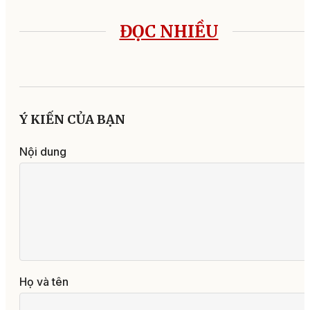
ĐỌC NHIỀU
Ý KIẾN CỦA BẠN
Nội dung
Họ và tên