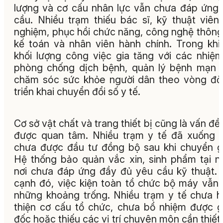
lượng và cơ cấu nhân lực vẫn chưa đáp ứng
cầu. Nhiều trạm thiếu bác sĩ, kỹ thuật viên
nghiệm, phục hồi chức năng, công nghệ thông 
kế toán và nhân viên hành chính. Trong khi
khối lượng công việc gia tăng với các nhiệ
phòng chống dịch bệnh, quản lý bệnh mạn t
chăm sóc sức khỏe người dân theo vòng đờ
triển khai chuyển đổi số y tế.
Cơ sở vật chất và trang thiết bị cũng là vấn đề
được quan tâm. Nhiều trạm y tế đã xuống 
chưa được đầu tư đồng bộ sau khi chuyển g
Hệ thống bảo quản vắc xin, sinh phẩm tại n
nơi chưa đáp ứng đầy đủ yêu cầu kỹ thuật.
cạnh đó, việc kiện toàn tổ chức bộ máy vẫn
những khoảng trống. Nhiều trạm y tế chưa 
thiện cơ cấu tổ chức, chưa bổ nhiệm được 
đốc hoặc thiếu các vị trí chuyên môn cần thiết.