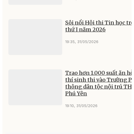
Sôi nổi Hội thi Tin học trẻ
thứ I năm 2026
19:35, 31/05/2026
Trao hơn 1.000 suất ăn hỗ
thí sinh thi vào Trường P
thông dân tộc nội trú TH
Phú Yên
19:10, 31/05/2026