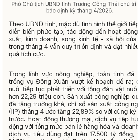
Phó Chủ tịch UBND tỉnh Trương Công Thái chủ trì 
báo định kỳ tháng 4/2026.
Theo UBND tỉnh, mặc dù tình hình thế giới tiếp
diễn biến phức tạp, tác động đến hoạt động
xuất, kinh doanh, song kinh tế - xã hội của 
trong tháng 4 vẫn duy trì ổn định và đạt nhiều
quả tích cực.
Trong lĩnh vực nông nghiệp, toàn tỉnh đã 
trồng vụ Đông Xuân vượt kế hoạch đề ra; 
nuôi tiếp tục phát triển với tổng đàn vật nuôi
hơn 22,29 triệu con. Sản xuất công nghiệp duy
đà tăng trưởng khá, chỉ số sản xuất công ng
(IIP) tháng 4 ước tăng 22,89% so với cùng kỳ
trước. Hoạt động thương mại, dịch vụ tiếp tục
động với tổng mức bán lẻ hàng hóa và doanh
dịch vụ tiêu dùng đạt trên 17.500 tỷ đồng, 