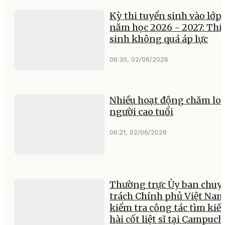
Kỳ thi tuyển sinh vào lớp 
năm học 2026 - 2027: Thí
sinh không quá áp lực
06:30, 02/06/2026
Nhiều hoạt động chăm lo 
người cao tuổi
06:21, 02/06/2026
Thường trực Ủy ban chuy
trách Chính phủ Việt Na
kiểm tra công tác tìm ki
hài cốt liệt sĩ tại Campuch