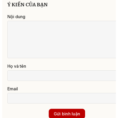
Ý KIẾN CỦA BẠN
Nội dung
Họ và tên
Email
Gửi bình luận