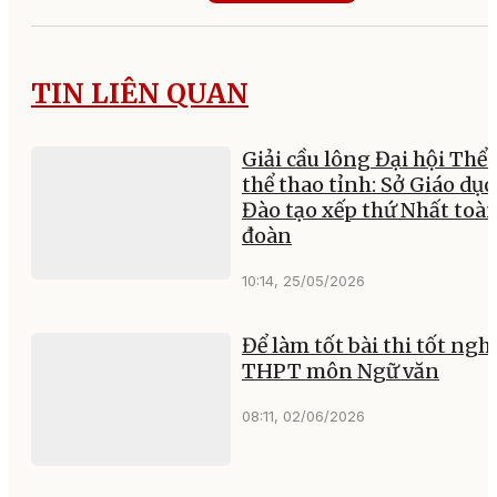
TIN LIÊN QUAN
Giải cầu lông Đại hội Thể 
thể thao tỉnh: Sở Giáo dục
Đào tạo xếp thứ Nhất toà
đoàn
10:14, 25/05/2026
Để làm tốt bài thi tốt ngh
THPT môn Ngữ văn
08:11, 02/06/2026