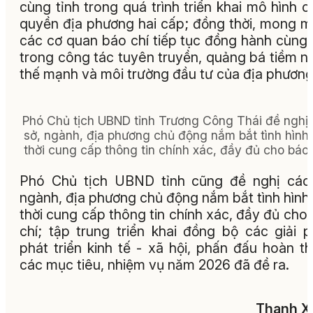
cùng tỉnh trong quá trình triển khai mô hình c
quyền địa phương hai cấp; đồng thời, mong 
các cơ quan báo chí tiếp tục đồng hành cùng 
trong công tác tuyên truyền, quảng bá tiềm n
thế mạnh và môi trường đầu tư của địa phương
Phó Chủ tịch UBND tỉnh Trương Công Thái đề nghị
sở, ngành, địa phương chủ động nắm bắt tình hình,
thời cung cấp thông tin chính xác, đầy đủ cho báo 
Phó Chủ tịch UBND tỉnh cũng đề nghị các
ngành, địa phương chủ động nắm bắt tình hình,
thời cung cấp thông tin chính xác, đầy đủ cho
chí; tập trung triển khai đồng bộ các giải 
phát triển kinh tế - xã hội, phấn đấu hoàn t
các mục tiêu, nhiệm vụ năm 2026 đã đề ra.
Thanh X