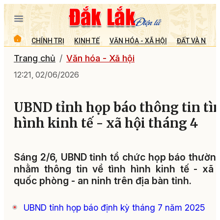
CHÍNH TRỊ
KINH TẾ
VĂN HÓA - XÃ HỘI
ĐẤT VÀ NGƯỜ
Trang chủ
Văn hóa - Xã hội
12:21, 02/06/2026
UBND tỉnh họp báo thông tin tì
hình kinh tế - xã hội tháng 4
Sáng 2/6, UBND tỉnh tổ chức họp báo thườn
nhằm thông tin về tình hình kinh tế - xã 
quốc phòng - an ninh trên địa bàn tỉnh.
UBND tỉnh họp báo định kỳ tháng 7 năm 2025