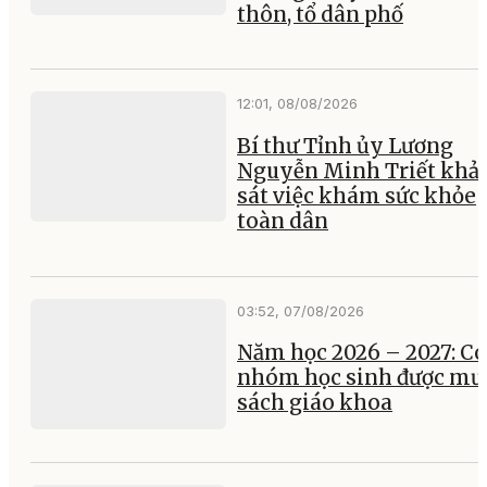
thôn, tổ dân phố
12:01, 08/08/2026
Bí thư Tỉnh ủy Lương
Nguyễn Minh Triết khả
sát việc khám sức khỏe
toàn dân
03:52, 07/08/2026
Năm học 2026 – 2027: Có
nhóm học sinh được mư
sách giáo khoa