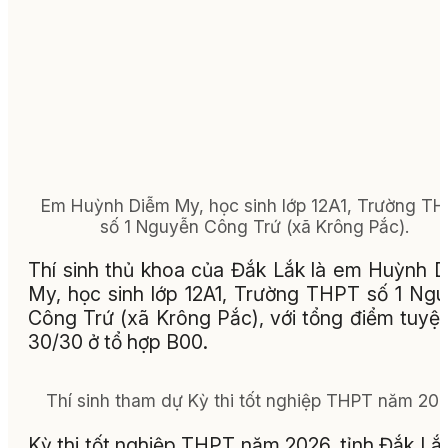
Em Huỳnh Diễm My, học sinh lớp 12A1, Trường T
số 1 Nguyễn Công Trứ (xã Krông Pắc).
Thí sinh thủ khoa của Đắk Lắk là em Huỳnh 
My, học sinh lớp 12A1, Trường THPT số 1 Ng
Công Trứ (xã Krông Pắc), với tổng điểm tuyệt
30/30 ở tổ hợp B00.
Thí sinh tham dự Kỳ thi tốt nghiệp THPT năm 202
Kỳ thi tốt nghiệp THPT năm 2026, tỉnh Đắk Lắ