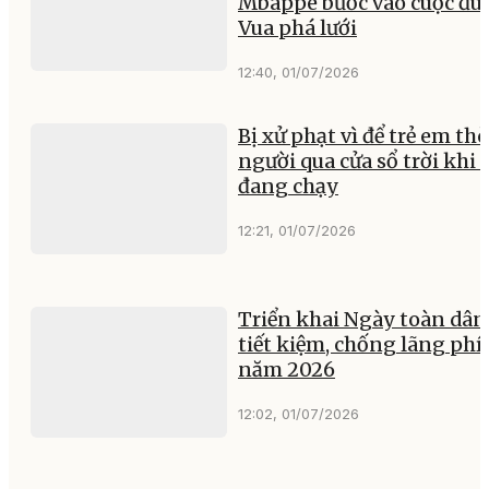
Mbappe bước vào cuộc đu
Vua phá lưới
12:40, 01/07/2026
Bị xử phạt vì để trẻ em thò
người qua cửa sổ trời khi 
đang chạy
12:21, 01/07/2026
Triển khai Ngày toàn dân
tiết kiệm, chống lãng phí
năm 2026
12:02, 01/07/2026