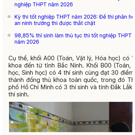
nghiệp THPT năm 2026
Kỳ thi tốt nghiệp THPT năm 2026: Đề thi phân hó
an ninh trường thi được thắt chặt
98,85% thí sinh làm thủ tục thi tốt nghiệp THPT
năm 2026
Cụ thể, khối A00 (Toán, Vật lý, Hóa học) có 1
khoa đến từ tỉnh Bắc Ninh. Khối B00 (Toán,
học, Sinh học) có 4 thí sinh cùng đạt 30 điểm,
thành đồng thủ khoa toàn quốc, trong đó T
phố Hồ Chí Minh có 3 thí sinh và tỉnh Đắk Lắk 
thí sinh.