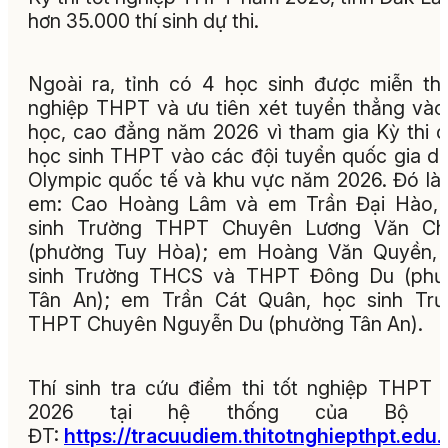
hơn 35.000 thí sinh dự thi.
Ngoài ra, tỉnh có 4 học sinh được miễn thi
nghiệp THPT và ưu tiên xét tuyển thẳng vào
học, cao đẳng năm 2026 vì tham gia Kỳ thi 
học sinh THPT vào các đội tuyển quốc gia dự
Olympic quốc tế và khu vực năm 2026. Đó là
em: Cao Hoàng Lâm và em Trần Đại Hào, 
sinh Trường THPT Chuyên Lương Văn Ch
(phường Tuy Hòa); em Hoàng Văn Quyền, 
sinh Trường THCS và THPT Đông Du (phư
Tân An); em Trần Cát Quân, học sinh Trư
THPT Chuyên Nguyễn Du (phường Tân An).
Thí sinh tra cứu điểm thi tốt nghiệp THPT
2026 tại hệ thống của Bộ G
ĐT:
https://tracuudiem.thitotnghiepthpt.edu.v