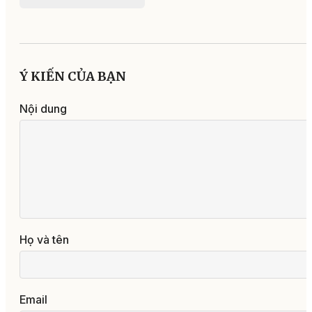
Ý KIẾN CỦA BẠN
Nội dung
Họ và tên
Email