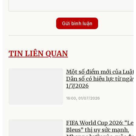
Gửi bình luận
TIN LIÊN QUAN
Một số điểm mới của Luật
Dân số có hiệu lực từ ngày
1/7/2026
16:00, 01/07/2026
FIFA World Cup 2026: “Le
Bleus” thị uy sức mạnh,