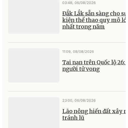
03:48, 06/08/2026
Đắk Lắk sẵn sàng cho sự
kiện thể thao quy mô lớ
nhất trong năm
11:09, 08/08/2026
Tai nạn trên Quốc lộ 26:
người tử vong
23:00, 06/08/2026
Lão nông hiến đất xây 
tránh lũ