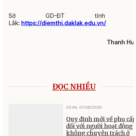
Sở GD-ĐT tỉnh Đ
Lắk:
https://diemthi.daklak.edu.vn/
Thanh Hư
ĐỌC NHIỀU
03:49, 07/08/2026
Quy định mới về phụ cấp
đối với người hoạt động
không chuyên trách ở