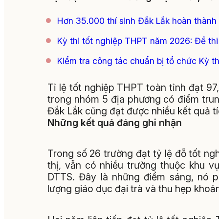
Hơn 35.000 thí sinh Đắk Lắk hoàn thành
Kỳ thi tốt nghiệp THPT năm 2026: Đề thi
Kiểm tra công tác chuẩn bị tổ chức Kỳ 
Tỉ lệ tốt nghiệp THPT toàn tỉnh đạt 9
trong nhóm 5 địa phương có điểm trun
Đắk Lắk cũng đạt được nhiều kết quả tí
Những kết quả đáng ghi nhận
Trong số 26 trường đạt tỷ lệ đỗ tốt ng
thị, vẫn có nhiều trường thuộc khu v
DTTS. Đây là những điểm sáng, nó p
lượng giáo dục đại trà và thu hẹp kho