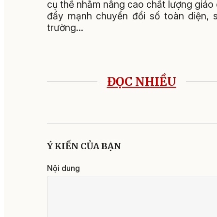
cụ thể nhằm nâng cao chất lượng giáo d
đẩy mạnh chuyển đổi số toàn diện, s
trường…
ĐỌC NHIỀU
Ý KIẾN CỦA BẠN
Nội dung