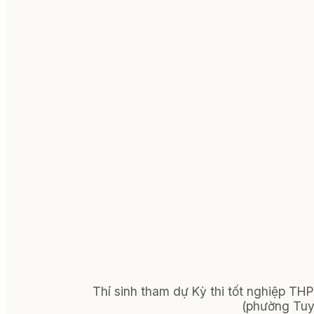
Thí sinh tham dự Kỳ thi tốt nghiệp T
(phường Tuy