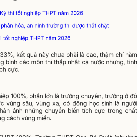
 Kỳ thi tốt nghiệp THPT năm 2026
 phân hóa, an ninh trường thi được thắt chặt
thi tốt nghiệp THPT năm 2026
7,33%, kết quả này chưa phải là cao, thậm chí nằ
g bình các môn thi thấp nhất cả nước nhưng, tỉn
ch cực.
hiệp 100%, phần lớn là trường chuyên, trường ở đ
ực vùng sâu, vùng xa, có đông học sinh là ngườ
hản ánh những chuyển biến tích cực trong chấ
ảng cách vùng miền.