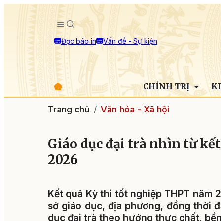
Đọc báo in
Vấn đề - Sự kiện
CHÍNH TRỊ
K
Trang chủ
Văn hóa - Xã hội
Giáo dục đại trà nhìn từ k
2026
Kết quả Kỳ thi tốt nghiệp THPT năm 
sở giáo dục, địa phương, đồng thời đ
dục đại trà theo hướng thực chất, bề