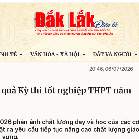
INH TẾ
VĂN HÓA - XÃ HỘI
ĐẤT VÀ NGƯỜI
20:46, 06/07/2026
ết quả Kỳ thi tốt nghiệp THPT năm
2026 phản ánh chất lượng dạy và học của các c
ặt ra yêu cầu tiếp tục nâng cao chất lượng giá
n vững.