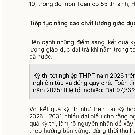
10; trong đó môn Toán có 55 thí sinh, Hóa
Tiếp tục nâng cao chất lượng giáo dục
Bên cạnh những điểm sáng, kết quả k
lượng giáo dục đại trà khi nằm trong 
cả nước.
Kỳ thi tốt nghiệp THPT năm 2026 trên
nghiêm túc và đúng quy chế. Toàn tỉnh
năm 2025; tỉ lệ tốt nghiệp: Đạt 97,33%
Với kết quả kỳ thi như trên, tại Kỳ 
2026 - 2031, nhiều đại biểu cho rằng n
quả kỳ thi, làm rõ nguyên nhân để xây
theo hướng bền vững; đồng thời thu h