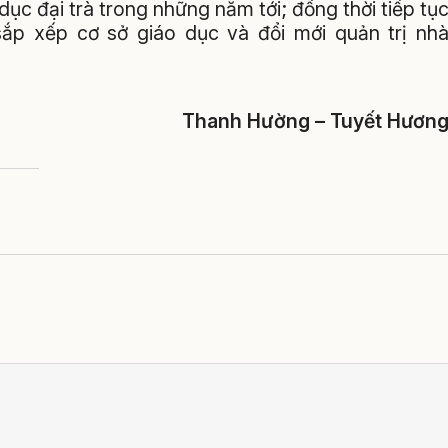
ục đại trà trong những năm tới; đồng thời tiếp tụ
ắp xếp cơ sở giáo dục và đổi mới quản trị nh
Thanh Hường – Tuyết Hươn