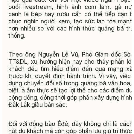
buổi livestream, hình ảnh cơm lam, gà nư
canh lá bép hay rượu cần có thể tiếp cận 
chục nghìn người xem, tạo sức lan tỏa mạn
hơn nhiều so với các hình thức quảng bá tr
thống.
Theo ông Nguyễn Lê Vũ, Phó Giám đốc Sở 
TT&DL, xu hướng hiện nay cho thấy phần lớ
khách đều tìm hiểu điểm đến qua mạng xã
trước khi quyết định hành trình. Vì vậy, việc
dụng chuyển đổi số trong quảng bá văn hóa,
biệt là ẩm thực sẽ tạo lợi thế cho các điểm du 
cộng đồng, đồng thời góp phần xây dựng hình
Đắk Lắk giàu bản sắc.
Đối với đồng bào Êđê, đây không chỉ là cách
hút du khách mà còn góp phần lưu giữ tri thức