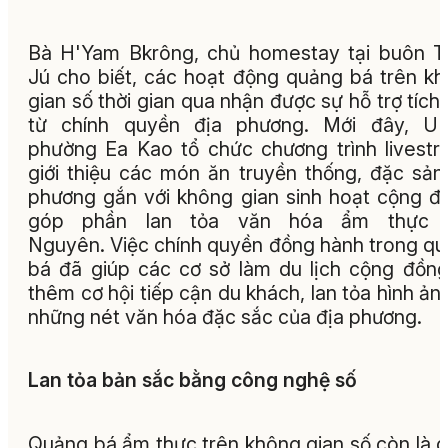
Bà H'Yam Bkrông, chủ homestay tại buôn 
Jú cho biết, các hoạt động quảng bá trên k
gian số thời gian qua nhận được sự hỗ trợ tích
từ chính quyền địa phương. Mới đây, U
phường Ea Kao tổ chức chương trình livest
giới thiệu các món ăn truyền thống, đặc sản
phương gắn với không gian sinh hoạt cộng đ
góp phần lan tỏa văn hóa ẩm thực 
Nguyên. Việc chính quyền đồng hành trong q
bá đã giúp các cơ sở làm du lịch cộng đồn
thêm cơ hội tiếp cận du khách, lan tỏa hình ản
những nét văn hóa đặc sắc của địa phương.
Lan tỏa bản sắc bằng công nghệ số
Quảng bá ẩm thực trên không gian số còn là 