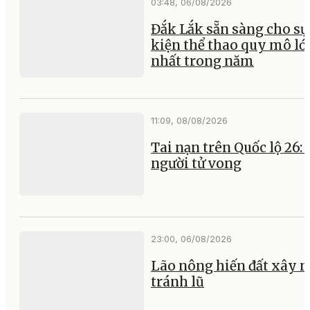
03:48, 06/08/2026
Đắk Lắk sẵn sàng cho sự
kiện thể thao quy mô lớ
nhất trong năm
11:09, 08/08/2026
Tai nạn trên Quốc lộ 26:
người tử vong
23:00, 06/08/2026
Lão nông hiến đất xây 
tránh lũ