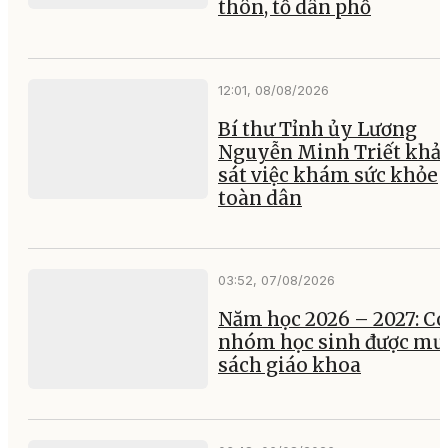
thôn, tổ dân phố
12:01, 08/08/2026
Bí thư Tỉnh ủy Lương
Nguyễn Minh Triết khả
sát việc khám sức khỏe
toàn dân
03:52, 07/08/2026
Năm học 2026 – 2027: Có
nhóm học sinh được mư
sách giáo khoa