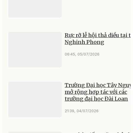
Rực rỡ lễ hội thả diều tại 
Nghinh Phong
06:45, 05/07/2026
Trường Đại học Tây Ngu
mở rộng hợp tác với các
trường đại học Đài Loan
21:39, 04/07/2026