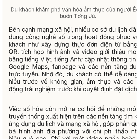
Du khách khám phá văn hóa ẩm thực của người Êđ
buôn Tơng Jú.
Bên cạnh mạng xã hội, nhiều cơ sở du lịch đã
dụng công nghệ số trong hoạt động phục v
khách như xây dựng thực đơn điện tử bằn
QR, tích hợp hình ảnh và video giới thiệu mó
bằng tiếng Việt, tiếng Anh; cập nhật thông tin 
Google Maps, fanpage và các nền tảng du 
trực tuyến. Nhờ đó, du khách có thể dễ dàng
hiểu trước về không gian, ẩm thực và các 
động trải nghiệm trước khi quyết định đặt dịch 
Việc số hóa còn mở ra cơ hội để những mó
truyền thống xuất hiện trên các nền tảng tìm k
ứng dụng du lịch và mạng xã hội, góp phần q
bá hình ảnh địa phương với chi phí thấp n
hiệu quả cao. Chỉ với một video ngắn hoặc