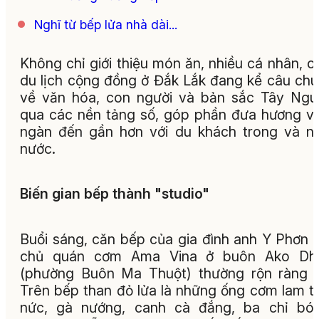
Nghĩ từ bếp lửa nhà dài...
Không chỉ giới thiệu món ăn, nhiều cá nhân, c
du lịch cộng đồng ở Đắk Lắk đang kể câu ch
về văn hóa, con người và bản sắc Tây Ng
qua các nền tảng số, góp phần đưa hương vị
ngàn đến gần hơn với du khách trong và n
nước.
Biến gian bếp thành "studio"
Buổi sáng, căn bếp của gia đình anh Y Phơn 
chủ quán cơm Ama Vina ở buôn Ako Dh
(phường Buôn Ma Thuột) thường rộn ràng 
Trên bếp than đỏ lửa là những ống cơm lam 
nức, gà nướng, canh cà đắng, ba chỉ bóp