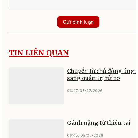
Gửi bình luận
TIN LIÊN QUAN
Chuyển từ chủ động ứng 
sang quản trị rủi ro
06:47, 05/07/2026
Gánh nặng từ thiên tai
06:45, 05/07/2026