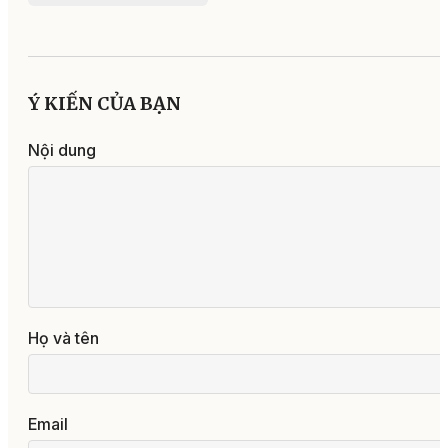
Ý KIẾN CỦA BẠN
Nội dung
Họ và tên
Email