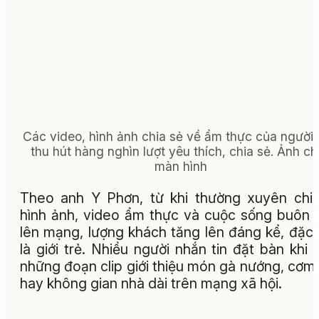
Các video, hình ảnh chia sẻ về ẩm thực của người
thu hút hàng nghìn lượt yêu thích, chia sẻ. Ảnh c
màn hình
Theo anh Y Phơn, từ khi thường xuyên chi
hình ảnh, video ẩm thực và cuộc sống buôn 
lên mạng, lượng khách tăng lên đáng kể, đặc 
là giới trẻ. Nhiều người nhắn tin đặt bàn khi
những đoạn clip giới thiệu món gà nướng, cơm
hay không gian nhà dài trên mạng xã hội.