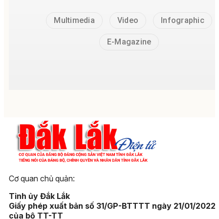
Multimedia
Video
Infographic
E-Magazine
Cơ quan chủ quản:
Tỉnh ủy Đắk Lắk
Giấy phép xuất bản số 31/GP-BTTTT ngày 21/01/2022
của bộ TT-TT