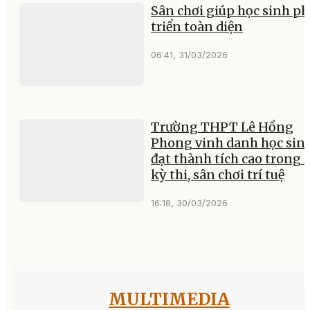
Sân chơi giúp học sinh ph
triển toàn diện
06:41, 31/03/2026
Trường THPT Lê Hồng
Phong vinh danh học sin
đạt thành tích cao trong 
kỳ thi, sân chơi trí tuệ
16:18, 30/03/2026
MULTIMEDIA