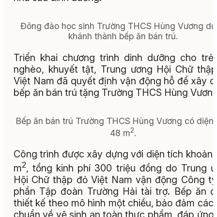
Đông đảo học sinh Trường THCS Hùng Vương dự 
khánh thành bếp ăn bán trú.
Triển khai chương trình dinh dưỡng cho tr
nghèo, khuyết tật, Trung ương Hội Chữ thậ
Việt Nam đã quyết định vận động hỗ để xây 
bếp ăn bán trú tặng Trường THCS Hùng Vương
Bếp ăn bán trú Trường THCS Hùng Vương có diện 
2
48 m
.
Công trình được xây dựng với diện tích khoản
2
m
, tổng kinh phí 300 triệu đồng do Trung 
Hội Chữ thập đỏ Việt Nam vận động Công t
phần Tập đoàn Trường Hải tài trợ. Bếp ăn 
thiết kế theo mô hình một chiều, bảo đảm các 
chuẩn về vệ sinh an toàn thực phẩm, đáp ứng