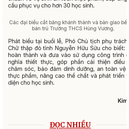
cầu phục vụ cho hơn 30 học sinh.
Các đại biểu cắt băng khánh thành và bàn giao bế
bán trú Trường THCS Hùng Vương.
Phát biểu tại buổi lễ, Phó Chủ tịch phụ trách
Chữ thập đỏ tỉnh Nguyễn Hữu Sửu cho biết: 
hoàn thành và đưa vào sử dụng công trình 
nghĩa thiết thực, góp phần cải thiện điều 
chăm sóc, bảo đảm dinh dưỡng, an toàn vệ 
thực phẩm, nâng cao thể chất và phát triển 
diện cho học sinh.
Kim
ĐỌC NHIỀU