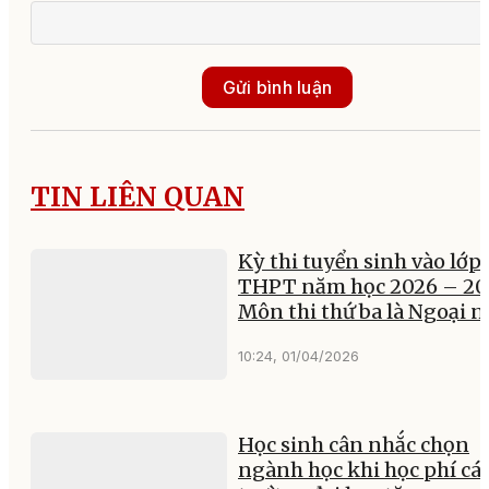
Gửi bình luận
TIN LIÊN QUAN
Kỳ thi tuyển sinh vào lớp 
THPT năm học 2026 – 20
Môn thi thứ ba là Ngoại 
10:24, 01/04/2026
Học sinh cân nhắc chọn
ngành học khi học phí cá