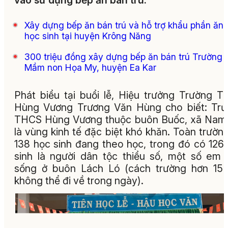
vào sử dụng bếp ăn bán trú.
Xây dựng bếp ăn bán trú và hỗ trợ khẩu phần ăn
học sinh tại huyện Krông Năng
300 triệu đồng xây dựng bếp ăn bán trú Trường
Mầm non Họa My, huyện Ea Kar
Phát biểu tại buổi lễ, Hiệu trưởng Trường 
Hùng Vương Trương Văn Hùng cho biết: Tr
THCS Hùng Vương thuộc buôn Buốc, xã Nam
là vùng kinh tế đặc biệt khó khăn. Toàn trườn
138 học sinh đang theo học, trong đó có 126
sinh là người dân tộc thiểu số, một số em 
sống ở buôn Lách Ló (cách trường hơn 15
không thể đi về trong ngày).