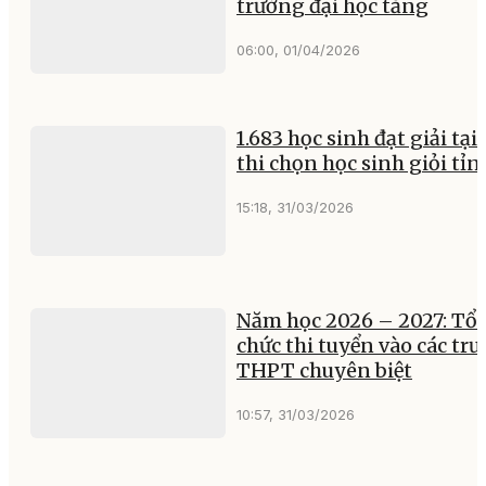
trường đại học tăng
06:00, 01/04/2026
1.683 học sinh đạt giải tại
thi chọn học sinh giỏi tỉn
15:18, 31/03/2026
Năm học 2026 – 2027: Tổ
chức thi tuyển vào các tr
THPT chuyên biệt
10:57, 31/03/2026