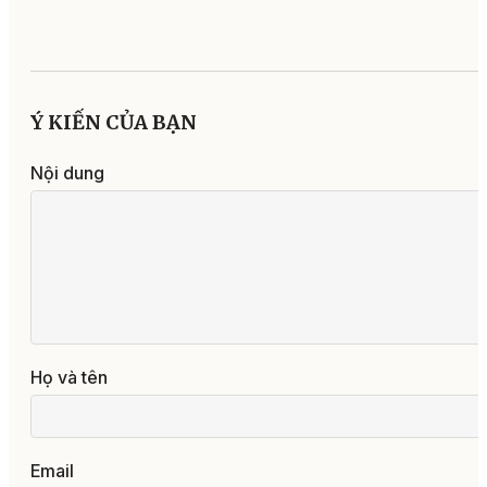
Ý KIẾN CỦA BẠN
Nội dung
Họ và tên
Email