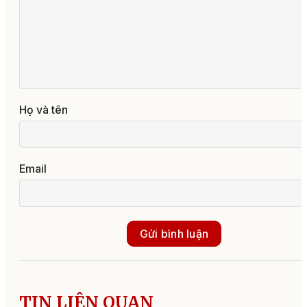
Họ và tên
Email
Gửi bình luận
TIN LIÊN QUAN