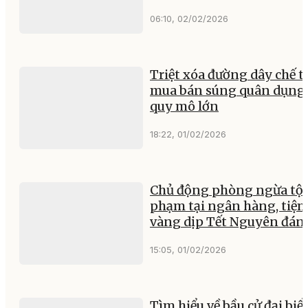
06:10, 02/02/2026
Triệt xóa đường dây chế t
mua bán súng quân dụng
quy mô lớn
18:22, 01/02/2026
Chủ động phòng ngừa tội
phạm tại ngân hàng, tiệ
vàng dịp Tết Nguyên đán
15:05, 01/02/2026
Tìm hiểu về bầu cử đại biể