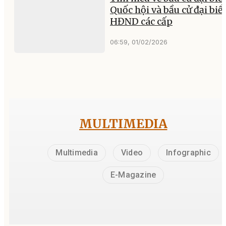
Quốc hội và bầu cử đại biể
HĐND các cấp
06:59, 01/02/2026
MULTIMEDIA
Multimedia
Video
Infographic
E-Magazine