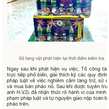
Số tang vật phát hiện tại thời điểm kiểm tra.
Ngay sau khi phát hiện vụ việc, Tổ công tá
trực tiếp phổ biến, giải thích kỹ các quy định
pháp luật về việc nghiêm cấm tàng trữ, sử 
và mua bán pháo nổ. Sau khi được tuyên tru
anh H.V.D. đã nhận thức rõ hành vi của mình l
phạm pháp luật và tự nguyện giao nộp toàn b
pháo trên.