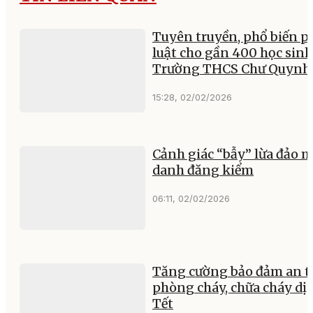
Tuyên truyền, phổ biến p
luật cho gần 400 học sinh
Trường THCS Chư Quynh
15:28, 02/02/2026
Cảnh giác “bẫy” lừa đảo 
danh đăng kiểm
06:11, 02/02/2026
Tăng cường bảo đảm an t
phòng cháy, chữa cháy dị
Tết