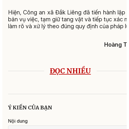
Hiện, Công an xã Đắk Liêng đã tiến hành lập 
bản vụ việc, tạm giữ tang vật và tiếp tục xác m
làm rõ và xử lý theo đúng quy định của pháp lu
Hoàng Tu
ĐỌC NHIỀU
Ý KIẾN CỦA BẠN
Nội dung