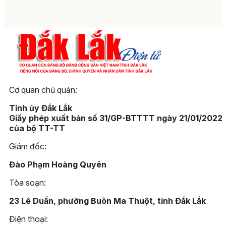
Cơ quan chủ quản:
Tỉnh ủy Đắk Lắk
Giấy phép xuất bản số 31/GP-BTTTT ngày 21/01/2022
của bộ TT-TT
Giám đốc:
Đào Phạm Hoàng Quyên
Tòa soạn:
23 Lê Duẩn, phường Buôn Ma Thuột, tỉnh Đắk Lắk
Điện thoại: