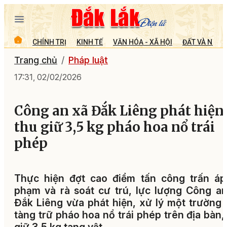
CHÍNH TRỊ
KINH TẾ
VĂN HÓA - XÃ HỘI
ĐẤT VÀ NGƯỜ
Trang chủ
Pháp luật
17:31, 02/02/2026
Công an xã Đắk Liêng phát hiện
thu giữ 3,5 kg pháo hoa nổ trái
phép
Thực hiện đợt cao điểm tấn công trấn áp
phạm và rà soát cư trú, lực lượng Công a
Đắk Liêng vừa phát hiện, xử lý một trường
tàng trữ pháo hoa nổ trái phép trên địa bàn,