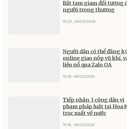
Bắt tạm giam đối tượng 
người trọng thương
15:22, 09/03/2026
Người dân có thể đăng ký
online giao nộp vũ khí, vậ
liệu nổ qua Zalo OA
15:19, 09/03/2026
Tiếp nhận 3 công dân vi
phạm pháp luật tại Hoa K
trục xuất về nước
15:16, 09/03/2026