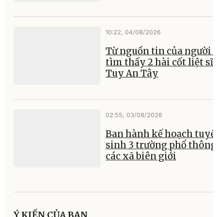
10:22, 04/08/2026
Từ nguồn tin của người 
tìm thấy 2 hài cốt liệt sĩ 
Tuy An Tây
02:55, 03/08/2026
Ban hành kế hoạch tuyể
sinh 3 trường phổ thông 
các xã biên giới
Ý KIẾN CỦA BẠN