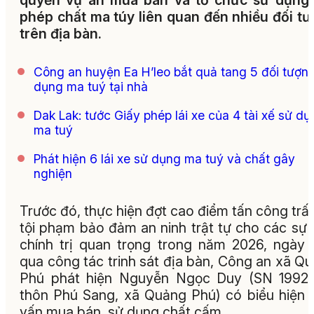
quyền vụ án mua bán và tổ chức sử dụng 
phép chất ma túy liên quan đến nhiều đối t
trên địa bàn.
Công an huyện Ea H’leo bắt quả tang 5 đối tượn
dụng ma tuý tại nhà
Dak Lak: tước Giấy phép lái xe của 4 tài xế sử dụ
ma tuý
Phát hiện 6 lái xe sử dụng ma tuý và chất gây
nghiện
Trước đó, thực hiện đợt cao điểm tấn công trấ
tội phạm bảo đảm an ninh trật tự cho các sự 
chính trị quan trọng trong năm 2026, ngày 
qua công tác trinh sát địa bàn, Công an xã Q
Phú phát hiện Nguyễn Ngọc Duy (SN 1992,
thôn Phú Sang, xã Quảng Phú) có biểu hiện 
vấn mua bán, sử dụng chất cấm.