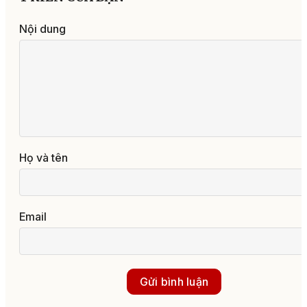
Nội dung
Họ và tên
Email
Gửi bình luận