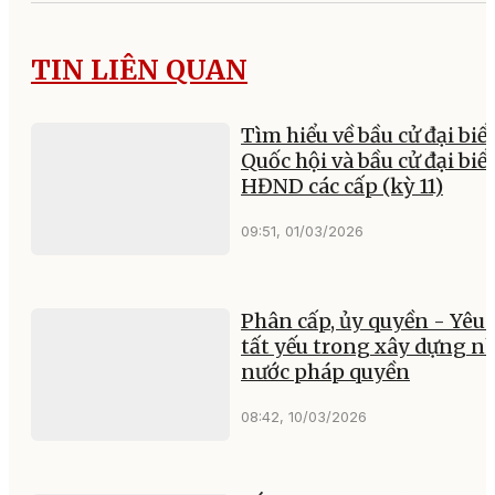
TIN LIÊN QUAN
Tìm hiểu về bầu cử đại biể
Quốc hội và bầu cử đại biể
HĐND các cấp (kỳ 11)
09:51, 01/03/2026
Phân cấp, ủy quyền - Yêu 
tất yếu trong xây dựng n
nước pháp quyền
08:42, 10/03/2026