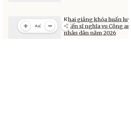
Khai giảng khóa huấn lu
chiến sĩ nghĩa vụ Công an
nhân dân năm 2026
12:58, 09/03/2026
MULTIMEDIA
Multimedia
Video
Infographic
E-Magazine