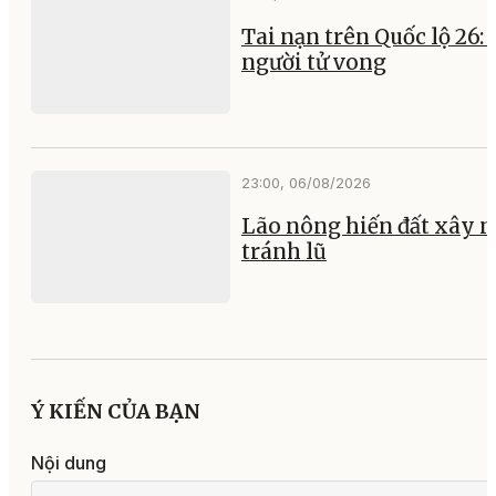
Tai nạn trên Quốc lộ 26:
người tử vong
23:00, 06/08/2026
Lão nông hiến đất xây 
tránh lũ
Ý KIẾN CỦA BẠN
Nội dung