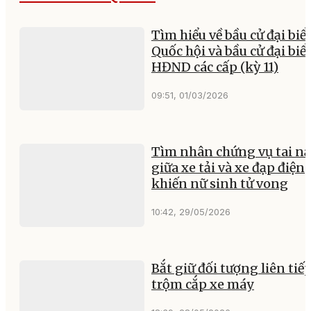
Tìm hiểu về bầu cử đại biể
Quốc hội và bầu cử đại biể
HĐND các cấp (kỳ 11)
09:51, 01/03/2026
Tìm nhân chứng vụ tai n
giữa xe tải và xe đạp điện
khiến nữ sinh tử vong
10:42, 29/05/2026
Bắt giữ đối tượng liên tiế
trộm cắp xe máy