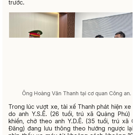
trước.
Ông Hoàng Văn Thanh tại cơ quan Công an.
Trong lúc vượt xe, tài xế Thanh phát hiện xe
do anh Y.S.Ê. (26 tuổi, trú xã Quảng Phú) 
khiển, chở theo anh Y.D.Ê. (35 tuổi, trú xã 
Đăng) đang lưu thông theo hướng ngược lại