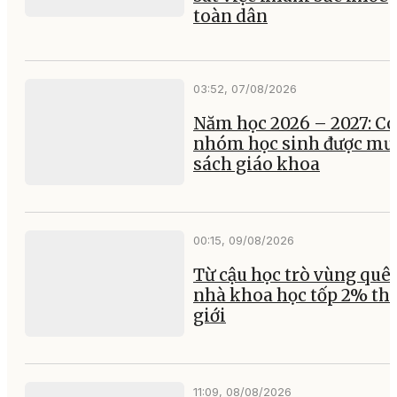
toàn dân
03:52, 07/08/2026
Năm học 2026 – 2027: Có
nhóm học sinh được mư
sách giáo khoa
00:15, 09/08/2026
Từ cậu học trò vùng quê
nhà khoa học tốp 2% th
giới
11:09, 08/08/2026