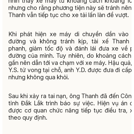
nhìn thấy xe máy từ khoảng cách khoảng 1
nhưng cho rằng phương tiện này sẽ tránh nên
Thanh vẫn tiếp tục cho xe tải lấn làn để vượt.
Khi phát hiện xe máy di chuyển dần vào 
đường và không tránh kịp, tài xế Thanh 
phanh, giảm tốc độ và đánh lái đưa xe về 
đường của mình. Tuy nhiên, do khoảng cách
gần nên dẫn tới va chạm với xe máy. Hậu quả,
Y.S. tử vong tại chỗ, anh Y.D. được đưa đi cấp
nhưng không qua khỏi.
Sau khi xảy ra tai nạn, ông Thanh đã đến Côn
tỉnh Đắk Lắk trình báo sự việc. Hiện vụ án 
được cơ quan chức năng tiếp tục điều tra, x
theo quy định.