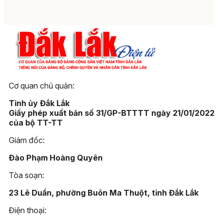
Cơ quan chủ quản:
Tỉnh ủy Đắk Lắk
Giấy phép xuất bản số 31/GP-BTTTT ngày 21/01/2022
của bộ TT-TT
Giám đốc:
Đào Phạm Hoàng Quyên
Tòa soạn:
23 Lê Duẩn, phường Buôn Ma Thuột, tỉnh Đắk Lắk
Điện thoại: