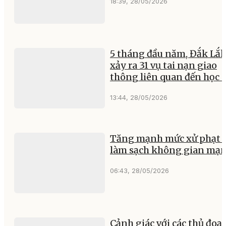
18:39, 28/05/2026
5 tháng đầu năm, Đắk Lắ
xảy ra 31 vụ tai nạn giao
thông liên quan đến học 
13:44, 28/05/2026
Tăng mạnh mức xử phạt 
làm sạch không gian mạ
06:43, 28/05/2026
Cảnh giác với các thủ đoạ