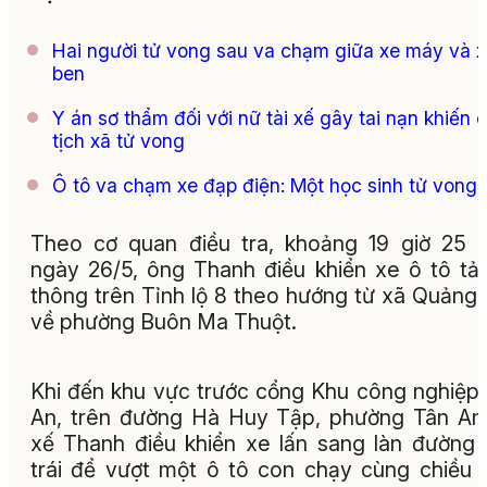
Hai người tử vong sau va chạm giữa xe máy và 
ben
Y án sơ thẩm đối với nữ tài xế gây tai nạn khiến 
tịch xã tử vong
Ô tô va chạm xe đạp điện: Một học sinh tử vong
Theo cơ quan điều tra, khoảng 19 giờ 25 
ngày 26/5, ông Thanh điều khiển xe ô tô tải
thông trên Tỉnh lộ 8 theo hướng từ xã Quảng
về phường Buôn Ma Thuột.
Khi đến khu vực trước cổng Khu công nghiệp
An, trên đường Hà Huy Tập, phường Tân An,
xế Thanh điều khiển xe lấn sang làn đường
trái để vượt một ô tô con chạy cùng chiều 