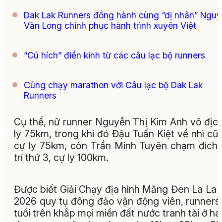
Dak Lak Runners đồng hành cùng “dị nhân” Ngu
Văn Long chinh phục hành trình xuyên Việt
“Cú hích” điền kinh từ các câu lạc bộ runners
Cùng chạy marathon với Câu lạc bộ Dak Lak
Runners
Cụ thể, nữ runner Nguyễn Thị Kim Anh vô địc
ly 75km, trong khi đó Đậu Tuấn Kiệt về nhì cũ
cự ly 75km, còn Trần Minh Tuyên chạm đích 
trí thứ 3, cự ly 100km.
Được biết Giải Chạy địa hình Măng Đen La La T
2026 quy tụ đông đảo vận động viên, runners
tuổi trên khắp mọi miền đất nước tranh tài ở hai