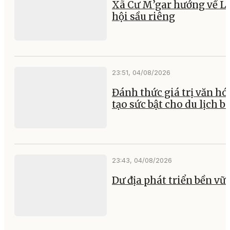
Xã Cư M’gar hướng về L
hội sầu riêng
23:51, 04/08/2026
Đánh thức giá trị văn hó
tạo sức bật cho du lịch b
23:43, 04/08/2026
Dư địa phát triển bền vữ