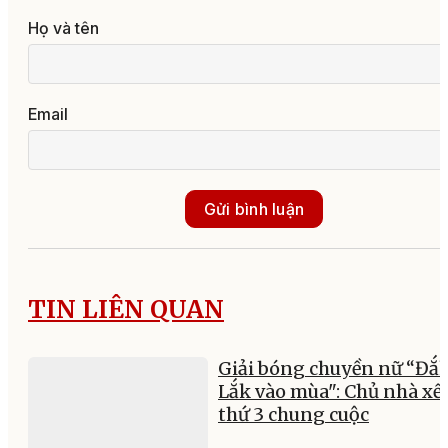
Họ và tên
Email
Gửi bình luận
TIN LIÊN QUAN
Giải bóng chuyền nữ “Đắ
Lắk vào mùa": Chủ nhà xế
thứ 3 chung cuộc