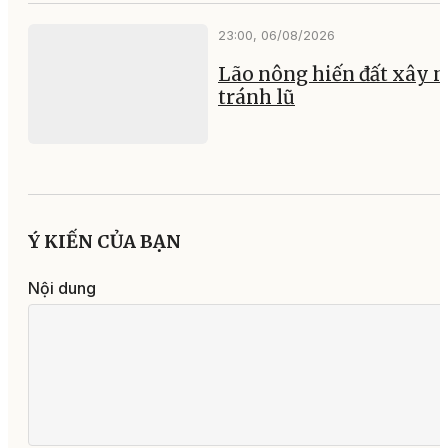
23:00, 06/08/2026
Lão nông hiến đất xây 
tránh lũ
Ý KIẾN CỦA BẠN
Nội dung