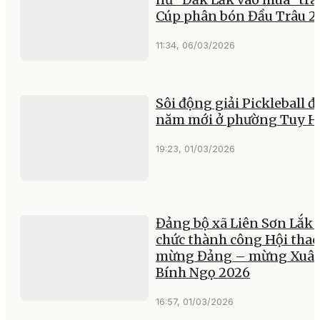
Cúp phân bón Đầu Trâu 2
11:34, 06/03/2026
Sôi động giải Pickleball đ
năm mới ở phường Tuy H
19:23, 01/03/2026
Đảng bộ xã Liên Sơn Lắk 
chức thành công Hội thao
mừng Đảng – mừng Xuâ
Bính Ngọ 2026
16:57, 01/03/2026