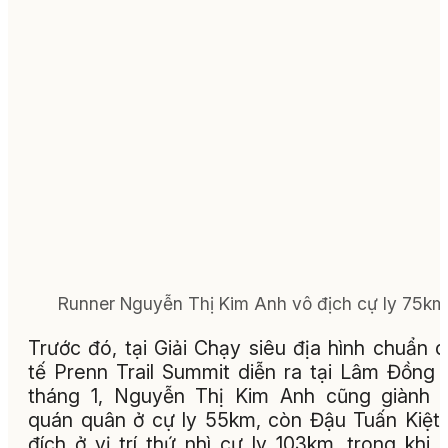
Runner Nguyễn Thị Kim Anh vô địch cự ly 75km
Trước đó, tại Giải Chạy siêu địa hình chuẩn 
tế Prenn Trail Summit diễn ra tại Lâm Đồng 
tháng 1, Nguyễn Thị Kim Anh cũng giành 
quán quân ở cự ly 55km, còn Đậu Tuấn Kiệt
đích ở vị trí thứ nhì cự ly 103km, trong khi 