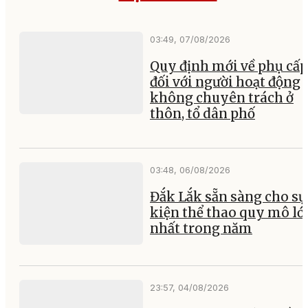
03:49, 07/08/2026
Quy định mới về phụ cấp
đối với người hoạt động
không chuyên trách ở
thôn, tổ dân phố
03:48, 06/08/2026
Đắk Lắk sẵn sàng cho sự
kiện thể thao quy mô lớ
nhất trong năm
23:57, 04/08/2026