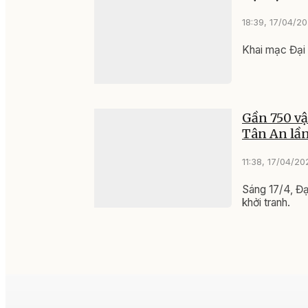
18:39, 17/04/2
Khai mạc Đại 
Gần 750 vậ
Tân An lần
11:38, 17/04/20
Sáng 17/4, Đạ
khởi tranh.