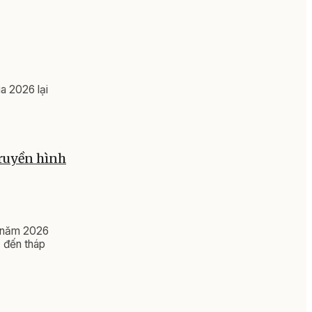
a 2026 lại
Truyền hình
- năm 2026
 đến tháp