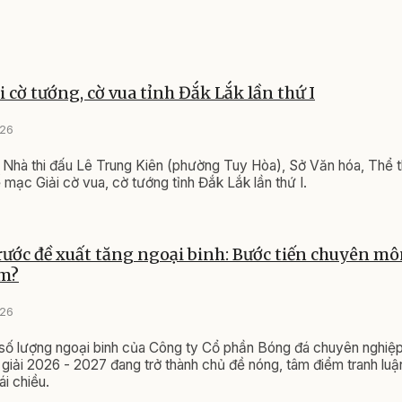
i cờ tướng, cờ vua tỉnh Đắk Lắk lần thứ I
026
i Nhà thi đấu Lê Trung Kiên (phường Tuy Hòa), Sở Văn hóa, Thể t
 mạc Giải cờ vua, cờ tướng tỉnh Đắk Lắk lần thứ I.
rước đề xuất tăng ngoại binh: Bước tiến chuyên m
ểm?
026
 số lượng ngoại binh của Công ty Cổ phần Bóng đá chuyên nghiệ
giải 2026 - 2027 đang trở thành chủ đề nóng, tâm điểm tranh luận
ái chiều.