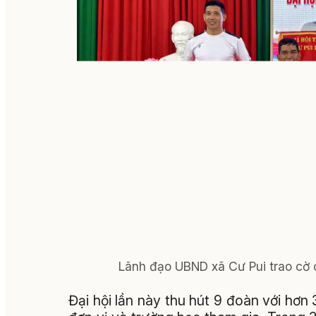
Lãnh đạo UBND xã Cư Pui trao cờ c
Đại hội lần này thu hút 9 đoàn với hơn