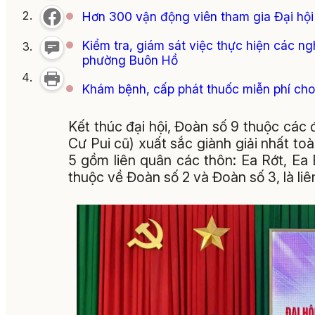
Hơn 300 vận động viên tham gia Đại hội 
Kiểm tra, giám sát việc thực hiện các n
phường Buôn Hồ
Khám bệnh, cấp phát thuốc miễn phí cho
Kết thúc đại hội, Đoàn số 9 thuộc các 
Cư Pui cũ) xuất sắc giành giải nhất to
5 gồm liên quân các thôn: Ea Rớt, Ea 
thuộc về Đoàn số 2 và Đoàn số 3, là liê