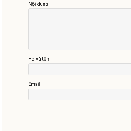
Nội dung
Họ và tên
Email