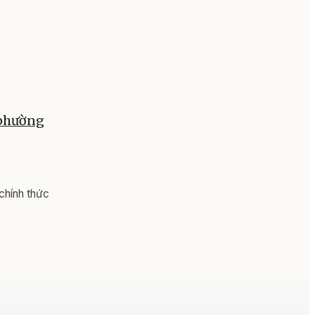
 phường
chính thức