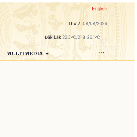
English
Thứ 7
, 08/08/2026
Đắk Lắk
22.3ºC/21.8-26.1ºC
MULTIMEDIA
m