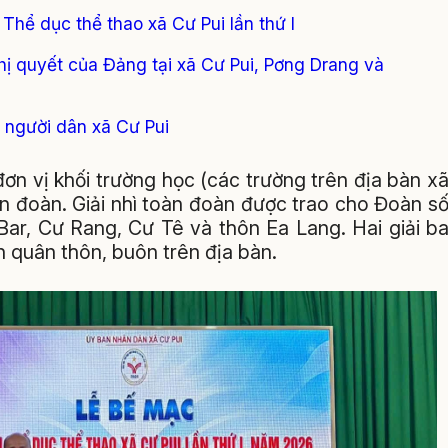
Thể dục thể thao xã Cư Pui lần thứ I
ghị quyết của Đảng tại xã Cư Pui, Pơng Drang và
 người dân xã Cư Pui
đơn vị khối trường học (các trường trên địa bàn x
àn đoàn. Giải nhì toàn đoàn được trao cho Đoàn s
Bar, Cư Rang, Cư Tê và thôn Ea Lang. Hai giải b
n quân thôn, buôn trên địa bàn.