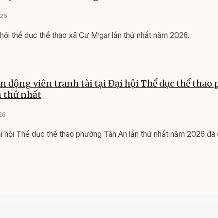
026
hội thể dục thể thao xã Cư M’gar lần thứ nhất năm 2026.
n động viên tranh tài tại Đại hội Thể dục thể thao
 thứ nhất
26
i hội Thể dục thể thao phường Tân An lần thứ nhất năm 2026 đã 