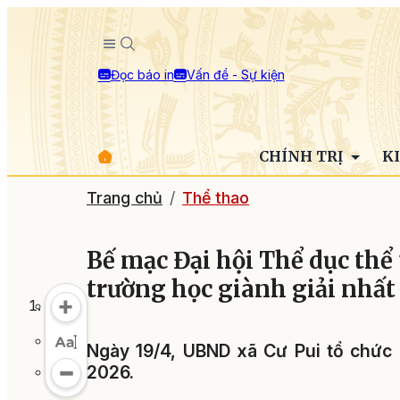
Đọc báo in
Vấn đề - Sự kiện
CHÍNH TRỊ
K
Trang chủ
Thể thao
Bế mạc Đại hội Thể dục thể 
trường học giành giải nhất
Ngày 19/4, UBND xã Cư Pui tổ chức 
2026.