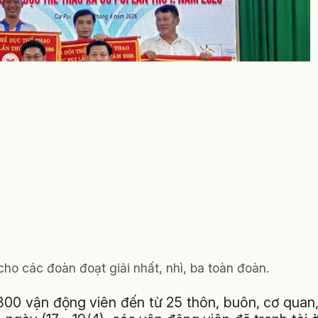
ho các đoàn đoạt giải nhất, nhì, ba toàn đoàn.
 300 vận động viên đến từ 25 thôn, buôn, cơ quan