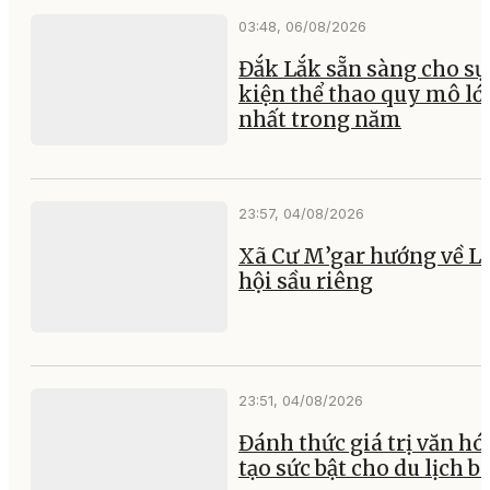
03:48, 06/08/2026
Đắk Lắk sẵn sàng cho sự
kiện thể thao quy mô lớ
nhất trong năm
23:57, 04/08/2026
Xã Cư M’gar hướng về L
hội sầu riêng
23:51, 04/08/2026
Đánh thức giá trị văn hó
tạo sức bật cho du lịch b