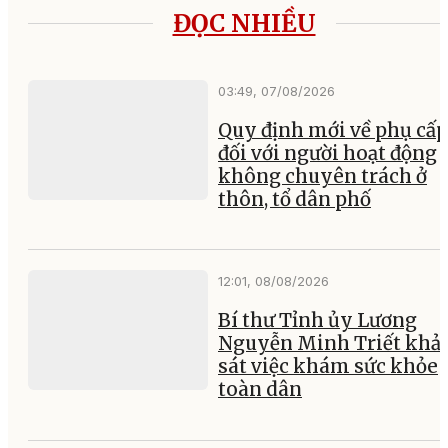
ĐỌC NHIỀU
03:49, 07/08/2026
Quy định mới về phụ cấp
đối với người hoạt động
không chuyên trách ở
thôn, tổ dân phố
12:01, 08/08/2026
Bí thư Tỉnh ủy Lương
Nguyễn Minh Triết khả
sát việc khám sức khỏe
toàn dân