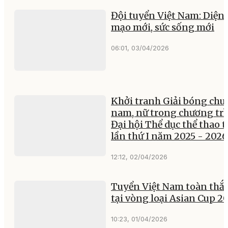
Đội tuyển Việt Nam: Diện
mạo mới, sức sống mới
06:01, 03/04/2026
Khởi tranh Giải bóng chu
nam, nữ trong chương tr
Đại hội Thể dục thể thao 
lần thứ I năm 2025 - 2026
12:12, 02/04/2026
Tuyển Việt Nam toàn thắ
tại vòng loại Asian Cup 2
10:23, 01/04/2026