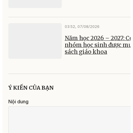
03:52, 07/08/2026
Năm học 2026 – 2027: Có
nhóm học sinh được mư
sách giáo khoa
Ý KIẾN CỦA BẠN
Nội dung