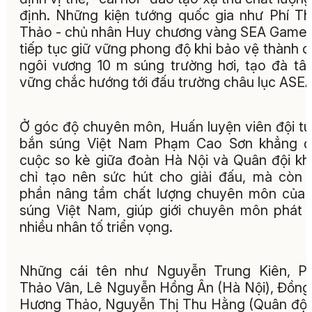
định. Những kiện tướng quốc gia như Phí T
Thảo - chủ nhân Huy chương vàng SEA Game
tiếp tục giữ vững phong độ khi bảo vệ thành 
ngôi vương 10 m súng trường hơi, tạo đà tâ
vững chắc hướng tới đấu trường châu lục ASE
Ở góc độ chuyên môn, Huấn luyện viên đội t
bắn súng Việt Nam Phạm Cao Sơn khẳng đị
cuộc so kè giữa đoàn Hà Nội và Quân đội k
chỉ tạo nên sức hút cho giải đấu, mà còn
phần nâng tầm chất lượng chuyên môn của
súng Việt Nam, giúp giới chuyên môn phát 
nhiều nhân tố triển vọng.
Những cái tên như Nguyễn Trung Kiên, P
Thảo Vân, Lê Nguyễn Hồng Ân (Hà Nội), Đồng
Hương Thảo, Nguyễn Thị Thu Hằng (Quân đội