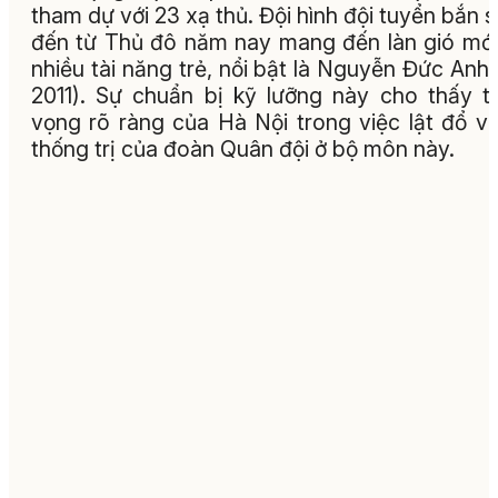
tham dự với 23 xạ thủ. Đội hình đội tuyển bắn 
đến từ Thủ đô năm nay mang đến làn gió mới
nhiều tài năng trẻ, nổi bật là Nguyễn Đức Anh
2011). Sự chuẩn bị kỹ lưỡng này cho thấy 
vọng rõ ràng của Hà Nội trong việc lật đổ vị
thống trị của đoàn Quân đội ở bộ môn này.