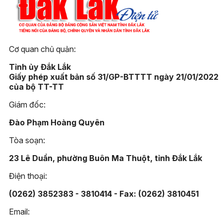
Cơ quan chủ quản:
Tỉnh ủy Đắk Lắk
Giấy phép xuất bản số 31/GP-BTTTT ngày 21/01/2022
của bộ TT-TT
Giám đốc:
Đào Phạm Hoàng Quyên
Tòa soạn:
23 Lê Duẩn, phường Buôn Ma Thuột, tỉnh Đắk Lắk
Điện thoại:
(0262) 3852383 - 3810414 - Fax: (0262) 3810451
Email: