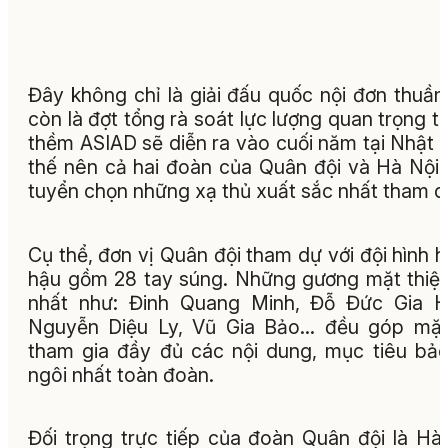
Đây không chỉ là giải đấu quốc nội đơn thuầ
còn là đợt tổng rà soát lực lượng quan trọng t
thềm ASIAD sẽ diễn ra vào cuối năm tại Nhật 
thế nên cả hai đoàn của Quân đội và Hà Nội
tuyển chọn những xạ thủ xuất sắc nhất tham d
Cụ thể, đơn vị Quân đội tham dự với đội hình 
hậu gồm 28 tay súng. Những gương mặt thiệ
nhất như: Đinh Quang Minh, Đỗ Đức Gia H
Nguyễn Diệu Ly, Vũ Gia Bảo... đều góp mặ
tham gia đầy đủ các nội dung, mục tiêu bả
ngôi nhất toàn đoàn.
Đối trọng trực tiếp của đoàn Quân đội là Hà