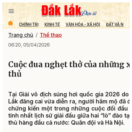
CHÍNH TRỊ
KINH TẾ
VĂN HÓA - XÃ HỘI
ĐẤT VÀ NGƯỜ
Trang chủ
Thể thao
06:20, 05/04/2026
Cuộc đua nghẹt thở của những x
thủ
Tại Giải vô địch súng hơi quốc gia 2026 do
Lắk đăng cai vừa diễn ra, người hâm mộ đã 
chứng kiến một trong những cuộc đối đầu 
tính nhất lịch sử giải đấu giữa hai “lò” đào tạ
thủ hàng đầu cả nước: Quân đội và Hà Nội.