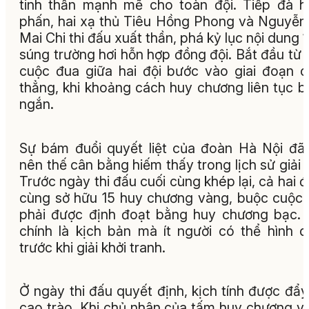
tinh thần mạnh mẽ cho toàn đội. Tiếp đà 
phấn, hai xạ thủ Tiêu Hồng Phong và Nguyễn
Mai Chi thi đấu xuất thần, phá kỷ lục nội dung 
súng trường hơi hỗn hợp đồng đội. Bắt đầu từ 
cuộc đua giữa hai đội bước vào giai đoạn 
thẳng, khi khoảng cách huy chương liên tục bị
ngắn.
Sự bám đuổi quyết liệt của đoàn Hà Nội đã
nên thế cân bằng hiếm thấy trong lịch sử giải 
Trước ngày thi đấu cuối cùng khép lại, cả hai 
cùng sở hữu 15 huy chương vàng, buộc cuộc
phải được định đoạt bằng huy chương bạc.
chính là kịch bản mà ít người có thể hình 
trước khi giải khởi tranh.
Ở ngày thi đấu quyết định, kịch tính được đẩy
cao trào. Khi chủ nhân của tấm huy chương v