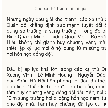
Các xạ thủ tranh tài tại giải.
Những ngày đầu giải khởi tranh, các xạ thủ 
Quân đội khẳng định sức mạnh tuyệt đối ở
dung sở trường là súng trường. Trong đó b
Đinh Quang Minh - Dương Quốc Việt - Đỗ Đức
Hiếu không chỉ giành huy chương vàng mà
thiết lập kỷ lục mới ở nội dung 10 m súng tr
hơi hỗn hợp đồng đội.
Dẫu bị áp lực khá lớn, song các xạ thủ D
Xương Vinh - Lê Minh Hoàng - Nguyễn Đức
của đoàn Hà Nội tiên phong thi đấu đã thể 
bản lĩnh, “thần kinh thép” trên bệ bắn, man
tấm huy chương vàng đồng đội đầu tiên, nội 
10 m súng trường hơi di động hỗn hợp nam, tuổ
cho đội nhà. Tấm huy chương đã tạo cú h