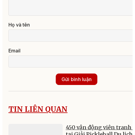
Họ và tên
Email
Gửi bình luận
TIN LIÊN QUAN
450 vận động viên tranh t
tại Giải Pickleball Du lịch