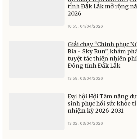
tỉnh Đắk Lắk mở rộng n
2026
10:55, 04/04/2026
Giải chạy “Chinh phục Nú
Bia - Sky Run”, khám phá
tuyệt tác thiên nhiên phí
Đông tỉnh Đắk Lắk
13:59, 03/04/2026
Đại hội Hội Tâm năng dư
sinh phục hồi sức khỏe tỉ
nhiệm kỳ 2026-2031
13:32, 03/04/2026