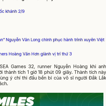
ốc khánh 2/9
n” Nguyễn Văn Long chinh phục hành trình xuyên Việt
ers Hoàng Văn Hơn giành vị trí thứ 3
g SEA Games 32, runner Nguyễn Hoàng khi an
 thành tích 1 giờ 18 phút 09 giây. Thành tích nà
ùng ý chí thi đấu bền bỉ của võ sĩ người Đắk Lắ
ách.