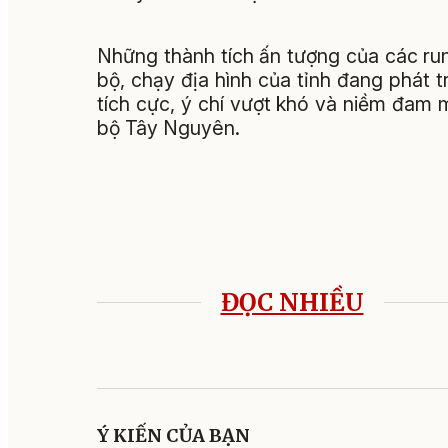
Những thành tích ấn tượng của các ru
bộ, chạy địa hình của tỉnh đang phát t
tích cực, ý chí vượt khó và niềm đam
bộ Tây Nguyên.
ĐỌC NHIỀU
Ý KIẾN CỦA BẠN