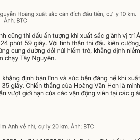
uyễn Hoàng xuất sắc cán đích đầu tiên, cự ly 10 km.
Ảnh: BTC
 cũng thi đấu ấn tượng khi xuất sắc giành vị trí 
24 phút 59 giây. Với tinh thần thi đấu kiên cường
ng cung đường đồi núi hiểm trở, khẳng định niề
n chạy Tây Nguyên.
 khẳng định bản lĩnh và sức bền đáng nể khi xuấ
út 35 giây. Chiến thắng của Hoàng Văn Hơn là min
ần vượt giới hạn của các vận động viên tại các giả
im Anh về nhì, cự ly 20 km. Ảnh: BTC