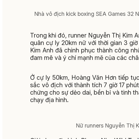
Nhà vô địch kick boxing SEA Games 32 Ng
Trong khi đó, runner Nguyễn Thị Kim Anh
quân cự ly 20km nữ với thời gian 3 giờ 
Kim Anh đã chinh phục thành công nhữ
đam mê và ý chí mạnh mẽ của các châ
Ở cự ly 50km, Hoàng Văn Hơn tiếp tục
sắc vô địch với thành tích 7 giờ 17 ph
chứng cho sự dẻo dai, bền bỉ và tinh th
chạy địa hình.
Nữ runners Nguyễn Thị K