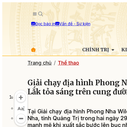
Đọc báo in
Vấn đề - Sự kiện
CHÍNH TRỊ
K
Trang chủ
Thể thao
Giải chạy địa hình Phong N
Lắk tỏa sáng trên cung đườ
Tại Giải chạy địa hình Phong Nha Wil
Nha, tỉnh Quảng Trị trong hai ngày 29
mạnh mẽ khi xuất sắc bước lên bục nh