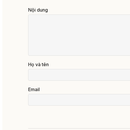
Nội dung
Họ và tên
Email