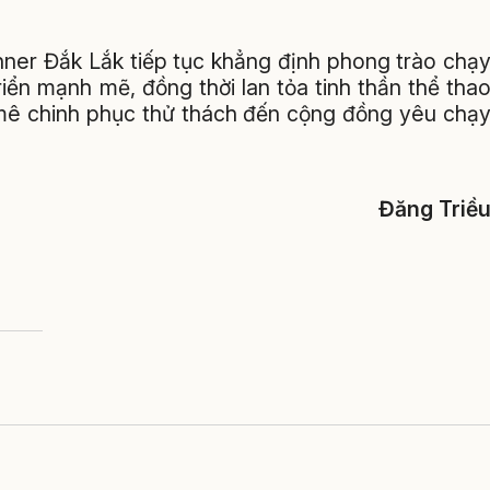
nner Đắk Lắk tiếp tục khẳng định phong trào chạ
riển mạnh mẽ, đồng thời lan tỏa tinh thần thể tha
 mê chinh phục thử thách đến cộng đồng yêu chạ
Đăng Triề