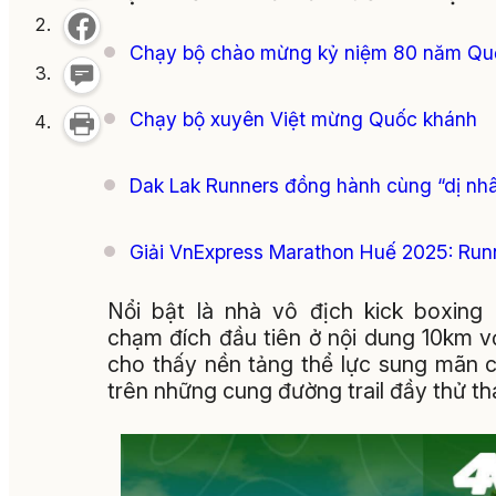
Chạy bộ chào mừng kỷ niệm 80 năm Qu
Chạy bộ xuyên Việt mừng Quốc khánh
Dak Lak Runners đồng hành cùng “dị nhâ
Giải VnExpress Marathon Huế 2025: Runn
Nổi bật là nhà vô địch kick boxin
chạm đích đầu tiên ở nội dung 10km với
cho thấy nền tảng thể lực sung mãn c
trên những cung đường trail đầy thử th