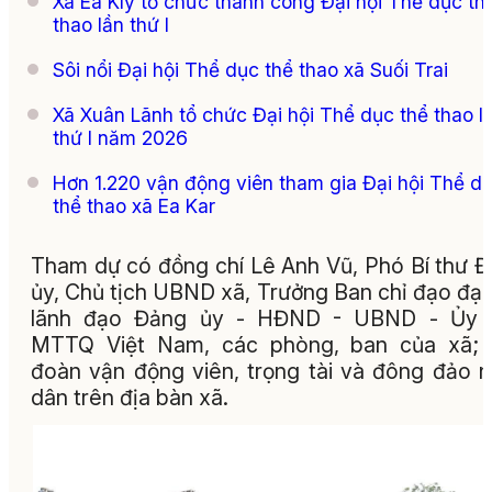
Xã Ea Kly tổ chức thành công Đại hội Thể dục th
thao lần thứ I
Sôi nổi Đại hội Thể dục thể thao xã Suối Trai
Xã Xuân Lãnh tổ chức Đại hội Thể dục thể thao l
thứ I năm 2026
Hơn 1.220 vận động viên tham gia Đại hội Thể d
thể thao xã Ea Kar
Tham dự có đồng chí Lê Anh Vũ, Phó Bí thư 
ủy, Chủ tịch UBND xã, Trưởng Ban chỉ đạo đại 
lãnh đạo Đảng ủy - HĐND - UBND - Ủy 
MTTQ Việt Nam, các phòng, ban của xã; 
đoàn vận động viên, trọng tài và đông đảo 
dân trên địa bàn xã.