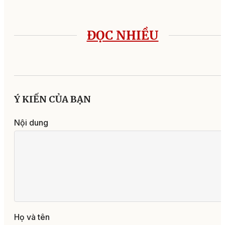
ĐỌC NHIỀU
Ý KIẾN CỦA BẠN
Nội dung
Họ và tên