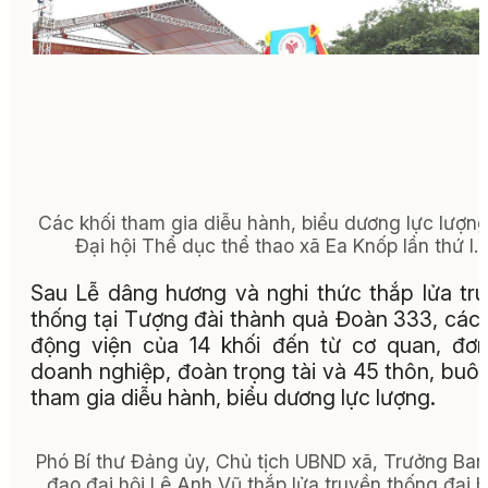
Các khối tham gia diễu hành, biểu dương lực lượng
Đại hội Thể dục thể thao xã Ea Knốp lần thứ I.
Sau Lễ dâng hương và nghi thức thắp lửa tr
thống tại Tượng đài thành quả Đoàn 333, các
động viện của 14 khối đến từ cơ quan, đơn
doanh nghiệp, đoàn trọng tài và 45 thôn, buô
tham gia diễu hành, biểu dương lực lượng.
Phó Bí thư Đảng ủy, Chủ tịch UBND xã, Trưởng Ban
đạo đại hội Lê Anh Vũ thắp lửa truyền thống đại h