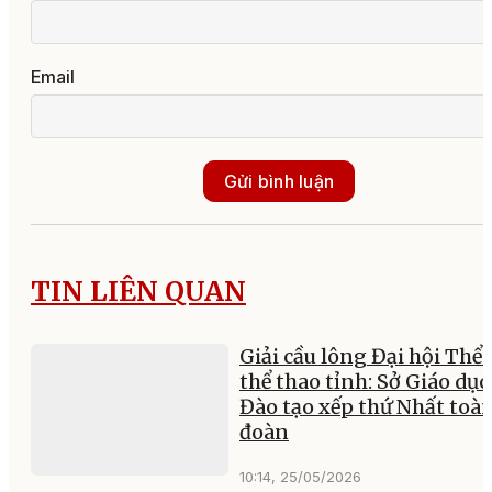
Email
Gửi bình luận
TIN LIÊN QUAN
Giải cầu lông Đại hội Thể 
thể thao tỉnh: Sở Giáo dục
Đào tạo xếp thứ Nhất toà
đoàn
10:14, 25/05/2026