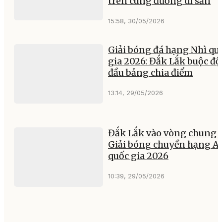
trên cung đường di sản
15:58, 30/05/2026
Giải bóng đá hạng Nhì qu
gia 2026: Đắk Lắk buộc độ
đầu bảng chia điểm
13:14, 29/05/2026
Đắk Lắk vào vòng chung 
Giải bóng chuyền hạng A
quốc gia 2026
10:39, 29/05/2026