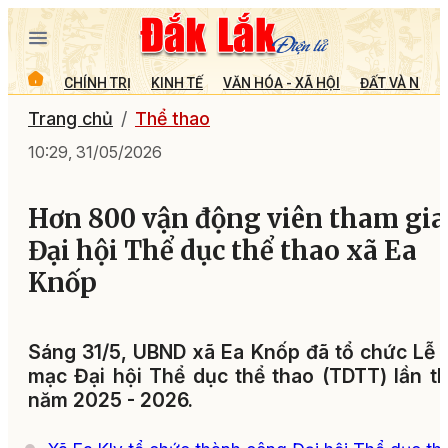
CHÍNH TRỊ
KINH TẾ
VĂN HÓA - XÃ HỘI
ĐẤT VÀ NGƯỜ
Trang chủ
Thể thao
10:29, 31/05/2026
Hơn 800 vận động viên tham gia
Đại hội Thể dục thể thao xã Ea
Knốp
Sáng 31/5, UBND xã Ea Knốp đã tổ chức Lễ 
mạc Đại hội Thể dục thể thao (TDTT) lần th
năm 2025 - 2026.