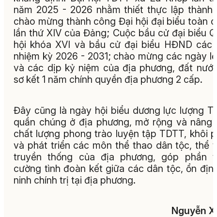
năm 2025 - 2026 nhằm thiết thực lập thành 
chào mừng thành công Đại hội đại biểu toàn 
lần thứ XIV của Đảng; Cuộc bầu cử đại biểu 
hội khóa XVI và bầu cử đại biểu HĐND các
nhiệm kỳ 2026 - 2031; chào mừng các ngày lễ
và các dịp kỷ niệm của địa phương, đất nướ
sơ kết 1 năm chính quyền địa phương 2 cấp.
Đây cũng là ngày hội biểu dương lực lượng 
quần chúng ở địa phương, mở rộng và nâng
chất lượng phong trào luyện tập TDTT, khôi 
và phát triển các môn thể thao dân tộc, thể 
truyền thống của địa phương, góp phần t
cường tình đoàn kết giữa các dân tộc, ổn địn
ninh chính trị tại địa phương.
Nguyễn X