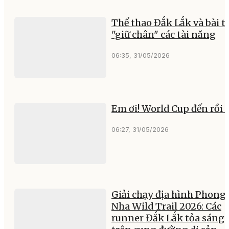
Thể thao Đắk Lắk và bài t
"giữ chân" các tài năng
06:35, 31/05/2026
Em ơi! World Cup đến rồi 
06:27, 31/05/2026
Giải chạy địa hình Phong
Nha Wild Trail 2026: Các
runner Đắk Lắk tỏa sáng