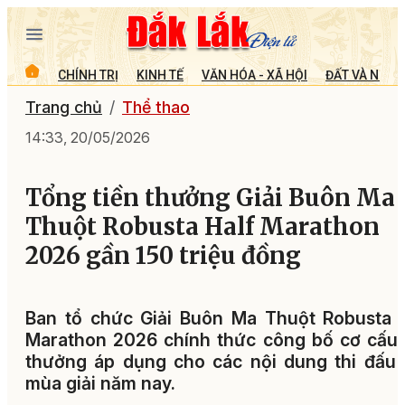
CHÍNH TRỊ
KINH TẾ
VĂN HÓA - XÃ HỘI
ĐẤT VÀ NGƯỜ
Trang chủ
Thể thao
14:33, 20/05/2026
Tổng tiền thưởng Giải Buôn Ma
Thuột Robusta Half Marathon
2026 gần 150 triệu đồng
Ban tổ chức Giải Buôn Ma Thuột Robusta 
Marathon 2026 chính thức công bố cơ cấu 
thưởng áp dụng cho các nội dung thi đấu
mùa giải năm nay.