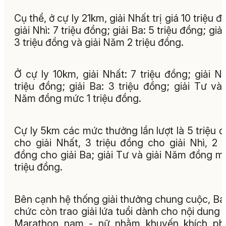
Cụ thể, ở cự ly 21km, giải Nhất trị giá 10 triệu đ
giải Nhì: 7 triệu đồng; giải Ba: 5 triệu đồng; giải
3 triệu đồng và giải Năm 2 triệu đồng.
Ở cự ly 10km, giải Nhất: 7 triệu đồng; giải Nh
triệu đồng; giải Ba: 3 triệu đồng; giải Tư và 
Năm đồng mức 1 triệu đồng.
Cự ly 5km các mức thưởng lần lượt là 5 triệu 
cho giải Nhất, 3 triệu đồng cho giải Nhì, 2 t
đồng cho giải Ba; giải Tư và giải Năm đồng m
triệu đồng.
Bên cạnh hệ thống giải thưởng chung cuộc, Ba
chức còn trao giải lứa tuổi dành cho nội dung 
Marathon nam - nữ nhằm khuyến khích ph