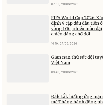
07:03, 28/06/2026
FIFA World Cup 2026: Xác
định 9 cặp đấu đầu tiên ở
vòng 1/16, nhiều màn đại
chiến đáng chờ đợi
16:19, 27/06/2026
Gian nan thử sức đội tuyể
Việt Nam
09:48, 28/06/2026
Đắk Lắk hưởng ứng mạn
mẽ Tháng hành động phò