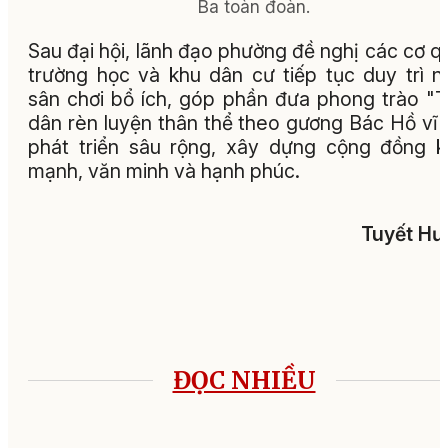
Ba toàn đoàn.
Sau đại hội, lãnh đạo phường đề nghị các cơ q
trường học và khu dân cư tiếp tục duy trì n
sân chơi bổ ích, góp phần đưa phong trào "
dân rèn luyện thân thể theo gương Bác Hồ vĩ 
phát triển sâu rộng, xây dựng cộng đồng 
mạnh, văn minh và hạnh phúc.
Tuyết Hư
ĐỌC NHIỀU