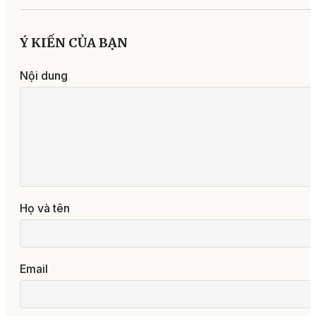
Ý KIẾN CỦA BẠN
Nội dung
Họ và tên
Email