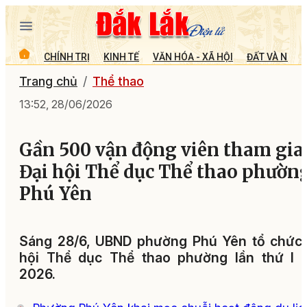
CHÍNH TRỊ
KINH TẾ
VĂN HÓA - XÃ HỘI
ĐẤT VÀ NGƯỜ
Trang chủ
Thể thao
13:52, 28/06/2026
Gần 500 vận động viên tham gia
Đại hội Thể dục Thể thao phườn
Phú Yên
Sáng 28/6, UBND phường Phú Yên tổ chức 
hội Thể dục Thể thao phường lần thứ I 
2026.