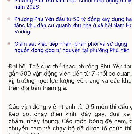
Phường Phú Yên khai mạc chuỗi hoạt động du lịc
năm 2026
Phường Phú Yên đầu tư 50 tỷ đồng xây dựng hạ
tầng khu dân cư quanh khu nhà ở xã hội Nam Hù
Vương
Giám sát việc tiếp nhận, phân phối và sử dụng
nguồn đóng góp tự nguyện tại phường Phú Yên
Đại hội Thể dục thể thao phường Phú Yên thu
gần 500 vận động viên đến từ 7 khối cơ quan,
vị, trường học, lực lượng vũ trang và các khu
trên địa bàn tham gia.
Các vận động viên tranh tài ở 5 môn thi đấu 
Kéo co, chạy điền kinh, đẩy gậy, đua xe
chậm, nhảy thụng. Các môn bóng đá nam, 
chuyền nam và chạy bộ đã được tổ chức thi