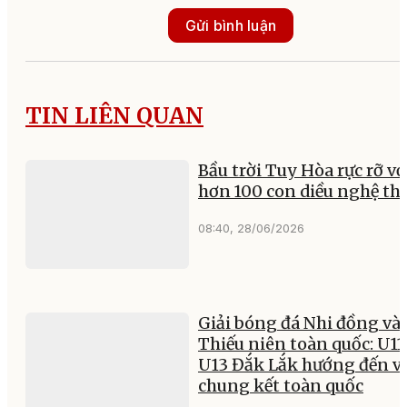
Gửi bình luận
TIN LIÊN QUAN
Bầu trời Tuy Hòa rực rỡ vớ
hơn 100 con diều nghệ th
08:40, 28/06/2026
Giải bóng đá Nhi đồng và
Thiếu niên toàn quốc: U11
U13 Đắk Lắk hướng đến v
chung kết toàn quốc