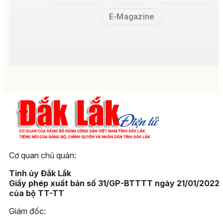
E-Magazine
Cơ quan chủ quản:
Tỉnh ủy Đắk Lắk
Giấy phép xuất bản số 31/GP-BTTTT ngày 21/01/2022
của bộ TT-TT
Giám đốc: