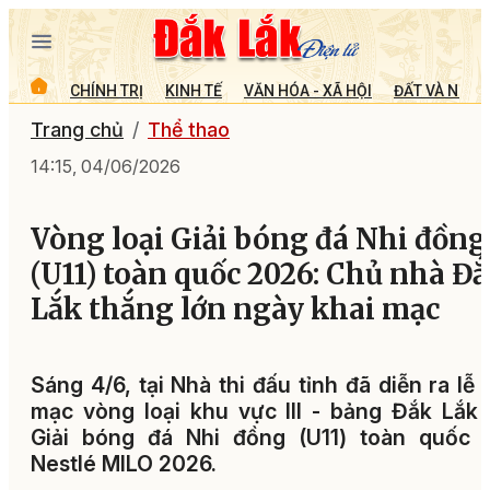
CHÍNH TRỊ
KINH TẾ
VĂN HÓA - XÃ HỘI
ĐẤT VÀ NGƯỜ
Trang chủ
Thể thao
14:15, 04/06/2026
Vòng loại Giải bóng đá Nhi đồng
(U11) toàn quốc 2026: Chủ nhà Đ
Lắk thắng lớn ngày khai mạc
Sáng 4/6, tại Nhà thi đấu tỉnh đã diễn ra lễ 
mạc vòng loại khu vực III - bảng Đắk Lắk
Giải bóng đá Nhi đồng (U11) toàn quốc 
Nestlé MILO 2026.