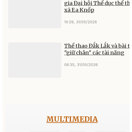
gia Đại hội Thể dục thể th
xã Ea Knốp
10:29, 31/05/2026
Thể thao Đắk Lắk và bài t
"giữ chân" các tài năng
06:35, 31/05/2026
MULTIMEDIA