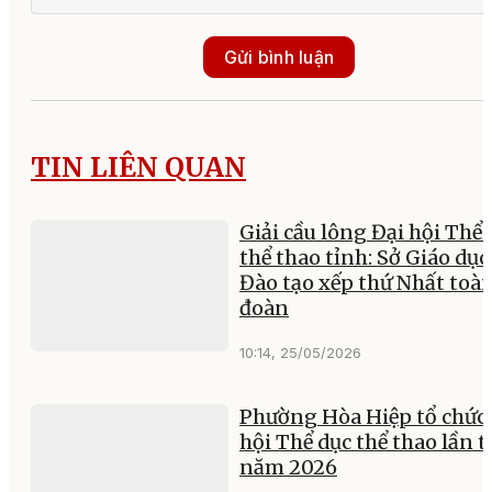
Gửi bình luận
TIN LIÊN QUAN
Giải cầu lông Đại hội Thể 
thể thao tỉnh: Sở Giáo dục
Đào tạo xếp thứ Nhất toà
đoàn
10:14, 25/05/2026
Phường Hòa Hiệp tổ chức
hội Thể dục thể thao lần t
năm 2026