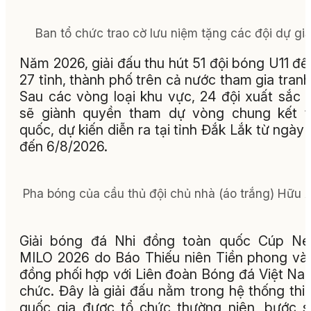
Ban tổ chức trao cờ lưu niệm tặng các đội dự giả
Năm 2026, giải đấu thu hút 51 đội bóng U11 đế
27 tỉnh, thành phố trên cả nước tham gia tranh 
Sau các vòng loại khu vực, 24 đội xuất sắc 
sẽ giành quyền tham dự vòng chung kết t
quốc, dự kiến diễn ra tại tỉnh Đắk Lắk từ ngày 
đến 6/8/2026.
Pha bóng của cầu thủ đội chủ nhà (áo trắng) Hữu 
Giải bóng đá Nhi đồng toàn quốc Cúp Nes
MILO 2026 do Báo Thiếu niên Tiền phong và
đồng phối hợp với Liên đoàn Bóng đá Việt Na
chức. Đây là giải đấu nằm trong hệ thống thi
quốc gia được tổ chức thường niên, bước 