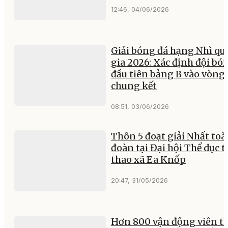
12:46, 04/06/2026
Giải bóng đá hạng Nhì qu
gia 2026: Xác định đội bó
đầu tiên bảng B vào vòng
chung kết
08:51, 03/06/2026
Thôn 5 đoạt giải Nhất toà
đoàn tại Đại hội Thể dục t
thao xã Ea Knốp
20:47, 31/05/2026
Hơn 800 vận động viên 