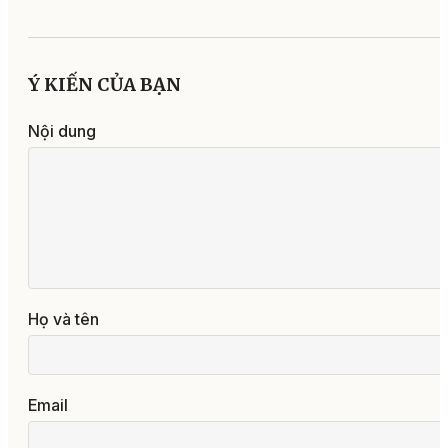
Ý KIẾN CỦA BẠN
Nội dung
Họ và tên
Email