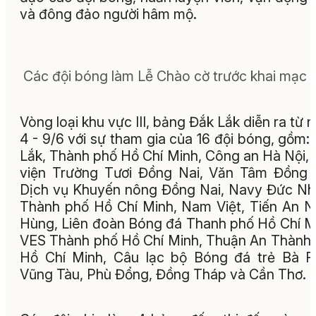
và đông đảo người hâm mộ.
Các đội bóng làm Lễ Chào cờ trước khai mạc gi
Vòng loại khu vực III, bảng Đắk Lắk diễn ra từ 
4 - 9/6 với sự tham gia của 16 đội bóng, gồm:
Lắk, Thành phố Hồ Chí Minh, Công an Hà Nội,
viện Trường Tươi Đồng Nai, Văn Tâm Đồng 
Dịch vụ Khuyến nông Đồng Nai, Navy Đức N
Thành phố Hồ Chí Minh, Nam Việt, Tiến An 
Hùng, Liên đoàn Bóng đá Thanh phố Hồ Chí M
VES Thành phố Hồ Chí Minh, Thuận An Thành
Hồ Chí Minh, Câu lạc bộ Bóng đá trẻ Bà R
Vũng Tàu, Phù Đổng, Đồng Tháp và Cần Thơ.