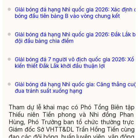
Giải bóng đá hạng Nhì quốc gia 2026: Xác định đ
bóng đầu tiên bảng B vào vòng chung kết
Giải bóng đá hạng Nhì quốc gia 2026: Đắk Lắk b
đội đầu bảng chia điểm
Giải bóng đá 7 người vô địch quốc gia 2026: Xổ 
kiến thiết Đắk Lắk khởi đầu thuận lợi
Giải bóng đá hạng Nhì quốc gia: Căng thẳng cuộ
đua tránh suất xuống hạng
Tham dự lễ khai mạc có Phó Tổng Biên tập
Thiếu niên Tiền phong và Nhi đồng Phan 
Hùng, Phó Trưởng ban tổ chức thường trực g
Giám đốc Sở VHTT&DL Trần Hồng Tiến cùng 
đạo các đội bóng, huấn luyện viên, vận động 