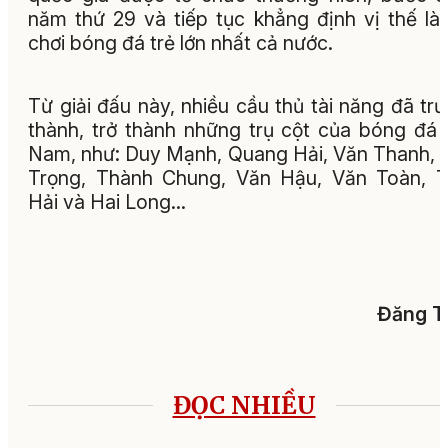
năm thứ 29 và tiếp tục khẳng định vị thế là
chơi bóng đá trẻ lớn nhất cả nước.
Từ giải đấu này, nhiều cầu thủ tài năng đã tr
thành, trở thành những trụ cột của bóng đá 
Nam, như: Duy Mạnh, Quang Hải, Văn Thanh, 
Trọng, Thành Chung, Văn Hậu, Văn Toàn, 
Hải và Hai Long...
Đăng T
ĐỌC NHIỀU