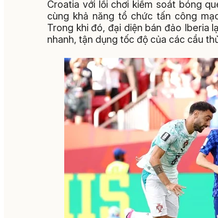
Croatia với lối chơi kiểm soát bóng q
cùng khả năng tổ chức tấn công mạc
Trong khi đó, đại diện bán đảo Iberia 
nhanh, tận dụng tốc độ của các cầu th