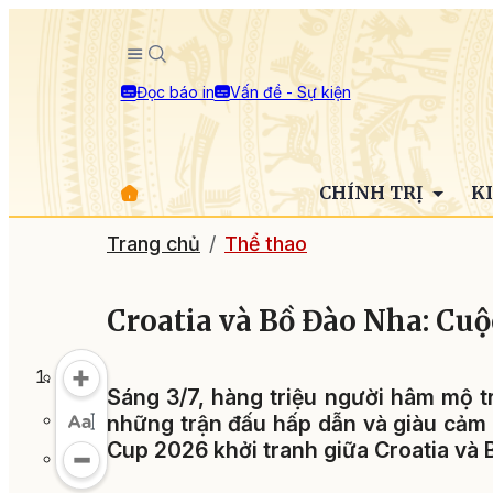
Đọc báo in
Vấn đề - Sự kiện
CHÍNH TRỊ
K
Trang chủ
Thể thao
Croatia và Bồ Đào Nha: Cuộ
Sáng 3/7, hàng triệu người hâm mộ t
những trận đấu hấp dẫn và giàu cảm x
Cup 2026 khởi tranh giữa Croatia và 