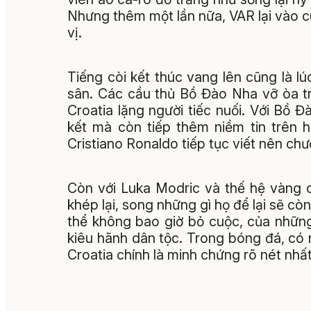
Nhưng thêm một lần nữa, VAR lại vào c
vị.
Tiếng còi kết thúc vang lên cũng là lú
sân. Các cầu thủ Bồ Đào Nha vỡ òa t
Croatia lặng người tiếc nuối. Với Bồ 
kết mà còn tiếp thêm niềm tin trên h
Cristiano Ronaldo tiếp tục viết nên ch
Còn với Luka Modric và thế hệ vàng c
khép lại, song những gì họ để lại sẽ cò
thể không bao giờ bỏ cuộc, của những 
kiêu hãnh dân tộc. Trong bóng đá, có 
Croatia chính là minh chứng rõ nét nh