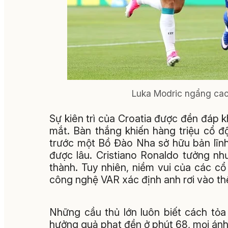
Luka Modric ngẩng cao 
Sự kiên trì của Croatia được đền đáp k
mắt. Bàn thắng khiến hàng triệu cổ 
trước một Bồ Đào Nha sở hữu bản lĩnh 
được lâu. Cristiano Ronaldo tưởng n
thành. Tuy nhiên, niềm vui của các cổ
công nghệ VAR xác định anh rơi vào thế 
Những cầu thủ lớn luôn biết cách tỏ
hưởng quả phạt đền ở phút 68, mọi ánh