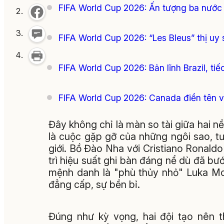
FIFA World Cup 2026: Ấn tượng ba nước
FIFA World Cup 2026: “Les Bleus” thị u
FIFA World Cup 2026: Bản lĩnh Brazil, tiế
FIFA World Cup 2026: Canada điền tên v
Đây không chỉ là màn so tài giữa hai 
là cuộc gặp gỡ của những ngôi sao, t
giới. Bồ Đào Nha với Cristiano Ronald
trì hiệu suất ghi bàn đáng nể dù đã bướ
mệnh danh là "phù thủy nhỏ" Luka Mo
đẳng cấp, sự bền bỉ.
Đúng như kỳ vọng, hai đội tạo nên t