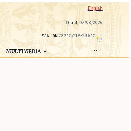
English
Thứ 6
, 07/08/2026
Đắk Lắk
22.2ºC/21.8-26.5ºC
MULTIMEDIA
g
d