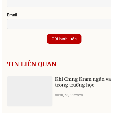
Email
Gửi bình luận
TIN LIÊN QUAN
Khi Ching Kram ngân va
trong trường học
06:18, 16/03/2026