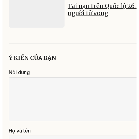
Tai nạn trên Quốc lộ 26:
người tử vong
Ý KIẾN CỦA BẠN
Nội dung
Họ và tên