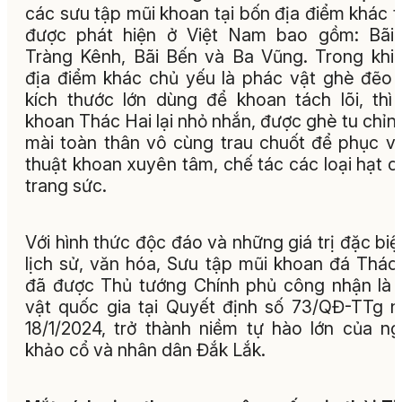
các sưu tập mũi khoan tại bốn địa điểm khác 
được phát hiện ở Việt Nam bao gồm: Bãi 
Tràng Kênh, Bãi Bến và Ba Vũng. Trong khi
địa điểm khác chủ yếu là phác vật ghè đẽo 
kích thước lớn dùng để khoan tách lõi, thì
khoan Thác Hai lại nhỏ nhắn, được ghè tu chỉn
mài toàn thân vô cùng trau chuốt để phục v
thuật khoan xuyên tâm, chế tác các loại hạt c
trang sức.
Với hình thức độc đáo và những giá trị đặc biệ
lịch sử, văn hóa, Sưu tập mũi khoan đá Thác
đã được Thủ tướng Chính phủ công nhận là
vật quốc gia tại Quyết định số 73/QĐ-TTg 
18/1/2024, trở thành niềm tự hào lớn của n
khảo cổ và nhân dân Đắk Lắk.