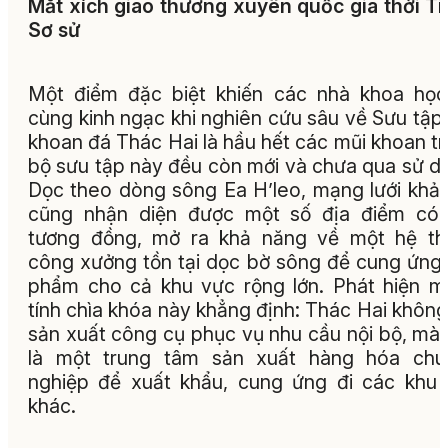
Mắt xích giao thương xuyên quốc gia thời Ti
Sơ sử
Một điểm đặc biệt khiến các nhà khoa họ
cùng kinh ngạc khi nghiên cứu sâu về Sưu tập
khoan đá Thác Hai là hầu hết các mũi khoan t
bộ sưu tập này đều còn mới và chưa qua sử d
Dọc theo dòng sông Ea H’leo, mạng lưới khả
cũng nhận diện được một số địa điểm có 
tương đồng, mở ra khả năng về một hệ th
công xưởng tồn tại dọc bờ sông để cung ứng
phẩm cho cả khu vực rộng lớn. Phát hiện 
tính chìa khóa này khẳng định: Thác Hai không
sản xuất công cụ phục vụ nhu cầu nội bộ, mà
là một trung tâm sản xuất hàng hóa chu
nghiệp để xuất khẩu, cung ứng đi các khu
khác.