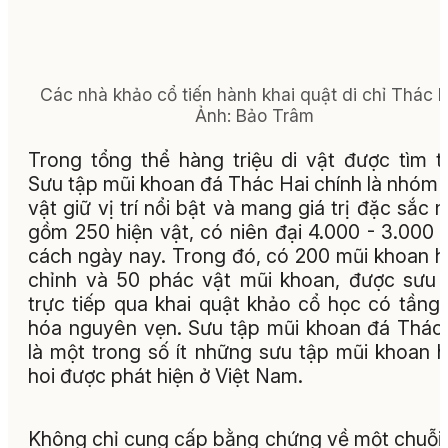
Các nhà khảo cổ tiến hành khai quật di chỉ Thác H
Ảnh: Bảo Trâm
Trong tổng thể hàng triệu di vật được tìm t
Sưu tập mũi khoan đá Thác Hai chính là nhóm 
vật giữ vị trí nổi bật và mang giá trị đặc sắc n
gồm 250 hiện vật, có niên đại 4.000 - 3.000
cách ngày nay. Trong đó, có 200 mũi khoan 
chỉnh và 50 phác vật mũi khoan, được sưu
trực tiếp qua khai quật khảo cổ học có tầng
hóa nguyên vẹn. Sưu tập mũi khoan đá Thác
là một trong số ít những sưu tập mũi khoan 
hoi được phát hiện ở Việt Nam.
Không chỉ cung cấp bằng chứng về một chuỗi