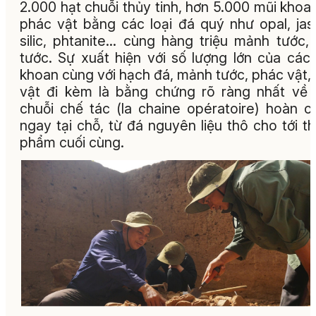
2.000 hạt chuỗi thủy tinh, hơn 5.000 mũi khoa
phác vật bằng các loại đá quý như opal, jas
silic, phtanite... cùng hàng triệu mảnh tước,
tước. Sự xuất hiện với số lượng lớn của các
khoan cùng với hạch đá, mảnh tước, phác vật,
vật đi kèm là bằng chứng rõ ràng nhất về
chuỗi chế tác (la chaine opératoire) hoàn c
ngay tại chỗ, từ đá nguyên liệu thô cho tới t
phẩm cuối cùng.