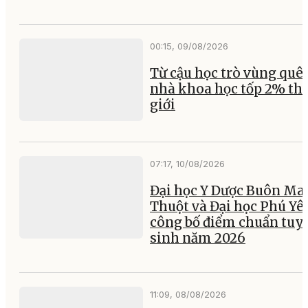
00:15, 09/08/2026
Từ cậu học trò vùng quê
nhà khoa học tốp 2% th
giới
07:17, 10/08/2026
Đại học Y Dược Buôn Ma
Thuột và Đại học Phú Yê
công bố điểm chuẩn tuy
sinh năm 2026
11:09, 08/08/2026