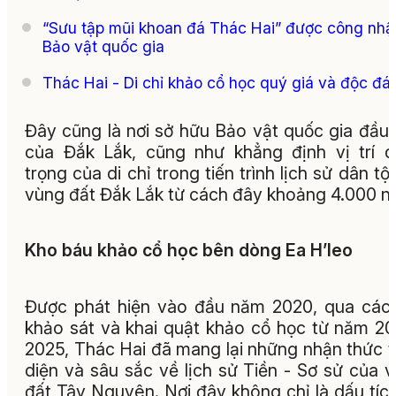
“Sưu tập mũi khoan đá Thác Hai” được công nhậ
Bảo vật quốc gia
Thác Hai - Di chỉ khảo cổ học quý giá và độc đá
Đây cũng là nơi sở hữu Bảo vật quốc gia đầu 
của Đắk Lắk, cũng như khẳng định vị trí 
trọng của di chỉ trong tiến trình lịch sử dân tộ
vùng đất Đắk Lắk từ cách đây khoảng 4.000 n
Kho báu khảo cổ học bên dòng Ea H’leo
Được phát hiện vào đầu năm 2020, qua các
khảo sát và khai quật khảo cổ học từ năm 20
2025, Thác Hai đã mang lại những nhận thức 
diện và sâu sắc về lịch sử Tiền - Sơ sử của 
đất Tây Nguyên. Nơi đây không chỉ là dấu tíc