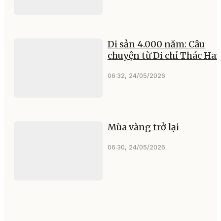
Di sản 4.000 năm: Câu
chuyện từ Di chỉ Thác Hai
06:32, 24/05/2026
Mùa vàng trở lại
06:30, 24/05/2026