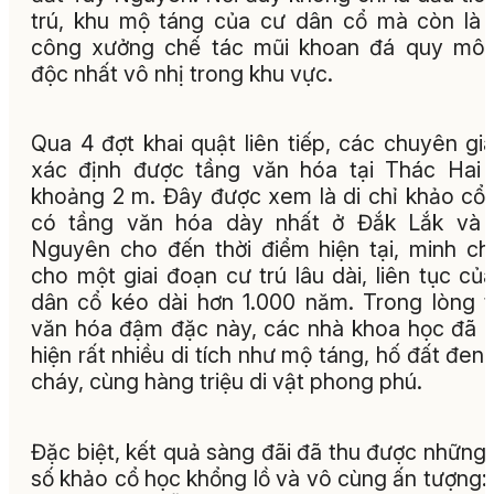
trú, khu mộ táng của cư dân cổ mà còn là
công xưởng chế tác mũi khoan đá quy mô 
độc nhất vô nhị trong khu vực.
Qua 4 đợt khai quật liên tiếp, các chuyên gi
xác định được tầng văn hóa tại Thác Hai
khoảng 2 m. Đây được xem là di chỉ khảo cổ
có tầng văn hóa dày nhất ở Đắk Lắk và 
Nguyên cho đến thời điểm hiện tại, minh c
cho một giai đoạn cư trú lâu dài, liên tục củ
dân cổ kéo dài hơn 1.000 năm. Trong lòng 
văn hóa đậm đặc này, các nhà khoa học đã 
hiện rất nhiều di tích như mộ táng, hố đất đen,
cháy, cùng hàng triệu di vật phong phú.
Đặc biệt, kết quả sàng đãi đã thu được những
số khảo cổ học khổng lồ và vô cùng ấn tượng: