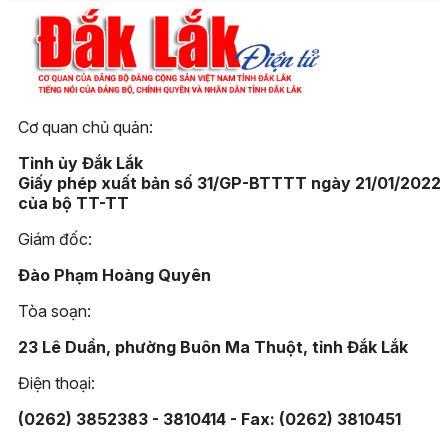
Cơ quan chủ quản:
Tỉnh ủy Đắk Lắk
Giấy phép xuất bản số 31/GP-BTTTT ngày 21/01/2022
của bộ TT-TT
Giám đốc:
Đào Phạm Hoàng Quyên
Tòa soạn:
23 Lê Duẩn, phường Buôn Ma Thuột, tỉnh Đắk Lắk
Điện thoại:
(0262) 3852383 - 3810414 - Fax: (0262) 3810451