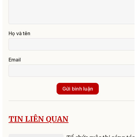
Họ và tên
Email
Gửi bình luận
TIN LIÊN QUAN