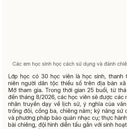
Các em học sinh học cách sử dụng và đánh chiên
Lớp học có 30 học viên là học sinh, thanh t
niên người dân tộc thiểu số trên địa bàn xã
Mỡ tham gia. Trong thời gian 25 buổi, từ thá
đến tháng 8/2026, các học viên sẽ được các 
nhân truyền dạy về lịch sử, ý nghĩa của văn
trống đôi, cồng ba, chiêng năm; kỹ năng sử 
và phương pháp bảo quản nhạc cụ; thực hành
bài chiêng, đội hình diễn tấu gắn với sinh hoạt