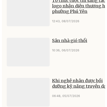
Tổ chức cuộc thi sáng tác
logo nhận diện thương hi
phường Phú Yên
12:43, 08/07/2026
Sân nhà gió thổi
10:36, 06/07/2026
Khi nghệ nhân được bồi
dưỡng kỹ năng truyền dạ
06:48, 05/07/2026