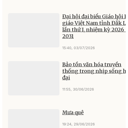
Đại hội đại biểu Giáo hội 
giáo Việt Nam tỉnh Đắk L
lần thứ I, nhiệm kỳ 2026 
2031
15:40, 03/07/2026
Bảo tồn văn hóa truyền
thống trong nhịp sống h
đại
11:55, 30/06/2026
Mưa quê
19:24, 29/06/2026