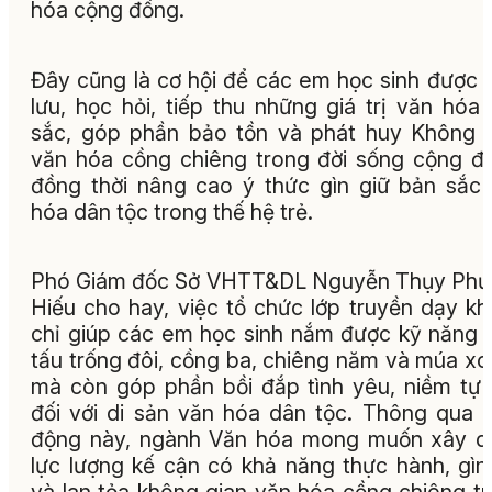
hóa cộng đồng.
Đây cũng là cơ hội để các em học sinh được 
lưu, học hỏi, tiếp thu những giá trị văn hóa
sắc, góp phần bảo tồn và phát huy Không 
văn hóa cồng chiêng trong đời sống cộng đ
đồng thời nâng cao ý thức gìn giữ bản sắc
hóa dân tộc trong thế hệ trẻ.
Phó Giám đốc Sở VHTT&DL Nguyễn Thụy Phư
Hiếu cho hay, việc tổ chức lớp truyền dạy k
chỉ giúp các em học sinh nắm được kỹ năng 
tấu trống đôi, cồng ba, chiêng năm và múa x
mà còn góp phần bồi đắp tình yêu, niềm tự
đối với di sản văn hóa dân tộc. Thông qua 
động này, ngành Văn hóa mong muốn xây d
lực lượng kế cận có khả năng thực hành, gìn