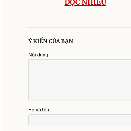
ĐỌC NHIỀU
Ý KIẾN CỦA BẠN
Nội dung
Họ và tên