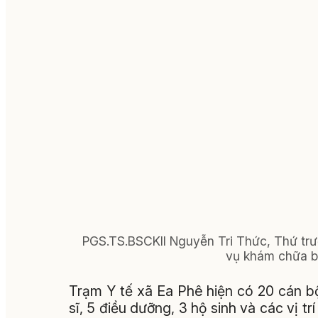
PGS.TS.BSCKII Nguyễn Tri Thức, Thứ trưởn
vụ khám chữa bệ
Trạm Y tế xã Ea Phê hiện có 20 cán b
sĩ, 5 điều dưỡng, 3 hộ sinh và các vị 