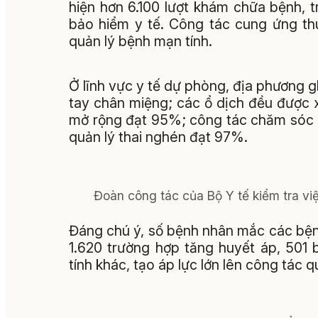
hiện hơn 6.100 lượt khám chữa bệnh, 
bảo hiểm y tế. Công tác cung ứng th
quản lý bệnh mạn tính.
Ở lĩnh vực y tế dự phòng, địa phương gh
tay chân miệng; các ổ dịch đều được xử
mở rộng đạt 95%; công tác chăm sóc sứ
quản lý thai nghén đạt 97%.
Đoàn công tác của Bộ Y tế kiểm tra vi
Đáng chú ý, số bệnh nhân mắc các bện
1.620 trường hợp tăng huyết áp, 501
tính khác, tạo áp lực lớn lên công tác quả