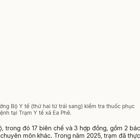
g Bộ Y tế (thứ hai từ trái sang) kiểm tra thuốc phục
nh tại Trạm Y tế xã Ea Phê.
ộ, trong đó 17 biên chế và 3 hợp đồng, gồm 2 bá
trí chuyên môn khác. Trong năm 2025, trạm đã thự