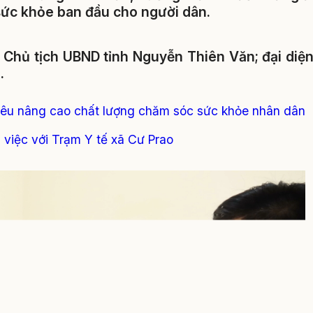
sức khỏe ban đầu cho người dân.
Chủ tịch UBND tỉnh Nguyễn Thiên Văn; đại diệ
.
tiêu nâng cao chất lượng chăm sóc sức khỏe nhân dân
 việc với Trạm Y tế xã Cư Prao