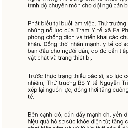
trình độ chuyên môn cho đội ngũ cán b
Phát biểu tại buổi làm việc, Thứ trưởn
những nỗ lực của Trạm Y tế xã Ea Ph
phòng chống dịch và triển khai các chư
khăn. Đồng thời nhấn mạnh, y tế cơ s
ban đầu cho người dân, do đó cần tiế
vật chất và trang thiết bị.
Trước thực trạng thiếu bác sĩ, áp lực 
nhiễm, Thứ trưởng Bộ Y tế Nguyễn Tr
xếp lại nguồn lực, đồng thời tăng cườn
tế.
Bên cạnh đó, cần đẩy mạnh chuyển đổi
hiệu quả hồ sơ sức khỏe điện tử; tăng c