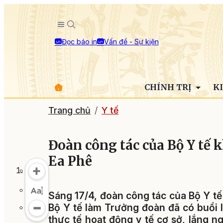
Đọc báo in
Vấn đề - Sự kiện
CHÍNH TRỊ
K
Trang chủ
Y tế
Đoàn công tác của Bộ Y tế kh
Ea Phê
Sáng 17/4, đoàn công tác của Bộ Y t
Bộ Y tế làm Trưởng đoàn đã có buổi 
thực tế hoạt động y tế cơ sở, lắng 