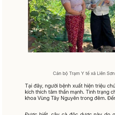
Cán bộ Trạm Y tế xã Liên Sơn 
Tại đây, người bệnh xuất hiện triệu chứ
kích thích tâm thần mạnh. Tình trạng 
khoa Vùng Tây Nguyên trong đêm. Đến 
Được biết, cây cà độc dược này do g