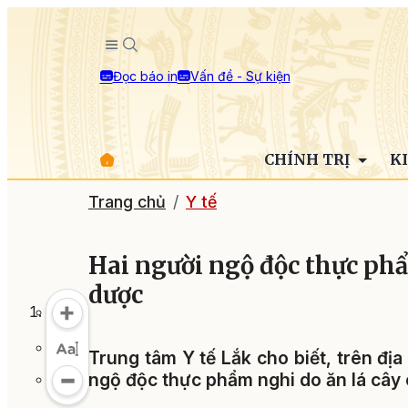
Đọc báo in
Vấn đề - Sự kiện
CHÍNH TRỊ
K
Trang chủ
Y tế
Hai người ngộ độc thực phẩ
dược
Trung tâm Y tế Lắk cho biết, trên đị
ngộ độc thực phẩm nghi do ăn lá cây 