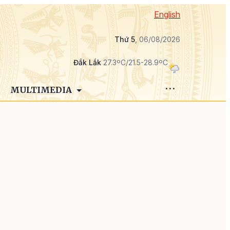
English
Thứ 5
, 06/08/2026
Đắk Lắk
27.3ºC/21.5-28.9ºC
MULTIMEDIA
p