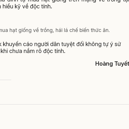
 hiểu kỹ về độc tính.