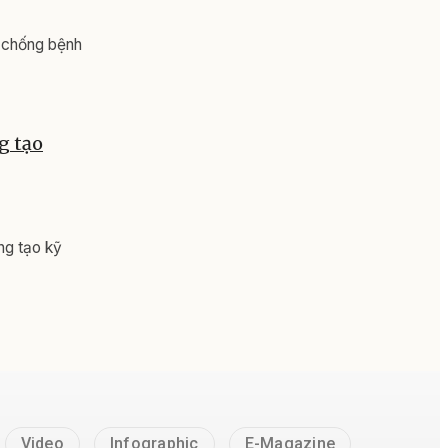
âm nhập vào
ng khó khăn