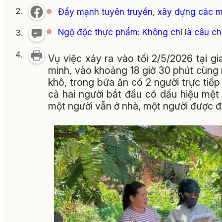
Đẩy mạnh tuyên truyền, xây dựng các 
Ngộ độc thực phẩm: Không chỉ là câu c
Vụ việc xảy ra vào tối 2/5/2026 tại g
minh, vào khoảng 18 giờ 30 phút cùng n
khô, trong bữa ăn có 2 người trực tiế
cả hai người bắt đầu có dấu hiệu mệt
một người vẫn ở nhà, một người được đ