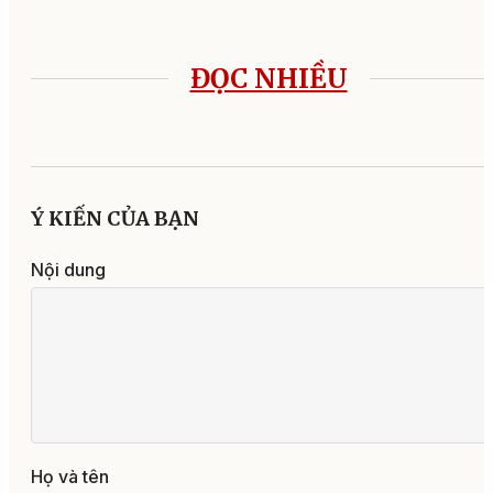
ĐỌC NHIỀU
Ý KIẾN CỦA BẠN
Nội dung
Họ và tên