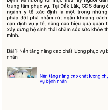
bệnh và hướng tới mục tiêu lấy người dân
trung tâm phục vụ. Tại Đắk Lắk, CĐS đang 
ngành y tế xác định là một trong những 
pháp đột phá nhằm rút ngắn khoảng cách 
cận dịch vụ y tế, nâng cao hiệu quả quản tr
xây dựng hệ sinh thái chăm sóc sức khỏe t
minh.
Bài 1: Nền tảng nâng cao chất lượng phục vụ 
nhân
Nền tảng nâng cao chất lượng phụ
vụ bệnh nhân