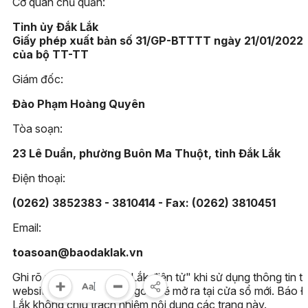
Cơ quan chủ quản:
Tỉnh ủy Đắk Lắk
Giấy phép xuất bản số 31/GP-BTTTT ngày 21/01/2022
của bộ TT-TT
Giám đốc:
Đào Phạm Hoàng Quyên
Tòa soạn:
23 Lê Duẩn, phường Buôn Ma Thuột, tỉnh Đắk Lắk
Điện thoại:
(0262) 3852383 - 3810414 - Fax: (0262) 3810451
Email:
toasoan@baodaklak.vn
Ghi rõ nguồn "Báo Đắk Lắk điện tử" khi sử dụng thông tin t
website này. Các trang ngoài sẽ mở ra tại cửa sổ mới. Báo 
Lắk không chịu trách nhiệm nội dung các trang này.