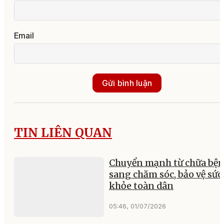
Email
Gửi bình luận
TIN LIÊN QUAN
Chuyển mạnh từ chữa bệ
sang chăm sóc, bảo vệ sức
khỏe toàn dân
05:46, 01/07/2026