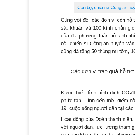
Cán bộ, chiến sĩ Công an huy
Cùng với đó, các đơn vị còn hỗ 
sát khuẩn và 100 kính chắn gi
của địa phương.Toàn bộ kinh phí
bộ, chiến sĩ Công an huyện vận
cũng đã tặng 50 thùng mì tôm, 1
Các đơn vị trao quà hỗ t
Được biết, tình hình dịch COVI
phức tạp. Tính đến thời điểm n
19; cuộc sống người dân tại các
Hoạt động của Đoàn thanh niên,