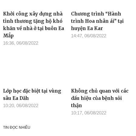
Khởi công xây dựng nhà
Chương trình “Hành
tình thương tặng hộ khó
trình Hoa nhân ái” tại
khăn về nhà ở tại buôn Ea
huyện Ea Kar
Mắp
14:47, 06/08/2022
16:36, 06/08/2022
Lớp học đặc biệt tại vùng
Không chủ quan với các
sâu Ea Dăh
dấu hiệu của bệnh sỏi
thận
10:20, 06/08/2022
10:17, 06/08/2022
TIN ĐỌC NHIỀU