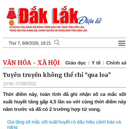
T
Thứ 7, 8/8/2026, 18:21
VĂN HÓA - XÃ HỘI
Giáo dục
Y tế
Chính sác
Tuyên truyền không thể chỉ “qua loa”
10:56, 07/08/2022
T
hời điểm này, toàn tỉnh đã ghi nhận số ca mắc sốt
xuất huyết tăng gấp 4,5 lần so với cùng thời điểm này
năm trước và đã có 2 trường hợp tử vong.
Gia tăng số mắc sốt xuất huyết có dấu hiệu cảnh báo và
nặng