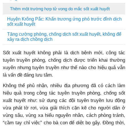
Thêm một trường hợp tử vong do mắc sốt xuất huyết
Huyện Krông Pắc: Khẩn trương ứng phó trước đỉnh dịch
sốt xuất huyết
Tăng cường phòng, chống dịch sốt xuất huyết, không để
xảy ra dịch chồng dịch
Sốt xuất huyết không phải là dịch bệnh mới, công tác
tuyên truyền phòng, chống dịch được triển khai thường
xuyên nhưng tuyên truyền như thế nào cho hiệu quả vẫn
là vấn đề đáng lưu tâm.
Không thể phủ nhận, nhiều địa phương đã có cách làm
hiệu quả trong công tác tuyên truyền phòng, chống sốt
xuất huyết như: sử dụng các đội tuyên truyền lưu động
vừa phát tờ rơi, vừa giải thích cặn kẽ cho người dân ở
vùng sâu, vùng xa hiểu nguyên nhân, cách phòng tránh,
“cầm tay chỉ việc” cho bà con để diệt bọ gậy. Đồng thời,