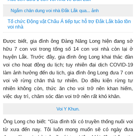
Ngắm chân dung voi nhà Đắk Lắk qua... ảnh
Tổ chức Động vật Châu Á tiếp tục hỗ trợ Đắk Lắk bảo tồn
voi nhà
Được biết, gia đình ông Đàng Năng Long hiện đang sở
hữu 7 con voi trong tổng số 14 con voi nhà còn lại ở
huyện Lắk. Trước đây, gia đình ông Long khai thác đàn
voi cho hoạt động du lịch; tuy nhiên đại dịch COVID-19
làm ảnh hưởng đến du lịch, gia đình ông Long đưa 7 con
voi về rừng chăn thả tự nhiên. Do điều kiện rừng tự
nhiên không còn, thức ăn cho voi trở nên khan hiếm,
việc duy trì, chăm sóc đàn voi trở nên rất khó khăn.
Voi Y Khun.
Ông Long cho biết: “Gia đình tôi có truyền thống nuôi voi
từ xưa đến nay. Tôi luôn mong muốn sẽ có ngày đưa