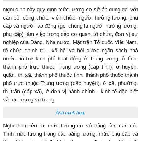
Nghị định này quy định mức lương cơ sở áp dụng đối với
cán bộ, công chức, viên chức, người hưởng lương, phụ
cấp và người lao động (gọi chung là người hưởng lương,
phụ cấp) làm việc trong các cơ quan, tổ chức, đơn vị sự
nghiệp của Đảng, Nhà nước, Mặt trận Tổ quốc Việt Nam,
tổ chức chính trị - xã hội và hội được ngân sách nhà
nước hỗ trợ kinh phí hoạt động ở Trung ương, ở tỉnh,
thành phố trực thuộc Trung ương (cấp tỉnh), ở huyện,
quận, thị xã, thành phố thuộc tỉnh, thành phố thuộc thành
phố trực thuộc Trung ương (cấp huyện), ở xã, phường,
thị trấn (cấp xã), ở đơn vị hành chính - kinh tế đặc biệt
và lực lượng vũ trang.
Ảnh minh họa.
Nghị định nêu rõ, mức lương cơ sở dùng làm căn cứ:
Tính mức lương trong các bảng lương, mức phụ cấp và