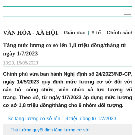
T
VĂN HÓA - XÃ HỘI
Giáo dục
Y tế
Chính sách 
Tăng mức lương cơ sở lên 1,8 triệu đồng/tháng từ
ngày 1/7/2023
13:23, 15/05/2023
Chính phủ vừa ban hành Nghị định số 24/2023/NĐ-CP,
ngày 14/5/2023 quy định mức lương cơ sở đối với
cán bộ, công chức, viên chức và lực lượng vũ
trang. Theo đó, từ ngày 1/7/2023 áp dụng mức lương
cơ sở 1,8 triệu đồng/tháng cho 9 nhóm đối tượng.
Sẽ tăng lương cơ sở lên 1,8 triệu đồng từ 1/7/2023
Thủ tướng quyết định tăng lương cơ sở