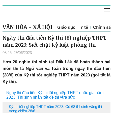
T
VĂN HÓA - XÃ HỘI
Giáo dục
Y tế
Chính sác
Ngày thi đầu tiên Kỳ thi tốt nghiệp THPT
năm 2023: Siết chặt kỷ luật phòng thi
08:25, 29/06/2023
H
ơn 20 nghìn thí sinh tại Đắk Lắk đã hoàn thành hai
môn thi là Ngữ văn và Toán trong ngày thi đầu tiên
(28/6) của Kỳ thi tốt nghiệp THPT năm 2023 (gọi tắt là
Kỳ thi).
Ngày thi đầu tiên Kỳ thi tốt nghiệp THPT quốc gia năm
2023: Thí sinh nhận xét đề thi vừa sức
Kỳ thi tốt nghiệp THPT năm 2023: Có 68 thí sinh vắng thi
trong chiều 28/6