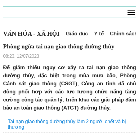
T
VĂN HÓA - XÃ HỘI
Giáo dục
Y tế
Chính sách 
Phòng ngừa tai nạn giao thông đường thủy
08:23, 12/07/2023
Để giảm thiểu nguy cơ xảy ra tai nạn giao thông
đường thủy, đặc biệt trong mùa mưa bão, Phòng
Cảnh sát giao thông (CSGT), Công an tỉnh đã chủ
động phối hợp với các lực lượng chức năng tăng
cường công tác quản lý, triển khai các giải pháp đảm
bảo an toàn giao thông (ATGT) đường thủy.
Tai nạn giao thông đường thủy làm 2 người chết và bị
thương