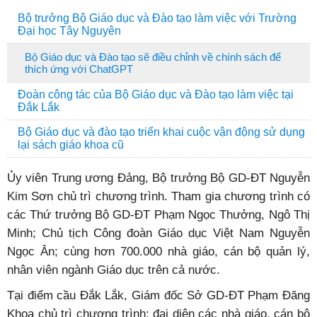
Bộ trưởng Bộ Giáo dục và Đào tạo làm việc với Trường
Đại học Tây Nguyên
Bộ Giáo dục và Đào tạo sẽ điều chỉnh về chính sách để
thích ứng với ChatGPT
Đoàn công tác của Bộ Giáo dục và Đào tạo làm việc tại
Đắk Lắk
Bộ Giáo dục và đào tạo triển khai cuộc vận động sử dụng
lại sách giáo khoa cũ
Ủy viên Trung ương Đảng, Bộ trưởng Bộ GD-ĐT Nguyễn
Kim Sơn chủ trì chương trình. Tham gia chương trình có
các Thứ trưởng Bộ GD-ĐT Phạm Ngọc Thưởng, Ngô Thị
Minh; Chủ tịch Công đoàn Giáo dục Việt Nam Nguyễn
Ngọc Ân; cùng hơn 700.000 nhà giáo, cán bộ quản lý,
nhân viên ngành Giáo dục trên cả nước.
Tại điểm cầu Đắk Lắk, Giám đốc Sở GD-ĐT Phạm Đăng
Khoa chủ trì chương trình; đại diện các nhà giáo, cán bộ