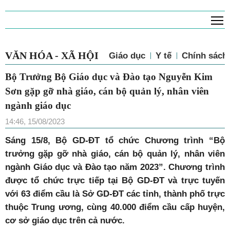
T
VĂN HÓA - XÃ HỘI
Giáo dục
Y tế
Chính sách 
Bộ Trưởng Bộ Giáo dục và Đào tạo Nguyễn Kim
Sơn gặp gỡ nhà giáo, cán bộ quản lý, nhân viên
ngành giáo dục
14:46, 15/08/2023
Sáng 15/8, Bộ GD-ĐT tổ chức Chương trình “Bộ
trưởng gặp gỡ nhà giáo, cán bộ quản lý, nhân viên
ngành Giáo dục và Đào tạo năm 2023”. Chương trình
được tổ chức trực tiếp tại Bộ GD-ĐT và trực tuyến
với 63 điểm cầu là Sở GD-ĐT các tỉnh, thành phố trực
thuộc Trung ương, cùng 40.000 điểm cầu cấp huyện,
cơ sở giáo dục trên cả nước.