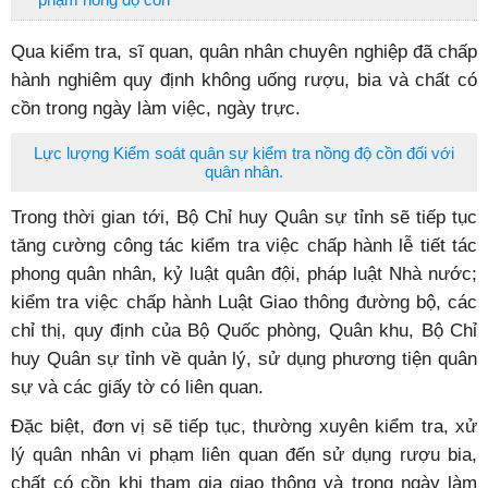
Qua kiểm tra, sĩ quan, quân nhân chuyên nghiệp đã chấp
hành nghiêm quy định không uống rượu, bia và chất có
cồn trong ngày làm việc, ngày trực.
Lực lượng Kiểm soát quân sự kiểm tra nồng độ cồn đối với
quân nhân.
Trong thời gian tới, Bộ Chỉ huy Quân sự tỉnh sẽ tiếp tục
tăng cường công tác kiểm tra việc chấp hành lễ tiết tác
phong quân nhân, kỷ luật quân đội, pháp luật Nhà nước;
kiểm tra việc chấp hành Luật Giao thông đường bộ, các
chỉ thị, quy định của Bộ Quốc phòng, Quân khu, Bộ Chỉ
huy Quân sự tỉnh về quản lý, sử dụng phương tiện quân
sự và các giấy tờ có liên quan.
Đặc biệt, đơn vị sẽ tiếp tục, thường xuyên kiểm tra, xử
lý quân nhân vi phạm liên quan đến sử dụng rượu bia,
chất có cồn khi tham gia giao thông và trong ngày làm