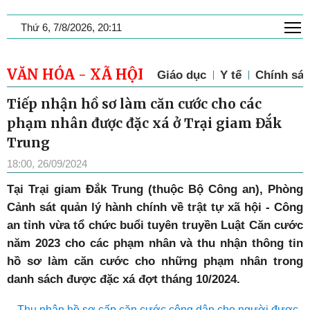
T
Thứ 6, 7/8/2026, 20:11
VĂN HÓA - XÃ HỘI
Giáo dục
Y tế
Chính sác
Tiếp nhận hồ sơ làm căn cước cho các
phạm nhân được đặc xá ở Trại giam Đắk
Trung
18:00, 26/09/2024
Tại Trại giam Đắk Trung (thuộc Bộ Công an), Phòng
Cảnh sát quản lý hành chính về trật tự xã hội - Công
an tỉnh vừa tổ chức buổi tuyên truyền Luật Căn cước
năm 2023 cho các phạm nhân và thu nhận thông tin
hồ sơ làm căn cước cho những phạm nhân trong
danh sách được đặc xá đợt tháng 10/2024.
Thu nhận hồ sơ cấp căn cước công dân cho người được