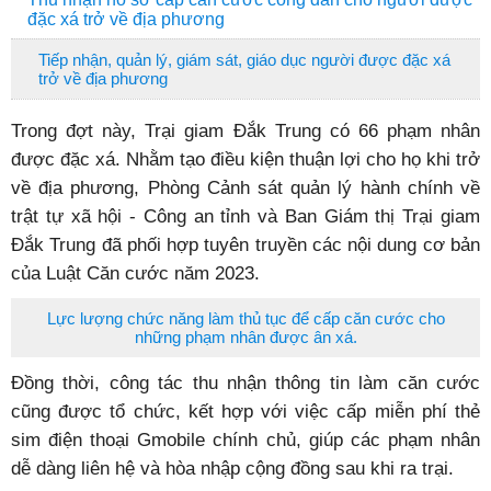
đặc xá trở về địa phương
Tiếp nhận, quản lý, giám sát, giáo dục người được đặc xá
trở về địa phương
Trong đợt này, Trại giam Đắk Trung có 66 phạm nhân
được đặc xá. Nhằm tạo điều kiện thuận lợi cho họ khi trở
về địa phương, Phòng Cảnh sát quản lý hành chính về
trật tự xã hội - Công an tỉnh và Ban Giám thị Trại giam
Đắk Trung đã phối hợp tuyên truyền các nội dung cơ bản
của Luật Căn cước năm 2023.
Lực lượng chức năng làm thủ tục để cấp căn cước cho
những phạm nhân được ân xá.
Đồng thời, công tác thu nhận thông tin làm căn cước
cũng được tổ chức, kết hợp với việc cấp miễn phí thẻ
sim điện thoại Gmobile chính chủ, giúp các phạm nhân
dễ dàng liên hệ và hòa nhập cộng đồng sau khi ra trại.