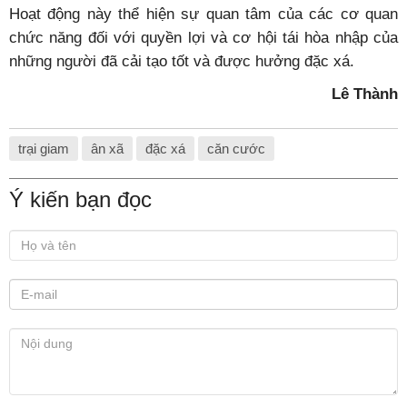
Hoạt động này thể hiện sự quan tâm của các cơ quan
chức năng đối với quyền lợi và cơ hội tái hòa nhập của
những người đã cải tạo tốt và được hưởng đặc xá.
Lê Thành
trại giam
ân xã
đặc xá
căn cước
Ý kiến bạn đọc