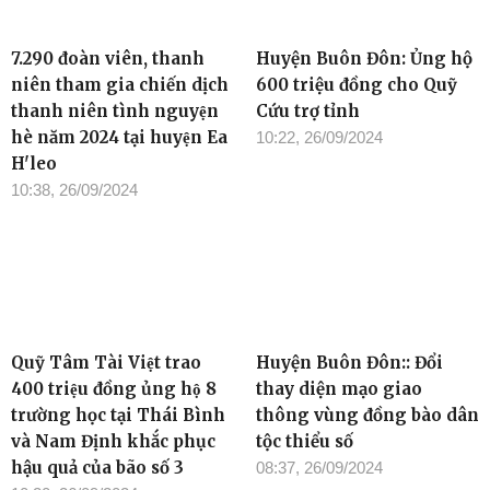
7.290 đoàn viên, thanh
Huyện Buôn Đôn: Ủng hộ
niên tham gia chiến dịch
600 triệu đồng cho Quỹ
thanh niên tình nguyện
Cứu trợ tỉnh
hè năm 2024 tại huyện Ea
10:22, 26/09/2024
H'leo
10:38, 26/09/2024
Quỹ Tâm Tài Việt trao
Huyện Buôn Đôn:: Đổi
400 triệu đồng ủng hộ 8
thay diện mạo giao
trường học tại Thái Bình
thông vùng đồng bào dân
và Nam Định khắc phục
tộc thiểu số
hậu quả của bão số 3
08:37, 26/09/2024