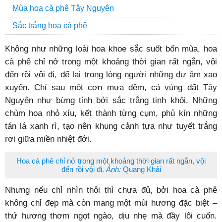
Mùa hoa cà phê Tây Nguyên
Sắc trắng hoa cà phê
Không như những loài hoa khoe sắc suốt bốn mùa, hoa
cà phê chỉ nở trong một khoảng thời gian rất ngắn, vội
đến rồi vội đi, để lại trong lòng người những dư âm xao
xuyến. Chỉ sau một cơn mưa đêm, cả vùng đất Tây
Nguyên như bừng tỉnh bởi sắc trắng tinh khôi. Những
chùm hoa nhỏ xíu, kết thành từng cụm, phủ kín những
tán lá xanh rì, tạo nên khung cảnh tựa như tuyết trắng
rơi giữa miền nhiệt đới.
Hoa cà phê chỉ nở trong một khoảng thời gian rất ngắn, vội
đến rồi vội đi.
Ảnh:
Quang Khải
Nhưng nếu chỉ nhìn thôi thì chưa đủ, bởi hoa cà phê
không chỉ đẹp mà còn mang một mùi hương đặc biệt –
thứ hương thơm ngọt ngào, dịu nhẹ mà đầy lôi cuốn.