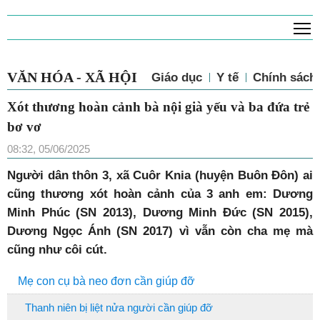
T
VĂN HÓA - XÃ HỘI
Giáo dục
Y tế
Chính sác
Xót thương hoàn cảnh bà nội già yếu và ba
đứa trẻ bơ vơ
08:32, 05/06/2025
N
gười dân thôn 3, xã Cuôr Knia (huyện Buôn Đôn) ai
cũng thương xót hoàn cảnh của 3 anh em: Dương
Minh Phúc (SN 2013), Dương Minh Đức (SN 2015),
Dương Ngọc Ánh (SN 2017) vì vẫn còn cha mẹ mà
cũng như côi cút.
Mẹ con cụ bà neo đơn cần giúp đỡ
Thanh niên bị liệt nửa người cần giúp đỡ