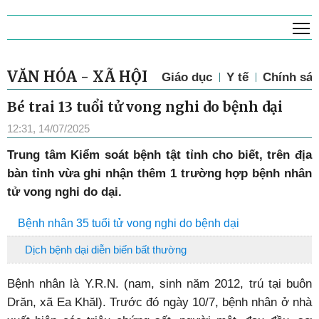
T
VĂN HÓA - XÃ HỘI
Giáo dục
Y tế
Chính sác
Bé trai 13 tuổi tử vong nghi do bệnh dại
12:31, 14/07/2025
Trung tâm Kiểm soát bệnh tật tỉnh cho biết, trên địa
bàn tỉnh vừa ghi nhận thêm 1 trường hợp bệnh nhân
tử vong nghi do dại.
Bệnh nhân 35 tuổi tử vong nghi do bệnh dại
Dịch bệnh dại diễn biến bất thường
Bệnh nhân là Y.R.N. (nam, sinh năm 2012, trú tại buôn
Drăn, xã Ea Khăl). Trước đó ngày 10/7, bệnh nhân ở nhà