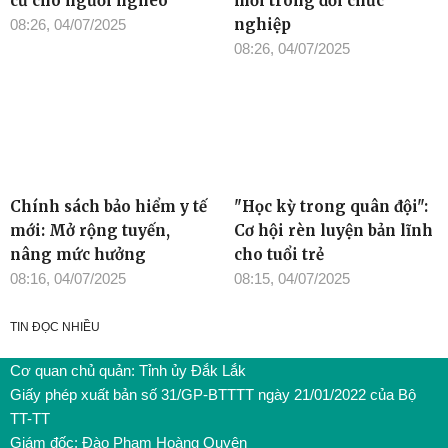
cư cho người nghèo
mới trong đời chức
nghiệp
08:26, 04/07/2025
08:26, 04/07/2025
Chính sách bảo hiểm y tế
"Học kỳ trong quân đội":
mới: Mở rộng tuyến,
Cơ hội rèn luyện bản lĩnh
nâng mức hưởng
cho tuổi trẻ
08:16, 04/07/2025
08:15, 04/07/2025
TIN ĐỌC NHIỀU
Cơ quan chủ quản: Tỉnh ủy Đắk Lắk
Giấy phép xuất bản số 31/GP-BTTTT ngày 21/01/2022 của Bộ
TT-TT
Giám đốc: Đào Phạm Hoàng Quyên