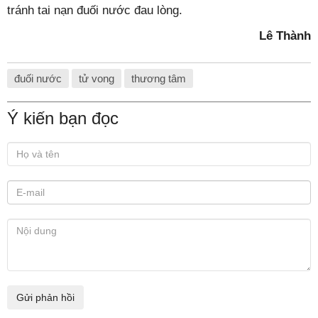
tránh tai nạn đuối nước đau lòng.
Lê Thành
đuối nước
tử vong
thương tâm
Ý kiến bạn đọc