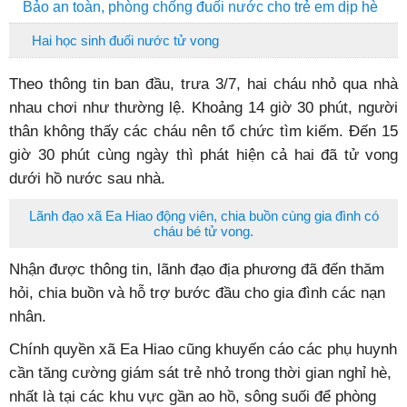
Bảo an toàn, phòng chống đuối nước cho trẻ em dịp hè
Hai học sinh đuối nước tử vong
Theo thông tin ban đầu, trưa 3/7, hai cháu nhỏ qua nhà
nhau chơi như thường lệ. Khoảng 14 giờ 30 phút, người
thân không thấy các cháu nên tổ chức tìm kiếm. Đến 15
giờ 30 phút cùng ngày thì phát hiện cả hai đã tử vong
dưới hồ nước sau nhà.
Lãnh đạo xã Ea Hiao động viên, chia buồn cùng gia đình có
cháu bé tử vong.
Nhận được thông tin, lãnh đạo địa phương đã đến thăm
hỏi, chia buồn và hỗ trợ bước đầu cho gia đình các nạn
nhân.
Chính quyền xã Ea Hiao cũng khuyến cáo các phụ huynh
cần tăng cường giám sát trẻ nhỏ trong thời gian nghỉ hè,
nhất là tại các khu vực gần ao hồ, sông suối để phòng