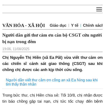
T
VĂN HÓA - XÃ HỘI
Giáo dục
Y tế
Chính sách 
Người dân gửi thư cảm ơn cán bộ CSGT cứu người
bị nạn trong đêm
19:06, 11/08/2025
Chị Nguyễn Thị Hiền (xã Ea Păl) vừa viết thư cảm ơn
các chiến sĩ cảnh sát giao thông (CSGT)
sau khi
chồng chị được các anh kịp thời cứu sống.
Người dân viết thư cảm ơn công an xã Ea Ning sau khi
tìm thấy thân nhân
Trong bức thư, chị Hiền chia sẻ:
Tối 10/8, chị n
hận được
tin báo
chồng gặp tai nạn,
chị tức tốc chạy đến bệnh