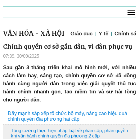
T
VĂN HÓA - XÃ HỘI
Giáo dục
Y tế
Chính sác
Chính quyền cơ sở gần dân, vì dân phục vụ
07:39, 30/09/2025
Sau gần 3 tháng triển khai mô hình mới, với nhiều
cách làm hay, sáng tạo, chính quyền cơ sở đã đồng
hành cùng người dân trong việc giải quyết thủ tục
hành chính nhanh gọn, tạo niềm tin và sự hài lòng
cho người dân.
Đẩy mạnh sắp xếp tổ chức bộ máy, nâng cao hiệu quả
chính quyền địa phương hai cấp
Tăng cường thực hiện pháp luật về phân cấp, phân quyền
khi vận hành chính quyền địa phương 2 cấp