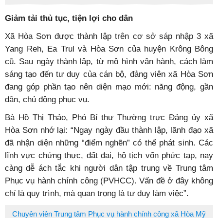
Giảm tải thủ tục,
tiện lợi cho dân
Xã Hòa Sơn được thành lập trên cơ sở sáp nhập 3 xã
Yang Reh, Ea Trul và Hòa Sơn của huyện Krông Bông
cũ. Sau ngày thành lập, từ mô hình vận hành, cách làm
sáng tạo đến tư duy của cán bộ, đảng viên xã Hòa Sơn
đang góp phần tạo nên diện mạo mới: năng động, gần
dân, chủ động phục vụ.
Bà Hồ Thị Thảo, Phó Bí thư Thường trực Đảng ủy xã
Hòa Sơn nhớ lại: “Ngay ngày đầu thành lập, lãnh đạo xã
đã nhận diện những “điểm nghẽn” có thể phát sinh. Các
lĩnh vực chứng thực, đất đai, hộ tịch vốn phức tạp, nay
càng dễ ách tắc khi người dân tập trung về Trung tâm
Phục vụ hành chính công (PVHCC). Vấn đề ở đây không
chỉ là quy trình, mà quan trọng là tư duy làm việc”.
Chuyên viên Trung tâm Phục vụ hành chính công xã Hòa Mỹ