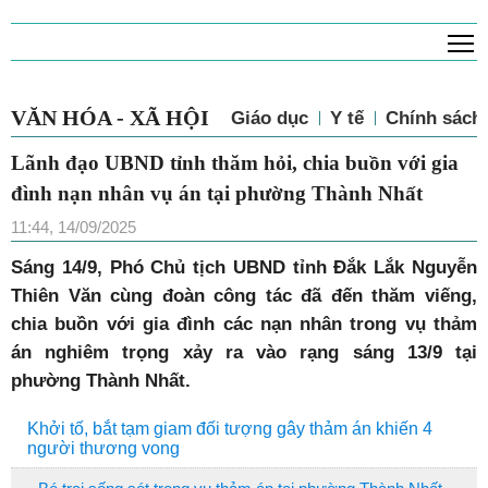
T
VĂN HÓA - XÃ HỘI
Giáo dục
Y tế
Chính sách 
Lãnh đạo UBND tỉnh thăm hỏi, chia buồn với gia
đình nạn nhân vụ án tại phường Thành Nhất
11:44, 14/09/2025
Sáng 14/9, Phó Chủ tịch UBND tỉnh Đắk Lắk Nguyễn
Thiên Văn cùng đoàn công tác đã đến thăm viếng,
chia buồn với gia đình các nạn nhân trong vụ thảm
án nghiêm trọng xảy ra vào rạng sáng 13/9 tại
phường Thành Nhất.
Khởi tố, bắt tạm giam đối tượng gây thảm án khiến 4
người thương vong