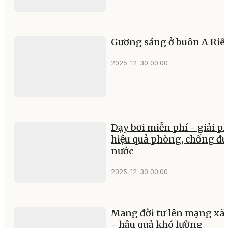
Gương sáng ở buôn A Riê
2025-12-30 00:00
Dạy bơi miễn phí - giải p
hiệu quả phòng, chống đu
nước
2025-12-30 00:00
Mang đời tư lên mạng xã 
- hậu quả khó lường