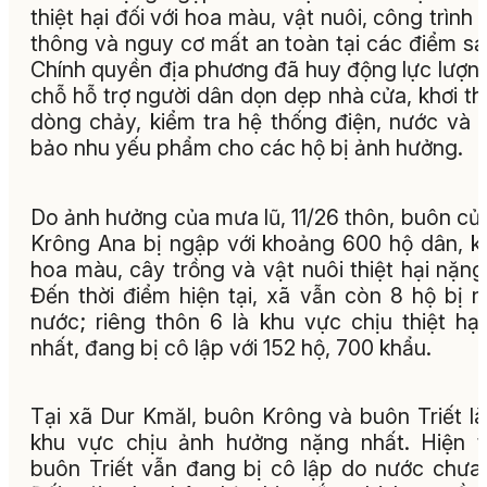
thiệt hại đối với hoa màu, vật nuôi, công trình 
thông và nguy cơ mất an toàn tại các điểm sạt
Chính quyền địa phương đã huy động lực lượng
chỗ hỗ trợ người dân dọn dẹp nhà cửa, khơi t
dòng chảy, kiểm tra hệ thống điện, nước và
bảo nhu yếu phẩm cho các hộ bị ảnh hưởng.
Do ảnh hưởng của mưa lũ, 11/26 thôn, buôn củ
Krông Ana bị ngập với khoảng 600 hộ dân, k
hoa màu, cây trồng và vật nuôi thiệt hại nặng
Đến thời điểm hiện tại, xã vẫn còn 8 hộ bị 
nước; riêng thôn 6 là khu vực chịu thiệt hại
nhất, đang bị cô lập với 152 hộ, 700 khẩu.
Tại xã Dur Kmăl, buôn Krông và buôn Triết là
khu vực chịu ảnh hưởng nặng nhất. Hiện 
buôn Triết vẫn đang bị cô lập do nước chưa 