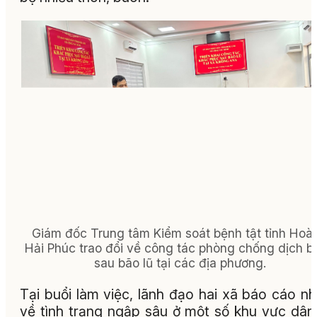
Giám đốc Trung tâm Kiểm soát bệnh tật tỉnh Hoà
Hải Phúc trao đổi về công tác phòng chống dịch b
sau bão lũ tại các địa phương.
Tại buổi làm việc, lãnh đạo hai xã báo cáo n
về tình trạng ngập sâu ở một số khu vực dân