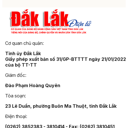
Cơ quan chủ quản:
Tỉnh ủy Đắk Lắk
Giấy phép xuất bản số 31/GP-BTTTT ngày 21/01/2022
của bộ TT-TT
Giám đốc:
Đào Phạm Hoàng Quyên
Tòa soạn:
23 Lê Duẩn, phường Buôn Ma Thuột, tỉnh Đắk Lắk
Điện thoại:
(0262) 3852383 - 3810414 - Fax: (0262) 3810451