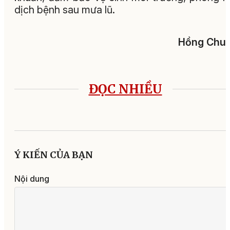
dịch bệnh sau mưa lũ.
Hồng Chu
ĐỌC NHIỀU
Ý KIẾN CỦA BẠN
Nội dung