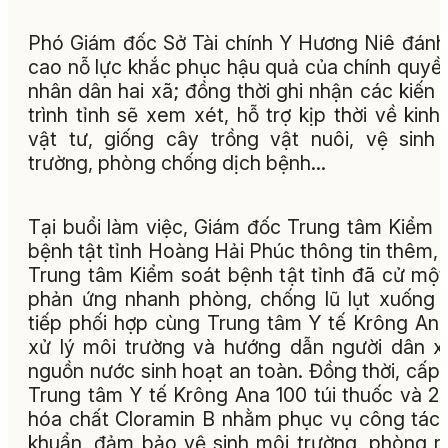
Phó Giám đốc Sở Tài chính Y Hương Niê đánh
cao nỗ lực khắc phục hậu quả của chính quyề
nhân dân hai xã; đồng thời ghi nhận các kiến 
trình tỉnh sẽ xem xét, hỗ trợ kịp thời về kinh 
vật tư, giống cây trồng vật nuôi, vệ sinh
trường, phòng chống dịch bệnh...
Tại buổi làm việc, Giám đốc Trung tâm Kiểm 
bệnh tật tỉnh Hoàng Hải Phúc thông tin thêm, 
Trung tâm Kiểm soát bệnh tật tỉnh đã cử một
phản ứng nhanh phòng, chống lũ lụt xuống 
tiếp phối hợp cùng Trung tâm Y tế Krông An
xử lý môi trường và hướng dẫn người dân x
nguồn nước sinh hoạt an toàn. Đồng thời, cấp
Trung tâm Y tế Krông Ana 100 túi thuốc và 2
hóa chất Cloramin B nhằm phục vụ công tác
khuẩn, đảm bảo vệ sinh môi trường, phòng 