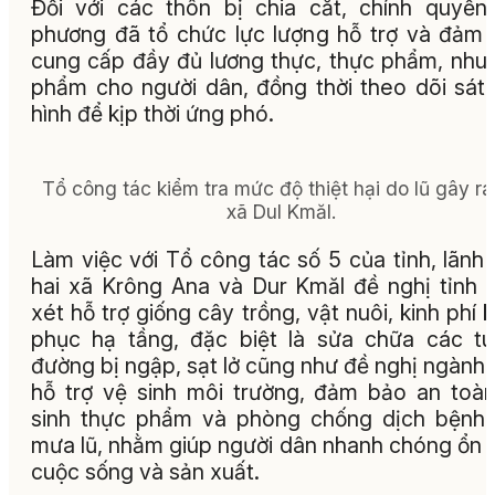
Đối với các thôn bị chia cắt, chính quyền
phương đã tổ chức lực lượng hỗ trợ và đảm
cung cấp đầy đủ lương thực, thực phẩm, nhu
phẩm cho người dân, đồng thời theo dõi sát 
hình để kịp thời ứng phó.
Tổ công tác kiểm tra mức độ thiệt hại do lũ gây ra 
xã Dul Kmăl.
Làm việc với Tổ công tác số 5 của tỉnh, lãnh
hai xã Krông Ana và Dur Kmăl đề nghị tỉnh
xét hỗ trợ giống cây trồng, vật nuôi, kinh phí 
phục hạ tầng, đặc biệt là sửa chữa các t
đường bị ngập, sạt lở cũng như đề nghị ngành 
hỗ trợ vệ sinh môi trường, đảm bảo an toà
sinh thực phẩm và phòng chống dịch bệnh
mưa lũ, nhằm giúp người dân nhanh chóng ổn 
cuộc sống và sản xuất.