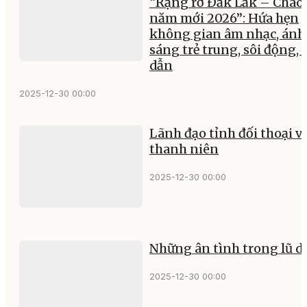
“Rạng rỡ Đắk Lắk – Chào
năm mới 2026”: Hứa hẹn
không gian âm nhạc, ánh
sáng trẻ trung, sôi động, 
dẫn
2025-12-30 00:00
Lãnh đạo tỉnh đối thoại v
thanh niên
2025-12-30 00:00
Những ân tình trong lũ d
2025-12-30 00:00