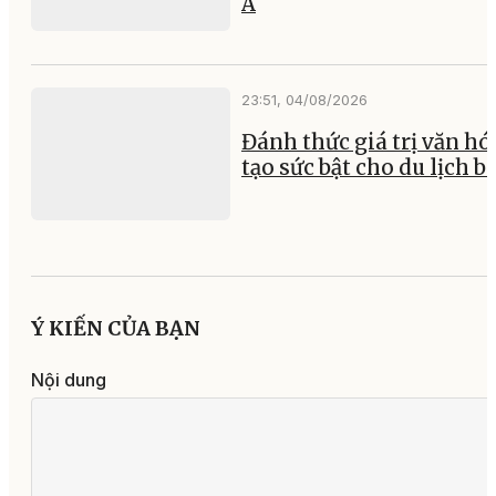
A
23:51, 04/08/2026
Đánh thức giá trị văn hó
tạo sức bật cho du lịch b
Ý KIẾN CỦA BẠN
Nội dung