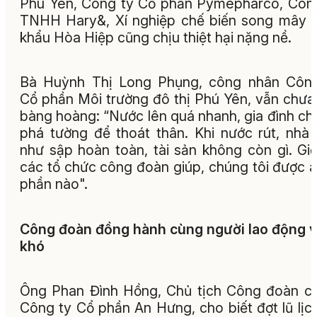
Phú Yên, Công ty Cổ phần Pymepharco, Côn
TNHH Hary&, Xí nghiệp chế biến song mây 
khẩu Hòa Hiệp cũng chịu thiệt hại nặng nề.
Bà Huỳnh Thị Long Phụng, công nhân Công
Cổ phần Môi trường đô thị Phú Yên, vẫn chưa
bàng hoàng: “Nước lên quá nhanh, gia đình chỉ
phá tường để thoát thân. Khi nước rút, nhà
như sập hoàn toàn, tài sản không còn gì. Gi
các tổ chức công đoàn giúp, chúng tôi được a
phần nào".
Công đoàn đồng hành cùng người lao động 
khó
Ông Phan Đình Hồng, Chủ tịch Công đoàn c
Công ty Cổ phần An Hưng, cho biết đợt lũ lịc