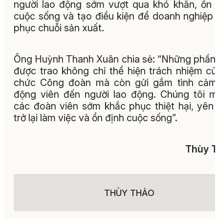
người lao động sớm vượt qua khó khăn, ổn 
cuộc sống và tạo điều kiện để doanh nghiệp 
phục chuỗi sản xuất.
Ông Huỳnh Thanh Xuân chia sẻ: “Những phần
được trao không chỉ thể hiện trách nhiệm củ
chức Công đoàn mà còn gửi gắm tình cảm,
động viên đến người lao động. Chúng tôi 
các đoàn viên sớm khắc phục thiệt hại, yên
trở lại làm việc và ổn định cuộc sống”.
Thùy T
THÙY THẢO