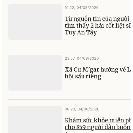
10:22, 04/08/2026
Từ nguồn tin của người 
tìm thấy 2 hài cốt liệt sĩ 
Tuy An Tây
23:57, 04/08/2026
Xã Cư M’gar hướng về L
hội sầu riêng
08:20, 04/08/2026
Khám sức khỏe miễn ph
cho 859 người dân buôn 