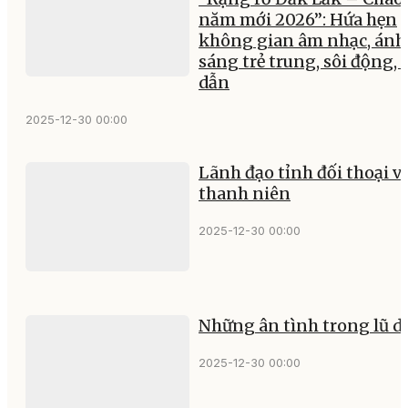
năm mới 2026”: Hứa hẹn
không gian âm nhạc, ánh
sáng trẻ trung, sôi động, 
dẫn
2025-12-30 00:00
Lãnh đạo tỉnh đối thoại v
thanh niên
2025-12-30 00:00
Những ân tình trong lũ d
2025-12-30 00:00