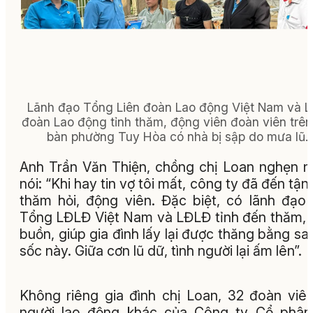
Lãnh đạo Tổng Liên đoàn Lao động Việt Nam và L
đoàn Lao động tỉnh thăm, động viên đoàn viên trên
bàn phường Tuy Hòa có nhà bị sập do mưa lũ.
Anh Trần Văn Thiện, chồng chị Loan nghẹn 
nói: “Khi hay tin vợ tôi mất, công ty đã đến tận
thăm hỏi, động viên. Đặc biệt, có lãnh đạo
Tổng LĐLĐ Việt Nam và LĐLĐ tỉnh đến thăm, 
buồn, giúp gia đình lấy lại được thăng bằng sa
sốc này. Giữa cơn lũ dữ, tình người lại ấm lên”.
Không riêng gia đình chị Loan, 32 đoàn viê
người lao động khác của Công ty Cổ phân