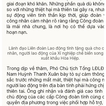
giai đoạn khó khăn. Những phần quà dù không
so với những thiệt hại mà thiên tai gây ra, nhưn
sự động viên tinh thần kịp thời, giúp đoàn v
công nhân cảm nhận rõ ràng rằng Công đoàn 
là mái nhà chung, là nơi họ có thể dựa vào
hoạn nạn.
Lãnh đạo Liên đoàn Lao động tỉnh tặng quà cho c
nhân, người lao động của Xí nghiệp chế biến song
xuất khẩu Hòa Hiệp.
Trong dịp về thăm, Phó Chủ tịch Tổng LĐLĐ 
Nam Huỳnh Thanh Xuân bày tỏ sự cảm thông
sắc trước những mất mát, thiệt hại mà công n
người lao động trên địa bàn tỉnh phải hứng chị
thiên tai. Ông ghi nhận và đánh giá cao tinh 
chủ động của các cấp Công đoàn tỉnh cùng c
quyền địa phương trong việc phối hợp hỗ trợ, 