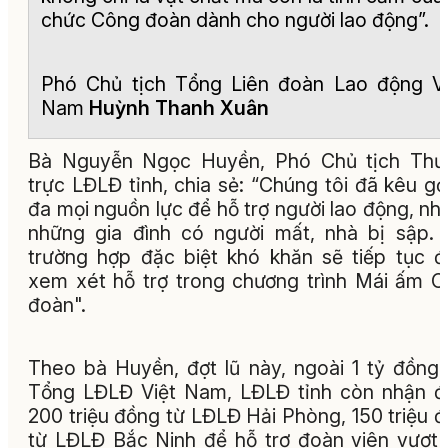
chức Công đoàn dành cho người lao động”.
Phó Chủ tịch Tổng Liên đoàn Lao động Vi
Nam
Huỳnh Thanh Xuân
Bà Nguyễn Ngọc Huyền, Phó Chủ tịch Thư
trực LĐLĐ tỉnh, chia sẻ: “Chúng tôi đã kêu gọi
đa mọi nguồn lực để hỗ trợ người lao động, nhấ
những gia đình có người mất, nhà bị sập.
trường hợp đặc biệt khó khăn sẽ tiếp tục 
xem xét hỗ trợ trong chương trình Mái ấm 
đoàn".
Theo bà Huyền, đợt lũ này, ngoài 1 tỷ đồng
Tổng LĐLĐ Việt Nam, LĐLĐ tỉnh còn nhận 
200 triệu đồng từ LĐLĐ Hải Phòng, 150 triệu 
từ LĐLĐ Bắc Ninh để hỗ trợ đoàn viên vượt