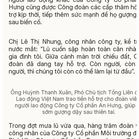
Hưng cũng được Công đoàn các cấp thăm hỏi
trợ kịp thời, tiếp thêm sức mạnh để họ gượng
sau biến cố.
Chị Lê Thị Nhung, công nhân công ty, kể t
nước mắt: “Lũ cuốn sập hoàn toàn căn nhà
gia đình tôi. Giữa cảnh màn trời chiếu đất, 
đoàn đã dang tay hỗ trợ. Còn người, còn 
người, thì chúng tôi còn có thể làm lại từ đầu”.
Ông Huỳnh Thanh Xuân, Phó Chủ tịch Tổng Liên đ
Lao động Việt Nam trao tiền hỗ trợ cho đoàn viên
người lao động Công ty Cổ phần An Hưng, giúp 
sớm gượng dậy sau thiên tai.
Trong đợt mưa lũ vừa qua, hàng trăm đoàn v
công nhân của Công ty Cổ phần Môi trường đô