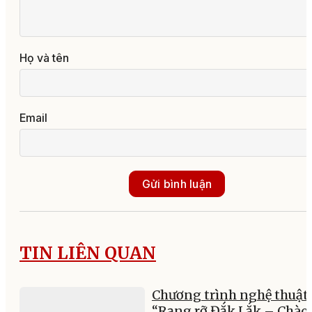
Họ và tên
Email
Gửi bình luận
TIN LIÊN QUAN
Chương trình nghệ thuật
“Rạng rỡ Đắk Lắk – Chào