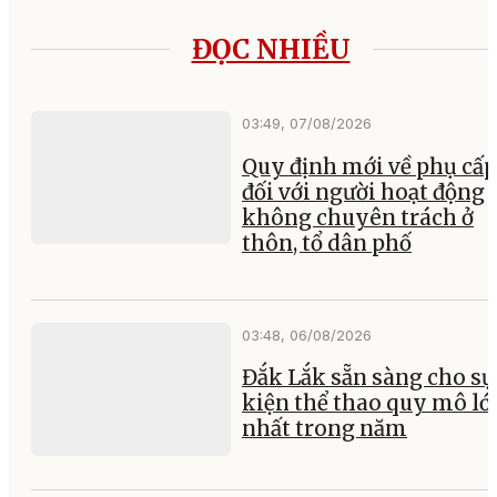
ĐỌC NHIỀU
03:49, 07/08/2026
Quy định mới về phụ cấp
đối với người hoạt động
không chuyên trách ở
thôn, tổ dân phố
03:48, 06/08/2026
Đắk Lắk sẵn sàng cho sự
kiện thể thao quy mô lớ
nhất trong năm