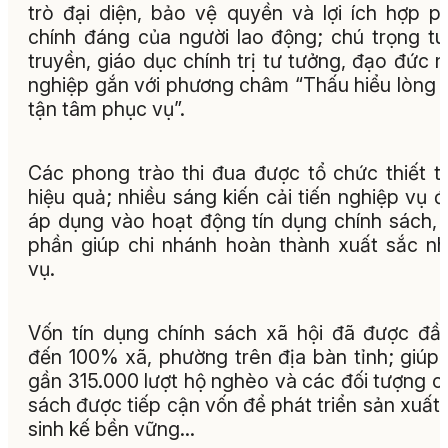
trò đại diện, bảo vệ quyền và lợi ích hợp p
chính đáng của người lao động; chú trọng t
truyền, giáo dục chính trị tư tưởng, đạo đức 
nghiệp gắn với phương châm “Thấu hiểu lòng 
tận tâm phục vụ”.
Các phong trào thi đua được tổ chức thiết t
hiệu quả; nhiều sáng kiến cải tiến nghiệp vụ 
áp dụng vào hoạt động tín dụng chính sách,
phần giúp chi nhánh hoàn thành xuất sắc n
vụ.
Vốn tín dụng chính sách xã hội đã được đầ
đến 100% xã, phường trên địa bàn tỉnh; giúp
gần 315.000 lượt hộ nghèo và các đối tượng c
sách được tiếp cận vốn để phát triển sản xuất,
sinh kế bền vững…