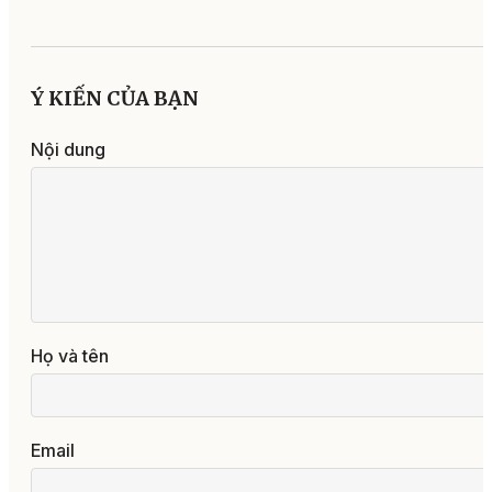
Ý KIẾN CỦA BẠN
Nội dung
Họ và tên
Email