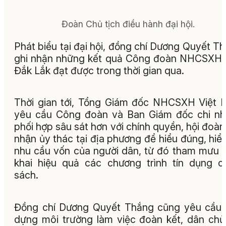
Đoàn Chủ tịch điều hành đại hội.
Phát biểu tại đại hội, đồng chí Dương Quyết T
ghi nhận những kết quả Công đoàn NHCSXH 
Đắk Lắk đạt được trong thời gian qua.
Thời gian tới, Tổng Giám đốc NHCSXH Việt
yêu cầu Công đoàn và Ban Giám đốc chi n
phối hợp sâu sát hơn với chính quyền, hội đoàn
nhận ủy thác tại địa phương để hiểu đúng, hiể
nhu cầu vốn của người dân, từ đó tham mưu t
khai hiệu quả các chương trình tín dụng c
sách.
Đồng chí Dương Quyết Thắng cũng yêu cầu
dựng môi trường làm việc đoàn kết, dân chủ