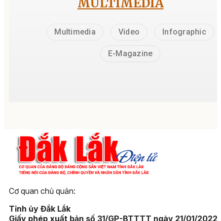
MULTIMEDIA
Multimedia
Video
Infographic
E-Magazine
Cơ quan chủ quản:
Tỉnh ủy Đắk Lắk
Giấy phép xuất bản số 31/GP-BTTTT ngày 21/01/2022