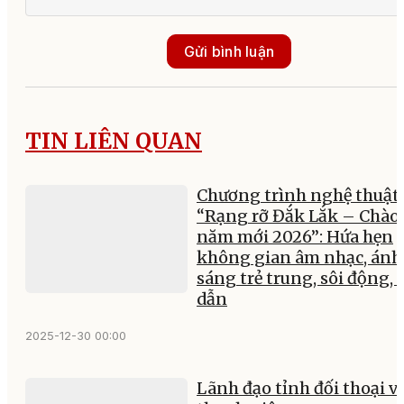
Gửi bình luận
TIN LIÊN QUAN
Chương trình nghệ thuật
“Rạng rỡ Đắk Lắk – Chào
năm mới 2026”: Hứa hẹn
không gian âm nhạc, ánh
sáng trẻ trung, sôi động, 
dẫn
2025-12-30 00:00
Lãnh đạo tỉnh đối thoại v