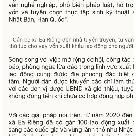
vấn nghề nghiệp, phổ biến pháp luật, hỗ trợ
vốn và tuyển chọn thực tập sinh kỹ thuật 
Nhật Bản, Hàn Quốc".
Cán bộ xã Ea Riêng đến nhà tuyên truyền, tư vấn
thủ tục cho vay vốn xuất khẩu lao động cho người 
Song song với việc mở rộng cơ hội, công tác 
báo, phòng ngừa lừa đảo trong lĩnh vực xuất 
lao động cũng được địa phương đặc biệt 
tâm. Người dân được khuyến cáo chỉ làm thủ
với các đơn vị được UBND xã giới thiệu, tuyệt
không đóng tiền khi chưa có hợp đồng hợp phá
Với các giải pháp nói trên, từ năm 2020 đến 
xã Ea Riêng đã có gần 100 lao động xuất 
sang các quốc gia và vùng lãnh thổ như Nhật 