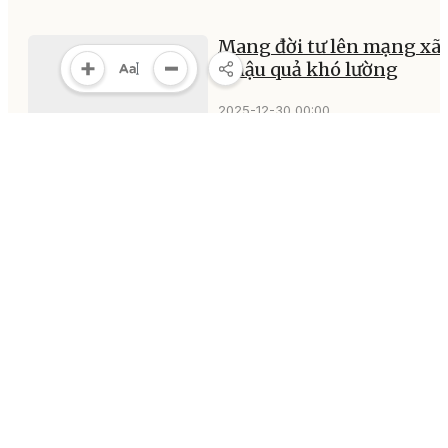
Mang đời tư lên mạng xã 
- hậu quả khó lường
2025-12-30 00:00
MULTIMEDIA
Multimedia
Video
Infographic
E-Magazine