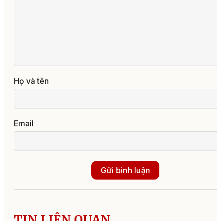
Họ và tên
Email
Gửi bình luận
TIN LIÊN QUAN