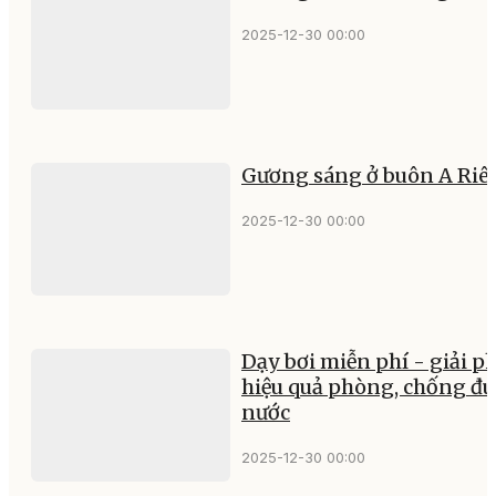
2025-12-30 00:00
Gương sáng ở buôn A Riê
2025-12-30 00:00
Dạy bơi miễn phí - giải p
hiệu quả phòng, chống đu
nước
2025-12-30 00:00