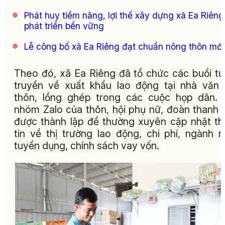
Phát huy tiềm năng, lợi thế xây dựng xã Ea Riêng
phát triển bền vững
Lễ công bố xã Ea Riêng đạt chuẩn nông thôn mới
Theo đó, xã Ea Riêng đã tổ chức các buổi t
truyền về xuất khẩu lao động tại nhà văn
thôn, lồng ghép trong các cuộc họp dân.
nhóm Zalo của thôn, hội phụ nữ, đoàn thanh 
được thành lập để thường xuyên cập nhật t
tin về thị trường lao động, chi phí, ngành 
tuyển dụng, chính sách vay vốn.