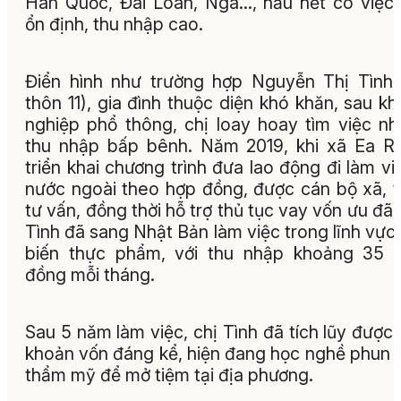
Hàn Quốc, Đài Loan, Nga…, hầu hết có việc
ổn định, thu nhập cao.
Điển hình như trường hợp Nguyễn Thị Tình 
thôn 11), gia đình thuộc diện khó khăn, sau khi
nghiệp phổ thông, chị loay hoay tìm việc n
thu nhập bấp bênh. Năm 2019, khi xã Ea R
triển khai chương trình đưa lao động đi làm vi
nước ngoài theo hợp đồng, được cán bộ xã, 
tư vấn, đồng thời hỗ trợ thủ tục vay vốn ưu đãi,
Tình đã sang Nhật Bản làm việc trong lĩnh vực
biến thực phẩm, với thu nhập khoảng 35 t
đồng mỗi tháng.
Sau 5 năm làm việc, chị Tình đã tích lũy được
khoản vốn đáng kể, hiện đang học nghề phun
thẩm mỹ để mở tiệm tại địa phương.