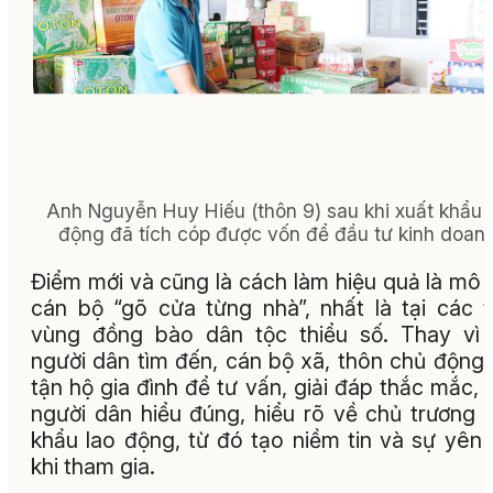
Anh Nguyễn Huy Hiếu (thôn 9) sau khi xuất khẩu 
động đã tích cóp được vốn để đầu tư kinh doanh
Điểm mới và cũng là cách làm hiệu quả là mô 
cán bộ “gõ cửa từng nhà”, nhất là tại các 
vùng đồng bào dân tộc thiểu số. Thay vì
người dân tìm đến, cán bộ xã, thôn chủ động
tận hộ gia đình để tư vấn, giải đáp thắc mắc, 
người dân hiểu đúng, hiểu rõ về chủ trương 
khẩu lao động, từ đó tạo niềm tin và sự yên
khi tham gia.