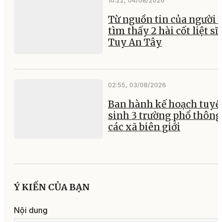
10:22, 04/08/2026
Từ nguồn tin của người 
tìm thấy 2 hài cốt liệt sĩ 
Tuy An Tây
02:55, 03/08/2026
Ban hành kế hoạch tuyể
sinh 3 trường phổ thông 
các xã biên giới
Ý KIẾN CỦA BẠN
Nội dung