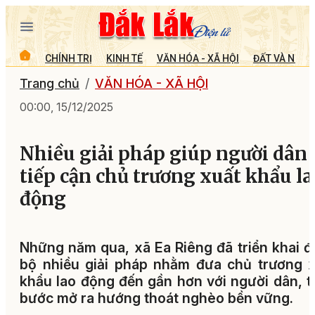
CHÍNH TRỊ
KINH TẾ
VĂN HÓA - XÃ HỘI
ĐẤT VÀ NGƯỜ
Trang chủ
VĂN HÓA - XÃ HỘI
00:00, 15/12/2025
Nhiều giải pháp giúp người dân
tiếp cận chủ trương xuất khẩu la
động
Những năm qua, xã Ea Riêng đã triển khai 
bộ nhiều giải pháp nhằm đưa chủ trương 
khẩu lao động đến gần hơn với người dân, 
bước mở ra hướng thoát nghèo bền vững.