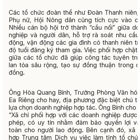
Các tổ chức đoàn thể như Đoàn Thanh niên,
Phụ nữ, Hội Nông dân cũng tích cực vào c
Nhiều cán bộ hội trở thành “cầu nối” giữa d
nghiệp và người dân, hỗ trợ rà soát nhu cầu
động, vận động các gia đình có thanh niên t
độ tuổi đăng ký tham gia. Việc phối hợp chặt
giữa các tổ chức đã giúp công tác tuyên tr
lan tỏa sâu rộng, tạo sự đồng thuận trong 
đồng.
Ông Hòa Quang Bính, Trưởng Phòng Văn hó
Ea Riêng cho hay, địa phương đặc biệt chú t
lựa chọn doanh nghiệp hợp tác. Ông Bính cho b
“Xã chỉ phối hợp với các doanh nghiệp được
phép, có uy tín nhằm đảm bảo quyền lợi v
toàn cho người lao động. Bên cạnh đó, xã 
hợp Trung tâm Dịch vụ việc làm tỉnh tổ chứ