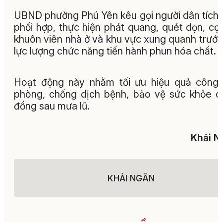
UBND phường Phú Yên kêu gọi người dân tích
phối hợp, thực hiện phát quang, quét dọn, cọ
khuôn viên nhà ở và khu vực xung quanh trước
lực lượng chức năng tiến hành phun hóa chất.
Hoạt động này nhằm tối ưu hiệu quả công
phòng, chống dịch bệnh, bảo vệ sức khỏe 
đồng sau mưa lũ.
Khải 
KHẢI NGÂN