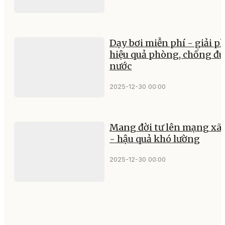
Dạy bơi miễn phí - giải p
hiệu quả phòng, chống đu
nước
2025-12-30 00:00
Mang đời tư lên mạng xã 
- hậu quả khó lường
2025-12-30 00:00