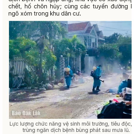
chết, hố chôn hủy; cùng các tuyến đường l
ngõ xóm trong khu dân cư.
Lực lượng chức năng vệ sinh môi trường, tiêu độc,
trùng ngăn dịch bệnh bùng phát sau mưa lũ.