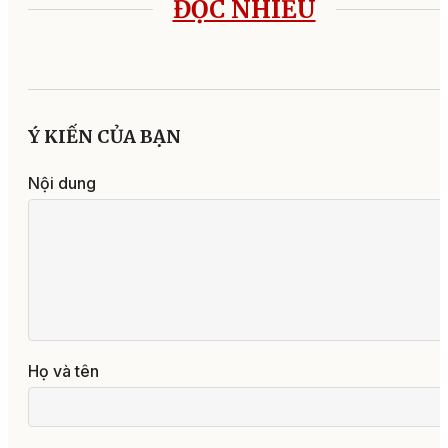
ĐỌC NHIỀU
Ý KIẾN CỦA BẠN
Nội dung
Họ và tên