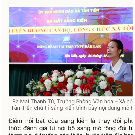
Bà Mai Thanh Tú, Trưởng Phòng Văn hóa – Xã hội
Tân Tiến chủ trì sáng kiến trình bày nội dung mô hì
Điểm nổi bật của sáng kiến là thay đổi ph
thức đánh giá từ nội bộ sang mở rộng đối t