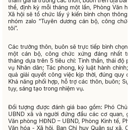
tham gia là trưởng các thôn, buôn trên địa bàn
thể, định kỳ mỗi tháng một lần, Phòng Văn h
Xã hội sẽ tổ chức lấy ý kiến bình chọn thông
nhóm zalo “Tuyên dương cán bộ, công chứ
tôi”.
Các trưởng thôn, buôn sẽ trực tiếp bình chọn
một cán bộ, công chức xứng đáng nhất tr
tháng dựa trên 5 tiêu chí: Tinh thần, thái độ 
vụ Nhân dân; Tác phong, kỷ luật hành chính;
quả giải quyết công việc kịp thời, đúng quy đ
Khả năng phối hợp, hỗ trợ các thôn, buôn; Sự
tụy, sáng tạo trong nhiệm vụ.
Đối tượng được đánh giá bao gồm: Phó Chủ 
UBND xã và người đứng đầu các cơ quan, 
Văn phòng HĐND – UBND, Phòng Kinh tế, P
Văn hóa - Xã hội, Ban Chỉ huy Quân sự xã, 