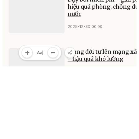
hiệu quả phòng, chống đu
nước
2025-12-30 00:00
Mang đời tư lên mạng xã 
- hậu quả khó lường
2025-12-30 00:00
MULTIMEDIA