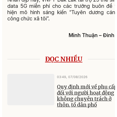
data 5G miễn phí cho các trưởng buôn để 
hiện mô hình sáng kiến “Tuyên dương cán
công chức xã tôi”.
Minh Thuận – Đinh
ĐỌC NHIỀU
03:49, 07/08/2026
Quy định mới về phụ cấp
đối với người hoạt động
không chuyên trách ở
thôn, tổ dân phố