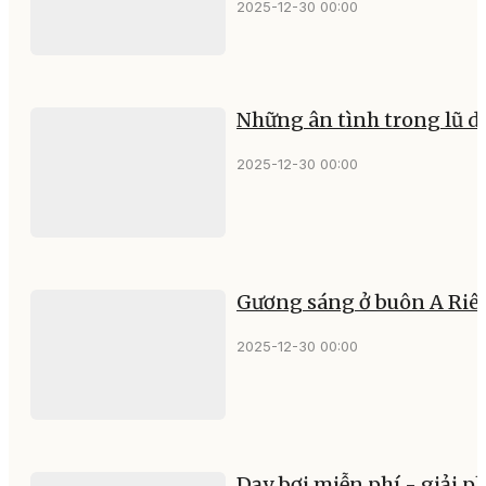
2025-12-30 00:00
Những ân tình trong lũ d
2025-12-30 00:00
Gương sáng ở buôn A Riê
2025-12-30 00:00
Dạy bơi miễn phí - giải p