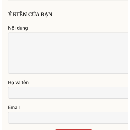
Ý KIẾN CỦA BẠN
Nội dung
Họ và tên
Email