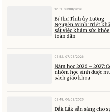
12:01, 08/08/2026
Bí thư Tỉnh ủy Lương
Nguyễn Minh Triết khả
sát việc khám sức khỏe
toàn dân
03:52, 07/08/2026
Năm học 2026 – 2027: Có
nhóm học sinh được mư
sách giáo khoa
03:48, 06/08/2026
Đắk Lắk sẵn sàng cho sự