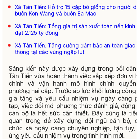
Xã Tân Tiến: Hỗ trợ 15 cặp bò giống cho người d
buôn Kon Wang và buôn Ea Mao
Xã Tân Tiến: Tổng giá trị sản xuất toàn nền kinh 
đạt 2.125 tỷ đồng
Xã Tân Tiến: Tăng cường đảm bảo an toàn giao
thông tại các vùng ngập lụt
Sáng kiến này được xây dựng trong bối cản
Tân Tiến vừa hoàn thành việc sắp xếp đơn vị 
chính và vận hành mô hình chính quyền 
phương hai cấp. Trước áp lực khối lượng công 
gia tăng và yêu cầu nhiệm vụ ngày càng 
tạp, việc đổi mới phương thức đánh giá, động 
cán bộ là hết sức cần thiết. Đây cũng là tiề
quan trọng để xây dựng đội ngũ cán bộ, 
chức xã ngày càng chuyên nghiệp, tận tụy,
ứng yêu cầu nhiệm vụ trong tình hình mới.