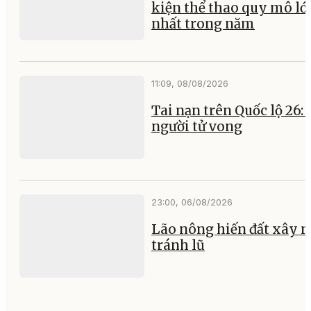
kiện thể thao quy mô lớ
nhất trong năm
11:09, 08/08/2026
Tai nạn trên Quốc lộ 26:
người tử vong
23:00, 06/08/2026
Lão nông hiến đất xây 
tránh lũ