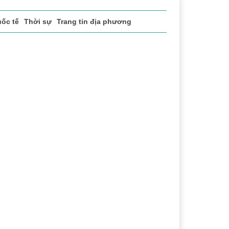
ốc tế
Thời sự
Trang tin địa phương